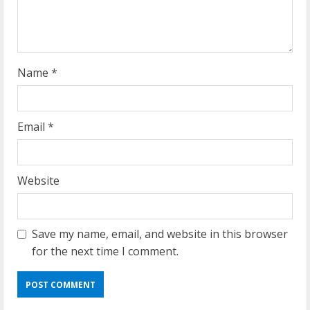
i
n
g
Name
*
Email
*
Website
Save my name, email, and website in this browser
for the next time I comment.