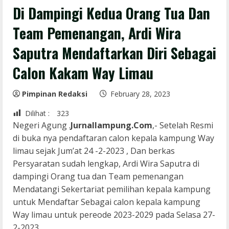
Di Dampingi Kedua Orang Tua Dan
Team Pemenangan, Ardi Wira
Saputra Mendaftarkan Diri Sebagai
Calon Kakam Way Limau
Pimpinan Redaksi
February 28, 2023
Dilihat :
323
Negeri Agung .
Jurnallampung.Com
,- Setelah Resmi
di buka nya pendaftaran calon kepala kampung Way
limau sejak Jum’at 24 -2-2023 , Dan berkas
Persyaratan sudah lengkap, Ardi Wira Saputra di
dampingi Orang tua dan Team pemenangan
Mendatangi Sekertariat pemilihan kepala kampung
untuk Mendaftar Sebagai calon kepala kampung
Way limau untuk pereode 2023-2029 pada Selasa 27-
2-2023.