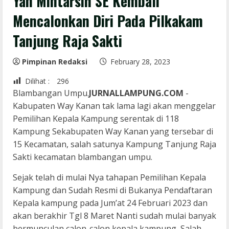
Yan Mintarsih SE Kembali
Mencalonkan Diri Pada Pilkakam
Tanjung Raja Sakti
Pimpinan Redaksi
February 28, 2023
Dilihat :
296
Blambangan Umpu.
JURNALLAMPUNG.COM
-
Kabupaten Way Kanan tak lama lagi akan menggelar
Pemilihan Kepala Kampung serentak di 118
Kampung Sekabupaten Way Kanan yang tersebar di
15 Kecamatan, salah satunya Kampung Tanjung Raja
Sakti kecamatan blambangan umpu.
Sejak telah di mulai Nya tahapan Pemilihan Kepala
Kampung dan Sudah Resmi di Bukanya Pendaftaran
Kepala kampung pada Jum’at 24 Februari 2023 dan
akan berakhir Tgl 8 Maret Nanti sudah mulai banyak
bermunculan calon-calon kepala kampung, Salah