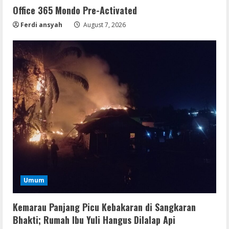
Office 365 Mondo Pre-Activated
Ferdi ansyah
August 7, 2026
Umum
Kemarau Panjang Picu Kebakaran di Sangkaran
Bhakti; Rumah Ibu Yuli Hangus Dilalap Api