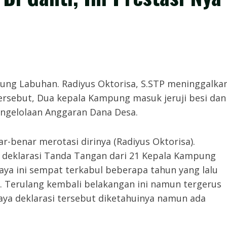
nung Labuhan. Radiyus Oktorisa, S.STP meninggalka
ersebut, Dua kepala Kampung masuk jeruji besi dan
engelolaan Anggaran Dana Desa.
-benar merotasi dirinya (Radiyus Oktorisa).
 deklarasi Tanda Tangan dari 21 Kepala Kampung
paya ini sempat terkabul beberapa tahun yang lalu
 Terulang kembali belakangan ini namun tergerus
ya deklarasi tersebut diketahuinya namun ada