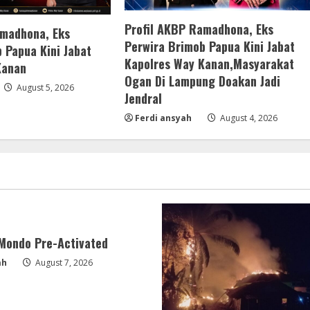
Profil AKBP Ramadhona, Eks
amadhona, Eks
Perwira Brimob Papua Kini Jabat
 Papua Kini Jabat
Kapolres Way Kanan,Masyarakat
Kanan
Ogan Di Lampung Doakan Jadi
August 5, 2026
Jendral
Ferdi ansyah
August 4, 2026
 Mondo Pre-Activated
ah
August 7, 2026