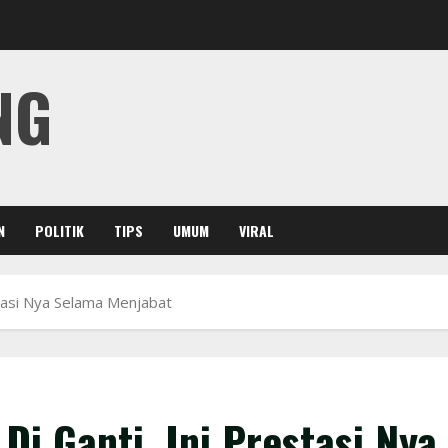
NG
N
POLITIK
TIPS
UMUM
VIRAL
tasi Nya Selama Menjabat
i Ganti, Ini Prestasi Nya