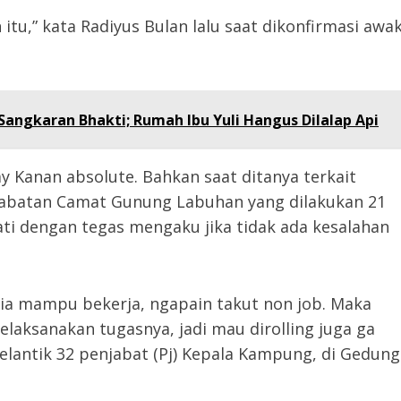
tu,” kata Radiyus Bulan lalu saat dikonfirmasi awa
angkaran Bhakti; Rumah Ibu Yuli Hangus Dilalap Api
 Kanan absolute. Bahkan saat ditanya terkait
abatan Camat Gunung Labuhan yang dilakukan 21
i dengan tegas mengaku jika tidak ada kesalahan
dia mampu bekerja, ngapain takut non job. Maka
elaksanakan tugasnya, jadi mau dirolling juga ga
 melantik 32 penjabat (Pj) Kepala Kampung, di Gedung