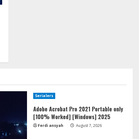
Serialers
Adobe Acrobat Pro 2021 Portable only
[100% Worked] [Windows] 2025
Ferdi ansyah
August 7, 2026