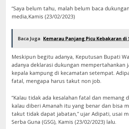
“Saya belum tahu, malah belum baca dukungan i
media,Kamis (23/02/2023)
Baca Juga
Kemarau Panjang Picu Kebakaran di S
Meskipun begitu adanya, Keputusan Bupati Way
adanya deklarasi dukungan mempertahankan j
kepala kampung di kecamatan setempat. Adipat
fatal, mengapa harus takut non job.
“Kalau tidak ada kesalahan fatal dan memang 
kalau diberi Amanah itu yang benar dan bisa m
takut tidak dapat jabatan,” ujar Adipati, usai
Serba Guna (GSG), Kamis (23/02/2023) lalu.