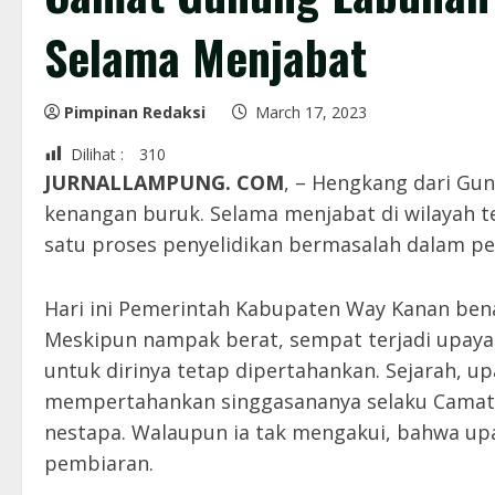
Selama Menjabat
Pimpinan Redaksi
March 17, 2023
Dilihat :
310
JURNALLAMPUNG. COM
, – Hengkang dari Gu
kenangan buruk. Selama menjabat di wilayah t
satu proses penyelidikan bermasalah dalam p
Hari ini Pemerintah Kabupaten Way Kanan benar
Meskipun nampak berat, sempat terjadi upaya
untuk dirinya tetap dipertahankan. Sejarah, u
mempertahankan singgasananya selaku Camat.
nestapa. Walaupun ia tak mengakui, bahwa upa
pembiaran.