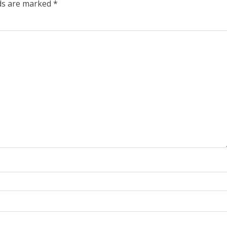
lds are marked
*