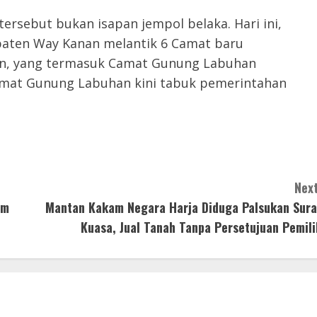
ersebut bukan isapan jempol belaka. Hari ini,
upaten Way Kanan melantik 6 Camat baru
an, yang termasuk Camat Gunung Labuhan
Camat Gunung Labuhan kini tabuk pemerintahan
Next
am
Mantan Kakam Negara Harja Diduga Palsukan Sura
Kuasa, Jual Tanah Tanpa Persetujuan Pemili