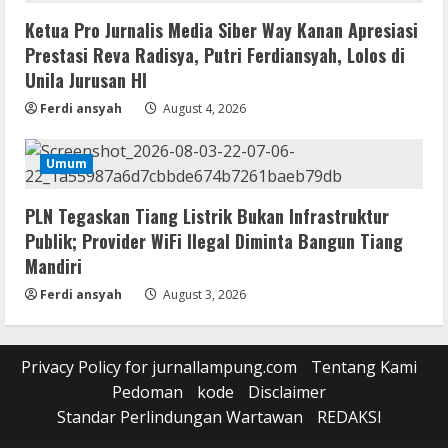
Ketua Pro Jurnalis Media Siber Way Kanan Apresiasi
Prestasi Reva Radisya, Putri Ferdiansyah, Lolos di
Unila Jurusan HI
Ferdi ansyah
August 4, 2026
Umum
PLN Tegaskan Tiang Listrik Bukan Infrastruktur
Publik; Provider WiFi Ilegal Diminta Bangun Tiang
Mandiri
Ferdi ansyah
August 3, 2026
Privacy Policy for jurnallampung.com
Tentang Kami
Pedoman
kode
Disclaimer
Standar Perlindungan Wartawan
REDAKSI