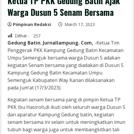
Ketua TP PKK Gedung Batin Ajak
Warga Dusun 5 Senam Bersama
Pimpinan Redaksi
March 17, 2023
Dilihat :
257
Gedung Batin. Jurnallampung. Com,
-Ketua Tim
Penggerak PKK Kampung Gedung Batin Kecamatan
Umpu Semenguk bersama warga Dusun 5 adakan
kegiatan Senam bersama yang diadakan di Dusun 5
Kampung Gedung Batin Kecamatan Umpu
Semenguk Kabupaten Way Kanan dilaksanakan
pada Jum’at (17/3/2023).
Kegiatan senam bersama yang di pimpin Ketua TP
PKK Ibu Hasiroh,di ikuti oleh seluruh warga Dusun 5
dan aparatur Kampung Gedung batin, kegiatan
senam bersama ini selain untuk meningkatkan imun
tubuh bagi warga juga untuk membangkitkan tali