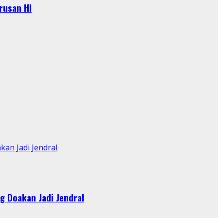
urusan HI
an Jadi Jendral
g Doakan Jadi Jendral