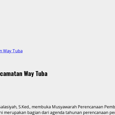
an Way Tuba
ecamatan Way Tuba
Asalasiyah, S.Ked., membuka Musyawarah Perencanaan Pe
n ini merupakan bagian dari agenda tahunan perencanaan