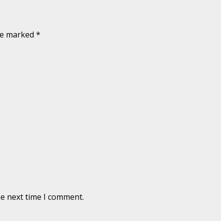
are marked
*
he next time I comment.