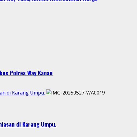
gkus Polres Way Kanan
san di Karang Umpu.
hiasan di Karang Umpu.