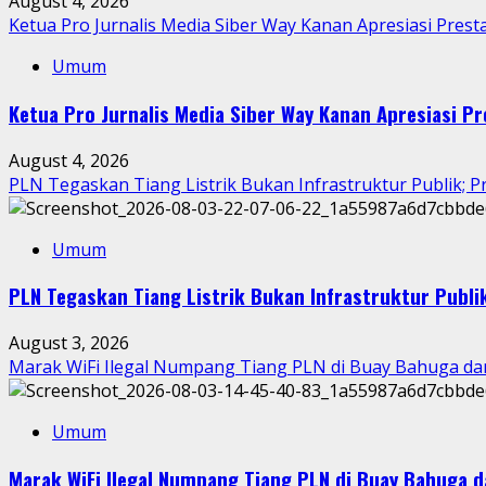
August 4, 2026
Ketua Pro Jurnalis Media Siber Way Kanan Apresiasi Prestas
Umum
Ketua Pro Jurnalis Media Siber Way Kanan Apresiasi Pre
August 4, 2026
PLN Tegaskan Tiang Listrik Bukan Infrastruktur Publik; P
Umum
PLN Tegaskan Tiang Listrik Bukan Infrastruktur Publik
August 3, 2026
Marak WiFi Ilegal Numpang Tiang PLN di Buay Bahuga d
Umum
Marak WiFi Ilegal Numpang Tiang PLN di Buay Bahuga 