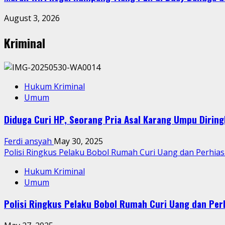
August 3, 2026
Kriminal
Hukum Kriminal
Umum
Diduga Curi HP, Seorang Pria Asal Karang Umpu Dirin
Ferdi ansyah
May 30, 2025
Polisi Ringkus Pelaku Bobol Rumah Curi Uang dan Perhia
Hukum Kriminal
Umum
Polisi Ringkus Pelaku Bobol Rumah Curi Uang dan Per