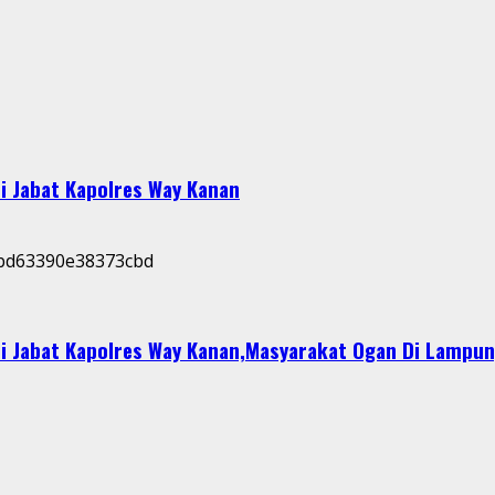
i Jabat Kapolres Way Kanan
i Jabat Kapolres Way Kanan,Masyarakat Ogan Di Lampun