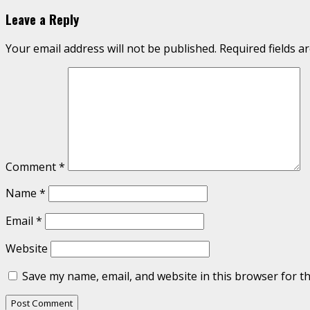
Leave a Reply
Your email address will not be published.
Required fields 
Comment
*
Name
*
Email
*
Website
Save my name, email, and website in this browser for t