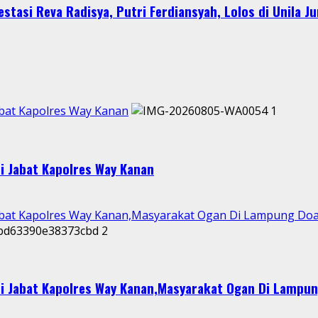
stasi Reva Radisya, Putri Ferdiansyah, Lolos di Unila J
abat Kapolres Way Kanan
1
i Jabat Kapolres Way Kanan
abat Kapolres Way Kanan,Masyarakat Ogan Di Lampung Doak
2
i Jabat Kapolres Way Kanan,Masyarakat Ogan Di Lampun