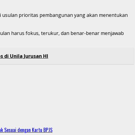
i usulan prioritas pembangunan yang akan menentukan
sulan harus fokus, terukur, dan benar-benar menjawab
s di Unila Jurusan HI
ak Sesuai dengan Kartu BPJS