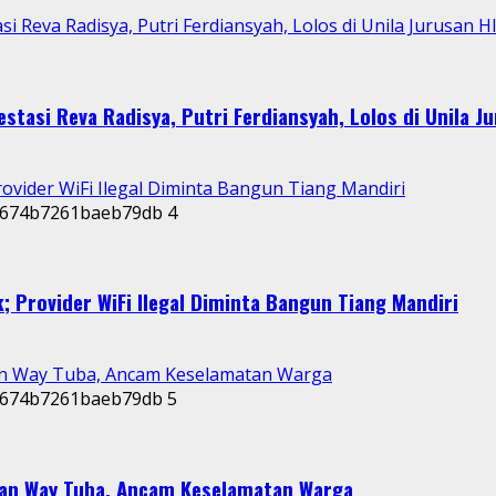
i Reva Radisya, Putri Ferdiansyah, Lolos di Unila Jurusan H
stasi Reva Radisya, Putri Ferdiansyah, Lolos di Unila J
rovider WiFi Ilegal Diminta Bangun Tiang Mandiri
4
; Provider WiFi Ilegal Diminta Bangun Tiang Mandiri
an Way Tuba, Ancam Keselamatan Warga
5
dan Way Tuba, Ancam Keselamatan Warga