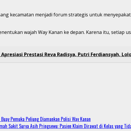
ng kecamatan menjadi forum strategis untuk menyepakat
enentukan wajah Way Kanan ke depan. Karena itu, setiap u
Apresiasi Prestasi Reva Radisya, Putri Ferdiansyah, Lolo
 Buay Pemuka Peliung Diamankan Polisi Way Kanan
ah Sakit Surya Asih Pringsewu: Pasien Klaim Dirawat di Kelas yang Tid