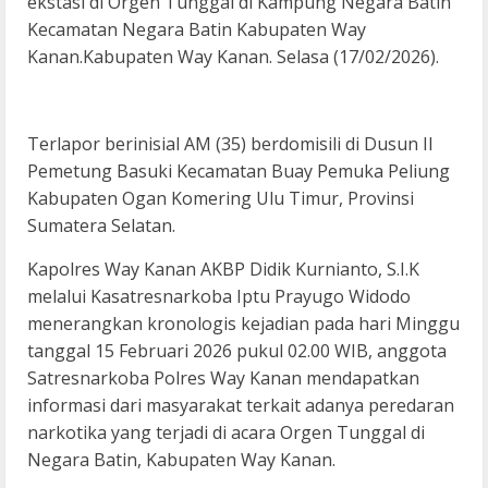
ekstasi di Orgen Tunggal di Kampung Negara Batin
Kecamatan Negara Batin Kabupaten Way
Kanan.Kabupaten Way Kanan. Selasa (17/02/2026).
Terlapor berinisial AM (35) berdomisili di Dusun II
Pemetung Basuki Kecamatan Buay Pemuka Peliung
Kabupaten Ogan Komering Ulu Timur, Provinsi
Sumatera Selatan.
Kapolres Way Kanan AKBP Didik Kurnianto, S.I.K
melalui Kasatresnarkoba Iptu Prayugo Widodo
menerangkan kronologis kejadian pada hari Minggu
tanggal 15 Februari 2026 pukul 02.00 WIB, anggota
Satresnarkoba Polres Way Kanan mendapatkan
informasi dari masyarakat terkait adanya peredaran
narkotika yang terjadi di acara Orgen Tunggal di
Negara Batin, Kabupaten Way Kanan.