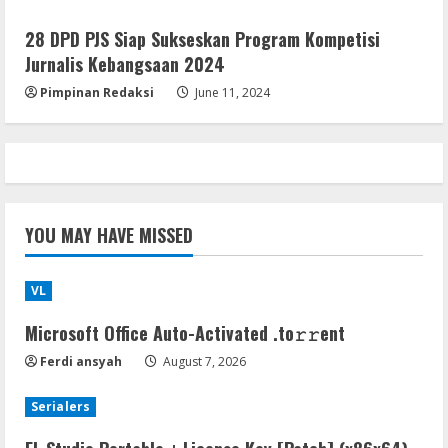
28 DPD PJS Siap Sukseskan Program Kompetisi
Jurnalis Kebangsaan 2024
Pimpinan Redaksi
June 11, 2024
YOU MAY HAVE MISSED
VL
Microsoft Office Auto-Activated .tо𝚛𝚛еnt
Ferdi ansyah
August 7, 2026
Serialers