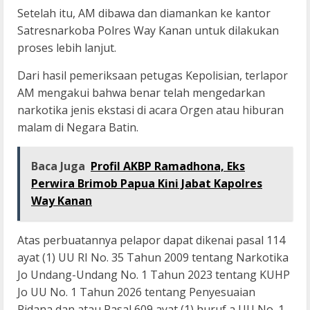
Setelah itu, AM dibawa dan diamankan ke kantor
Satresnarkoba Polres Way Kanan untuk dilakukan
proses lebih lanjut.
Dari hasil pemeriksaan petugas Kepolisian, terlapor
AM mengakui bahwa benar telah mengedarkan
narkotika jenis ekstasi di acara Orgen atau hiburan
malam di Negara Batin.
Baca Juga
Profil AKBP Ramadhona, Eks
Perwira Brimob Papua Kini Jabat Kapolres
Way Kanan
Atas perbuatannya pelapor dapat dikenai pasal 114
ayat (1) UU RI No. 35 Tahun 2009 tentang Narkotika
Jo Undang-Undang No. 1 Tahun 2023 tentang KUHP
Jo UU No. 1 Tahun 2026 tentang Penyesuaian
Pidana dan atau Pasal 609 ayat (1) huruf a UU No. 1