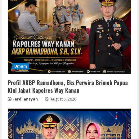
Umum
Profil AKBP Ramadhona, Eks Perwira Brimob Papua
Kini Jabat Kapolres Way Kanan
Ferdi ansyah
August 5, 2026