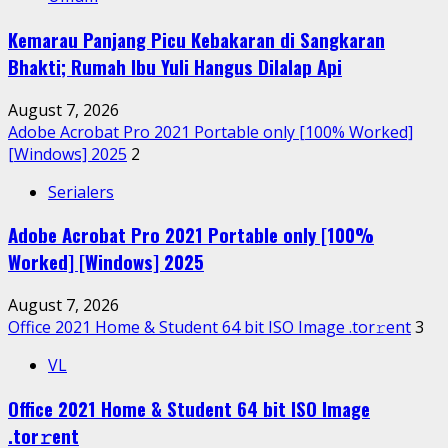
Kemarau Panjang Picu Kebakaran di Sangkaran
Bhakti; Rumah Ibu Yuli Hangus Dilalap Api
August 7, 2026
Adobe Acrobat Pro 2021 Portable only [100% Worked]
[Windows] 2025
2
Serialers
Adobe Acrobat Pro 2021 Portable only [100%
Worked] [Windows] 2025
August 7, 2026
Office 2021 Home & Student 64 bit ISO Image .tоr𝚛еnt
3
VL
Office 2021 Home & Student 64 bit ISO Image
.tоr𝚛еnt