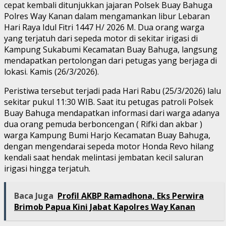
cepat kembali ditunjukkan jajaran Polsek Buay Bahuga
Polres Way Kanan dalam mengamankan libur Lebaran
Hari Raya Idul Fitri 1447 H/ 2026 M. Dua orang warga
yang terjatuh dari sepeda motor di sekitar irigasi di
Kampung Sukabumi Kecamatan Buay Bahuga, langsung
mendapatkan pertolongan dari petugas yang berjaga di
lokasi. Kamis (26/3/2026).
Peristiwa tersebut terjadi pada Hari Rabu (25/3/2026) lalu
sekitar pukul 11:30 WIB. Saat itu petugas patroli Polsek
Buay Bahuga mendapatkan informasi dari warga adanya
dua orang pemuda berboncengan ( Rifki dan akbar )
warga Kampung Bumi Harjo Kecamatan Buay Bahuga,
dengan mengendarai sepeda motor Honda Revo hilang
kendali saat hendak melintasi jembatan kecil saluran
irigasi hingga terjatuh.
Baca Juga
Profil AKBP Ramadhona, Eks Perwira
Brimob Papua Kini Jabat Kapolres Way Kanan