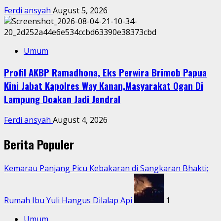
Ferdi ansyah
August 5, 2026
Umum
Profil AKBP Ramadhona, Eks Perwira Brimob Papua
Kini Jabat Kapolres Way Kanan,Masyarakat Ogan Di
Lampung Doakan Jadi Jendral
Ferdi ansyah
August 4, 2026
Berita Populer
Kemarau Panjang Picu Kebakaran di Sangkaran Bhakti;
Rumah Ibu Yuli Hangus Dilalap Api
1
Umum