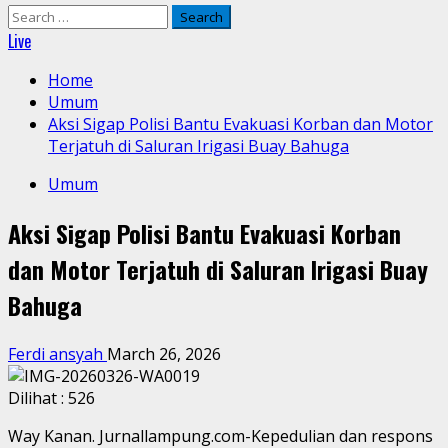
Search
for:
Live
Home
Umum
Aksi Sigap Polisi Bantu Evakuasi Korban dan Motor
Terjatuh di Saluran Irigasi Buay Bahuga
Umum
Aksi Sigap Polisi Bantu Evakuasi Korban
dan Motor Terjatuh di Saluran Irigasi Buay
Bahuga
Ferdi ansyah
March 26, 2026
Dilihat :
526
Way Kanan. Jurnallampung.com-Kepedulian dan respons