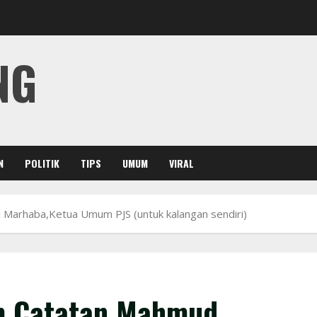
NG
N
POLITIK
TIPS
UMUM
VIRAL
Marhaba,Ketua Umum PJS (untuk kalangan sendiri)
m Catatan Mahmud