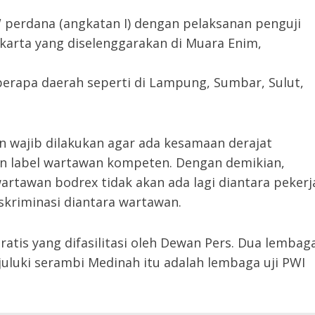
 perdana (angkatan I) dengan pelaksanan penguji
arta yang diselenggarakan di Muara Enim,
berapa daerah seperti di Lampung, Sumbar, Sulut,
wajib dilakukan agar ada kesamaan derajat
 label wartawan kompeten. Dengan demikian,
artawan bodrex tidak akan ada lagi diantara pekerj
iskriminasi diantara wartawan.
tis yang difasilitasi oleh Dewan Pers. Dua lembag
uluki serambi Medinah itu adalah lembaga uji PWI