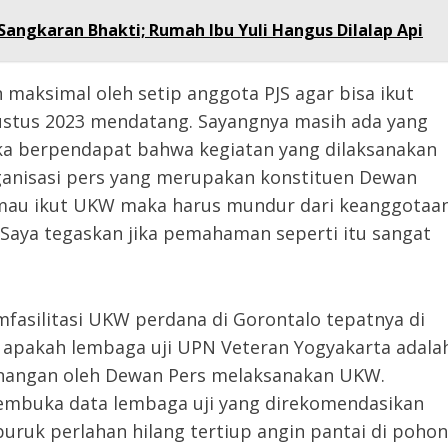
angkaran Bhakti; Rumah Ibu Yuli Hangus Dilalap Api
maksimal oleh setip anggota PJS agar bisa ikut
ustus 2023 mendatang. Sayangnya masih ada yang
reka berpendapat bahwa kegiatan yang dilaksanakan
ganisasi pers yang merupakan konstituen Dewan
 mau ikut UKW maka harus mundur dari keanggotaa
 Saya tegaskan jika pemahaman seperti itu sangat
mfasilitasi UKW perdana di Gorontalo tepatnya di
apakah lembaga uji UPN Veteran Yogyakarta adala
enangan oleh Dewan Pers melaksanakan UKW.
embuka data lembaga uji yang direkomendasikan
buruk perlahan hilang tertiup angin pantai di pohon