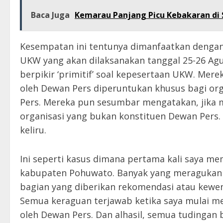
Baca Juga
Kemarau Panjang Picu Kebakaran di S
Kesempatan ini tentunya dimanfaatkan dengan 
UKW yang akan dilaksanakan tanggal 25-26 Ag
berpikir ‘primitif’ soal kepesertaan UKW. Me
oleh Dewan Pers diperuntukan khusus bagi or
Pers. Mereka pun sesumbar mengatakan, jika
organisasi yang bukan konstituen Dewan Pers.
keliru.
Ini seperti kasus dimana pertama kali saya me
kabupaten Pohuwato. Banyak yang meragukan 
bagian yang diberikan rekomendasi atau kew
Semua keraguan terjawab ketika saya mulai m
oleh Dewan Pers. Dan alhasil, semua tudingan 