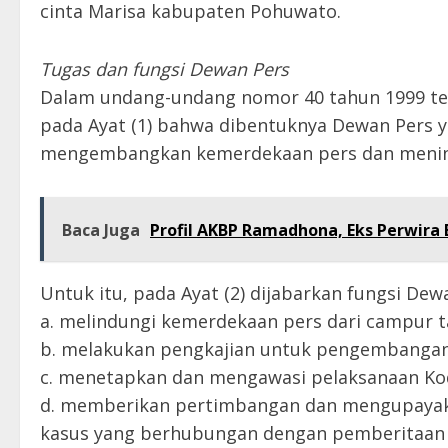
cinta Marisa kabupaten Pohuwato.
Tugas dan fungsi Dewan Pers
Dalam undang-undang nomor 40 tahun 1999 ten
pada Ayat (1) bahwa dibentuknya Dewan Pers y
mengembangkan kemerdekaan pers dan mening
Baca Juga
Profil AKBP Ramadhona, Eks Perwira 
Untuk itu, pada Ayat (2) dijabarkan fungsi Dew
a. melindungi kemerdekaan pers dari campur ta
b. melakukan pengkajian untuk pengembangan
c. menetapkan dan mengawasi pelaksanaan Kode 
d. memberikan pertimbangan dan mengupayaka
kasus yang berhubungan dengan pemberitaan 