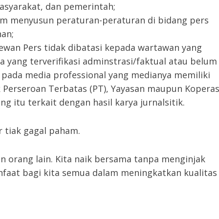
syarakat, dan pemerintah;
alam menyusun peraturan-peraturan di bidang pers
nan;
ewan Pers tidak dibatasi kepada wartawan yang
ang terverifikasi adminstrasi/faktual atau belum
ja pada media professional yang medianya memiliki
Perseroan Terbatas (PT), Yayasan maupun Koperas
 itu terkait dengan hasil karya jurnalsitik.
r tiak gagal paham.
orang lain. Kita naik bersama tanpa menginjak
faat bagi kita semua dalam meningkatkan kualitas