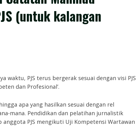
S (untuk kalangan
annnya waktu, PJS terus bergerak sesuai dengan visi PJS
peten dan Profesional’.
ehingga apa yang hasilkan sesuai dengan rel
a-mana. Pendidikan dan pelatihan jurnalistik
ap anggota PJS mengikuti Uji Kompetensi Wartawan