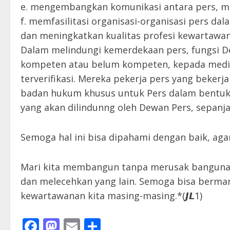
e. mengembangkan komunikasi antara pers, ma
f. memfasilitasi organisasi-organisasi pers d
dan meningkatkan kualitas profesi kewartawa
Dalam melindungi kemerdekaan pers, fungsi D
kompeten atau belum kompeten, kepada media y
terverifikasi. Mereka pekerja pers yang beker
badan hukum khusus untuk Pers dalam bentuk 
yang akan dilindunng oleh Dewan Pers, sepanjang
Semoga hal ini bisa dipahami dengan baik, aga
Mari kita membangun tanpa merusak bangunan 
dan melecehkan yang lain. Semoga bisa berman
kewartawanan kita masing-masing.*(𝙅𝙇1)
Facebook
Mastodon
Email
Share