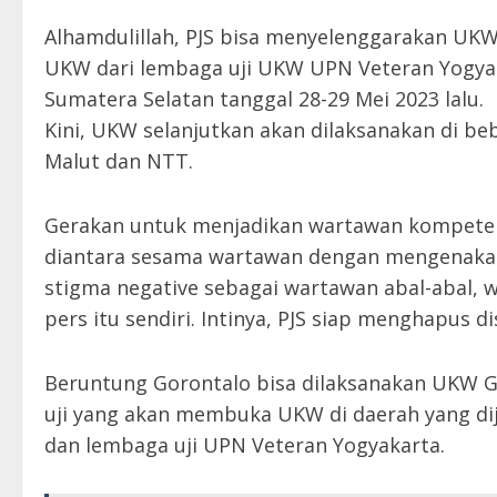
Alhamdulillah, PJS bisa menyelenggarakan UKW
UKW dari lembaga uji UKW UPN Veteran Yogyak
Sumatera Selatan tanggal 28-29 Mei 2023 lalu.
Kini, UKW selanjutkan akan dilaksanakan di be
Malut dan NTT.
Gerakan untuk menjadikan wartawan kompeten 
diantara sesama wartawan dengan mengenakan
stigma negative sebagai wartawan abal-abal, w
pers itu sendiri. Intinya, PJS siap menghapus d
Beruntung Gorontalo bisa dilaksanakan UKW Gra
uji yang akan membuka UKW di daerah yang dij
dan lembaga uji UPN Veteran Yogyakarta.