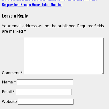
Reading
Berprestasi Kenapa Harus Takut Non Job
Leave a Reply
Your email address will not be published.
Required fields
are marked
*
Comment
*
Name
*
Email
*
Website