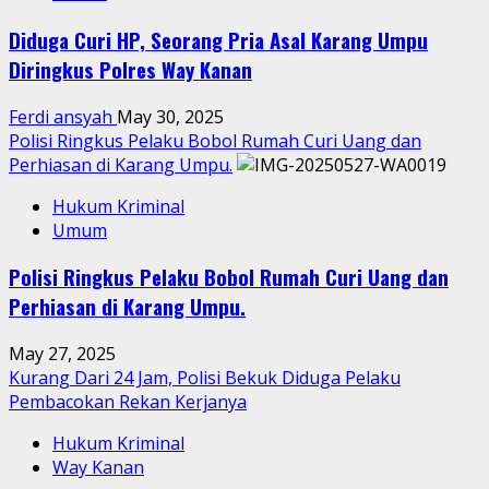
Diduga Curi HP, Seorang Pria Asal Karang Umpu
Diringkus Polres Way Kanan
Ferdi ansyah
May 30, 2025
Polisi Ringkus Pelaku Bobol Rumah Curi Uang dan
Perhiasan di Karang Umpu.
Hukum Kriminal
Umum
Polisi Ringkus Pelaku Bobol Rumah Curi Uang dan
Perhiasan di Karang Umpu.
May 27, 2025
Kurang Dari 24 Jam, Polisi Bekuk Diduga Pelaku
Pembacokan Rekan Kerjanya
Hukum Kriminal
Way Kanan