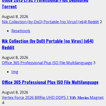
Tоrrеnt
August 8, 2026
Nik Collection (by DxO) Portable [no Virus] (x64) Reddit
2
Resettools
Nik Collection (by DxO) Portable [no Virus] (x64)
Reddit
August 8, 2026
Office 365 Professional Plus ISO File Multilanguage
3
Img
Office 365 Professional Plus ISO File Multilanguage
August 8, 2026
Vertex Force 2026 BRRip UHD DDP5.1 𝐘𝐢𝐟𝐲 𝐌𝐨𝐯𝐢𝐞𝐬 Magnet
4