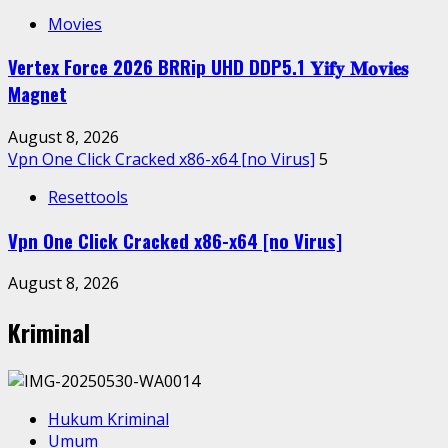
Movies
Vertex Force 2026 BRRip UHD DDP5.1 𝐘𝐢𝐟𝐲 𝐌𝐨𝐯𝐢𝐞𝐬
Magnet
August 8, 2026
Vpn One Click Cracked x86-x64 [no Virus]
5
Resettools
Vpn One Click Cracked x86-x64 [no Virus]
August 8, 2026
Kriminal
Hukum Kriminal
Umum