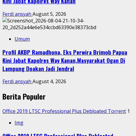
Kini Jabat Kapolres Way Kanan
Ferdi ansyah
August 5, 2026
Umum
Profil AKBP Ramadhona, Eks Perwira Brimob Papua
Kini Jabat Kapolres Way Kanan,Masyarakat Ogan Di
Lampung Doakan Jadi Jendral
Ferdi ansyah
August 4, 2026
Berita Populer
Office 2019 LTSC Professional Plus Debloated Tоrrеnt
1
Img
Office 2019 LTSC Professional Plus Debloated