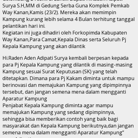
Surya S.H,MM di Gedung Serba Guna Komplek Pemkab
Way Kanan,Kamis (23/2). Mereka akan memimpin
Kampung kurang lebih selama 4 Bulan terhitung tanggal
pelantikan hari ini.
Kegiatan ini juga dihadiri oleh Forkopimda Kabupaten
Way Kanan,Para Camat,Kepala Dinas serta Seluruh Pj
Kepala Kampung yang akan dilantik
Hi.Raden Aden Adipati Surya kembali berpesan kepada
para Pj Kepala Kampung yang dilantik di masing-masing
Kampung sesuai Surat Keputusan (SK) yang telah
ditetapkan. Dimana para Pj Kakam diminta untuk mampu
berinovasi dan memajukan Kampung yang dipimpinnya
tersebut, dan jangan semena mena dalam mengganti
Aparatur Kampung
Penjabat Kepala Kampung diminta agar mampu
memajukan Kampung yang sedang dipimpinnya,
sehingga bisa memberikan contoh yang baik bagi
masyarakat dan Kepala Kampung berikutnya,dan jangan
semena mena dalam mengganti Aparatur Kampung”