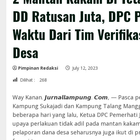
DD Ratusan Juta, DPC
Waktu Dari Tim Verifik
Desa
Pimpinan Redaksi
July 12, 2023
Dilihat :
268
Way Kanan. 𝙅𝙪𝙧𝙣𝙖𝙡𝙡𝙖𝙢𝙥𝙪𝙣𝙜. 𝘾𝙤𝙢, — 
Kampung Sukajadi dan Kampung Talang Mangga
beberapa hari yang lalu, Ketua DPC Pemerhati J
upaya perlakuan tidak adil pada mantan kakam
pelaporan dana desa seharusnya juga ikut di p