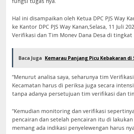
fungsi tugas nya.
Hal ini disampaikan oleh Ketua DPC PJS Way K
ke Kantor DPC PJS Way Kanan,Selasa, 11 Juli 
Verifikasi dan Tim Monev Dana Desa di tingkat 
Baca Juga
Kemarau Panjang Picu Kebakaran di S
“Menurut analisa saya, seharunya tim Verifikas
Kecamatan harus di periksa juga secara intensi
tanpa adanya persetujuan tim verifikasi dan t
“Kemudian monitoring dan verifikasi sepertiny
pencairan dan setelah pencairan itu di lakukan
memang ada indikasi penyelewengan harus nya 