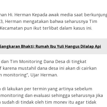
anan Hi. Herman Kepada awak media saat berkunjun
2023, Herman mengatakan bahwa seharusnya Tim
Kecamatan pun ikut terlibat dalam kasus ini.
angkaran Bhakti; Rumah Ibu Yuli Hangus Dilalap Api
i dan Tim Monitoring Dana Desa di tingkat
f karena mustahil dana desa ini akan di cairkan
im monitoring”, Ujar Herman.
a di lakukan per termin yang artinya sebelum
 monitoring dan evaluasi sehingga seharusnya jika
sudah di tindak oleh tim monev itu agar tidak