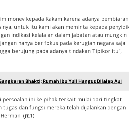
eh tim monev kepada Kakam karena adanya pembiaran
s nya, untuk itu kami akan meminta kepada penyidi
gan indikasi kelalaian dalam jabatan atau mungkin
 jangan hanya ber fokus pada kerugian negara saja
ngga berujung pada adanya tindakan Tipikor itu”,
angkaran Bhakti; Rumah Ibu Yuli Hangus Dilalap Api
ersoalan ini ke pihak terkait mulai dari tingkat
 tugas dan fungsi mereka telah dijalankan dengan
erman. (𝙅𝙇1)