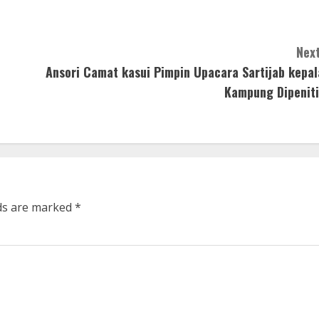
Next
Ansori Camat kasui Pimpin Upacara Sartijab kepal
Kampung Dipeniti
lds are marked
*