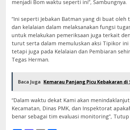
menjadi Bom waktu seperti ini”, Sambungnya.
“Ini seperti Jebakan Batman yang di buat ol
dan kelalaian dalam melaksanakan fungsi tuga
untuk melakukan pemeriksaan juga terkait den
turut serta dalam memuluskan aksi Tipikor ini
tetapi juga pada Kelalaian dan Pembiaran sehi
Tegas Herman.
Baca Juga
Kemarau Panjang Picu Kebakaran di S
“Dalam waktu dekat Kami akan menindaklanjuti p
Kecamatan, Dinas PMK, dan Inspektorat apakah
benar sebagai tim evaluasi monitoring”, Tutup H