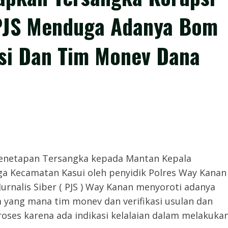
 PJS Menduga Adanya Bom
asi Dan Tim Monev Dana
Pasca penetapan Tersangka kepada Mantan Kepala
 Kecamatan Kasui oleh penyidik Polres Way Kanan
urnalis Siber ( PJS ) Way Kanan menyoroti adanya
 yang mana tim monev dan verifikasi usulan dan
roses karena ada indikasi kelalaian dalam melakuka