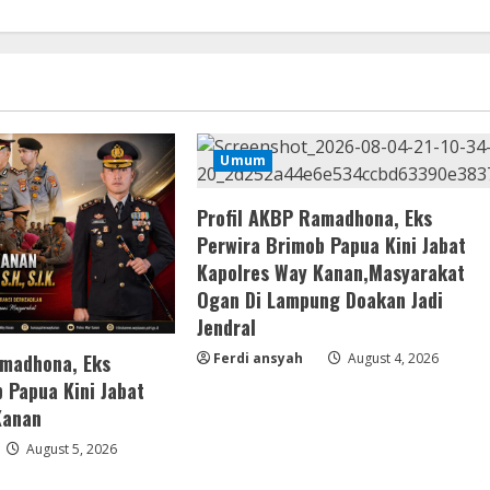
Umum
Profil AKBP Ramadhona, Eks
Perwira Brimob Papua Kini Jabat
Kapolres Way Kanan,Masyarakat
Ogan Di Lampung Doakan Jadi
Jendral
amadhona, Eks
Ferdi ansyah
August 4, 2026
 Papua Kini Jabat
Kanan
August 5, 2026