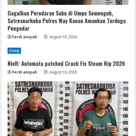
Gagalkan Peredaran Sabu di Umpu Semenguk,
Satresnarkoba Polres Way Kanan Amankan Terduga
Pengedar
Ferdi ansyah
August 10, 2026
Coop
NieR: Automata patched Crack Fix Steam Rip 2026
Ferdi ansyah
August 10, 2026