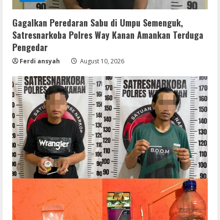
Gagalkan Peredaran Sabu di Umpu Semenguk,
Satresnarkoba Polres Way Kanan Amankan Terduga
Pengedar
Ferdi ansyah
August 10, 2026
Coop
NieR: Automata patched Crack Fix