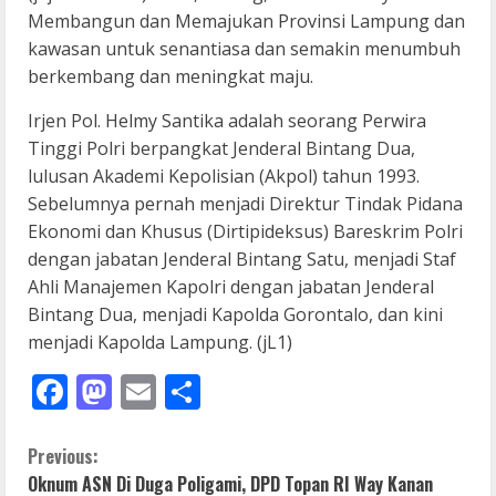
Membangun dan Memajukan Provinsi Lampung dan
kawasan untuk senantiasa dan semakin menumbuh
berkembang dan meningkat maju.
Irjen Pol. Helmy Santika adalah seorang Perwira
Tinggi Polri berpangkat Jenderal Bintang Dua,
lulusan Akademi Kepolisian (Akpol) tahun 1993.
Sebelumnya pernah menjadi Direktur Tindak Pidana
Ekonomi dan Khusus (Dirtipideksus) Bareskrim Polri
dengan jabatan Jenderal Bintang Satu, menjadi Staf
Ahli Manajemen Kapolri dengan jabatan Jenderal
Bintang Dua, menjadi Kapolda Gorontalo, dan kini
menjadi Kapolda Lampung. (jL1)
Facebook
Mastodon
Email
Share
C
Previous:
Oknum ASN Di Duga Poligami, DPD Topan RI Way Kanan