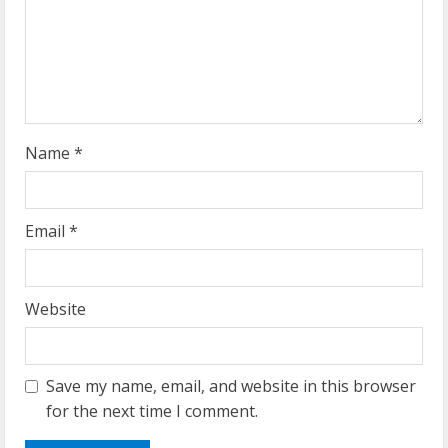
i
n
g
Name
*
Email
*
Website
Save my name, email, and website in this browser
for the next time I comment.