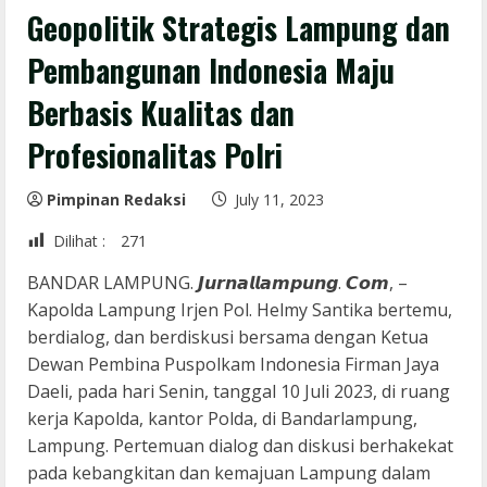
Geopolitik Strategis Lampung dan
Pembangunan Indonesia Maju
Berbasis Kualitas dan
Profesionalitas Polri
Pimpinan Redaksi
July 11, 2023
Dilihat :
271
BANDAR LAMPUNG. 𝙅𝙪𝙧𝙣𝙖𝙡𝙡𝙖𝙢𝙥𝙪𝙣𝙜. 𝘾𝙤𝙢, –
Kapolda Lampung Irjen Pol. Helmy Santika bertemu,
berdialog, dan berdiskusi bersama dengan Ketua
Dewan Pembina Puspolkam Indonesia Firman Jaya
Daeli, pada hari Senin, tanggal 10 Juli 2023, di ruang
kerja Kapolda, kantor Polda, di Bandarlampung,
Lampung. Pertemuan dialog dan diskusi berhakekat
pada kebangkitan dan kemajuan Lampung dalam