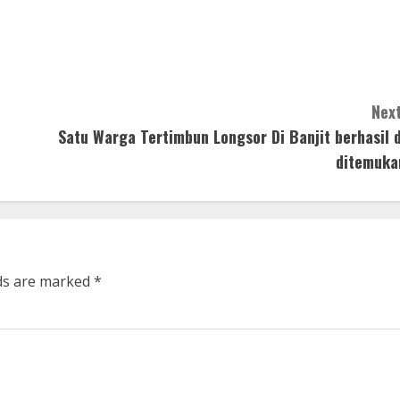
Next
Satu Warga Tertimbun Longsor Di Banjit berhasil d
ditemuka
lds are marked
*