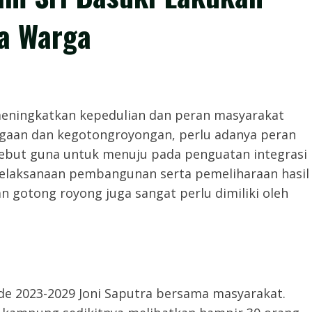
a Warga
Untuk meningkatkan kepedulian dan peran masyarakat
gaan dan kegotongroyongan, perlu adanya peran
rsebut guna untuk menuju pada penguatan integrasi
pelaksanaan pembangunan serta pemeliharaan hasil
otong royong juga sangat perlu dimiliki oleh
ode 2023-2029 Joni Saputra bersama masyarakat.