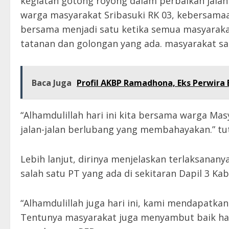
kegiatan gotong royong dalam perbaikan jala
warga masyarakat Sribasuki RK 03, kebersama
bersama menjadi satu ketika semua masyarakat
tatanan dan golongan yang ada. masyarakat sa
Baca Juga
Profil AKBP Ramadhona, Eks Perwira 
“Alhamdulillah hari ini kita bersama warga M
jalan-jalan berlubang yang membahayakan.” tut
Lebih lanjut, dirinya menjelaskan terlaksanany
salah satu PT yang ada di sekitaran Dapil 3 K
“Alhamdulillah juga hari ini, kami mendapatka
Tentunya masyarakat juga menyambut baik hal 