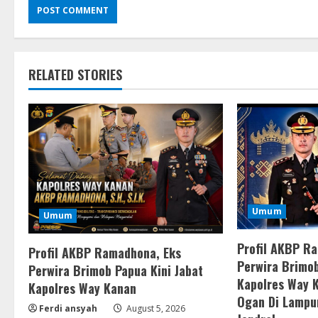
RELATED STORIES
Umum
Umum
Profil AKBP R
Profil AKBP Ramadhona, Eks
Perwira Brimob
Perwira Brimob Papua Kini Jabat
Kapolres Way 
Kapolres Way Kanan
Ogan Di Lampu
Ferdi ansyah
August 5, 2026