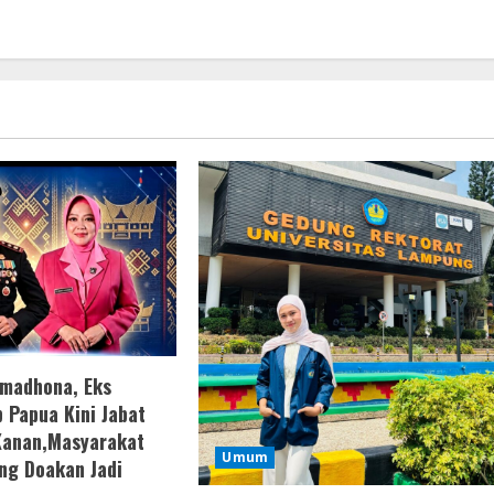
amadhona, Eks
 Papua Kini Jabat
Kanan,Masyarakat
Umum
ng Doakan Jadi