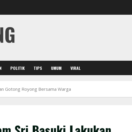
NG
N
POLITIK
TIPS
UMUM
VIRAL
kukan Gotong Royong Bersama Warga
am Sri Basuki Lakukan