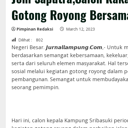
Gotong Royong Bersam
Pimpinan Redaksi
March 12, 2023
Dilihat :
802
Negeri Besar. 𝙅𝙪𝙧𝙣𝙖𝙡𝙡𝙖𝙢𝙥𝙪𝙣𝙜.𝘾𝙤𝙢,- 
berdasarkan semangat kebersamaan, kekeluar
serta dari seluruh elemen masyarakat. Hal te
sosial melalui kegiatan gotong royong dalam 
pembangunan. Semangat untuk membudayakan g
seorang pemimpin.
Hari ini, calon kepala Kampung Sribasuki peri