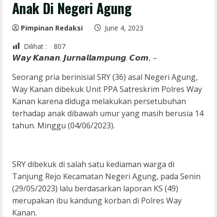
Anak Di Negeri Agung
Pimpinan Redaksi
June 4, 2023
Dilihat :
807
𝙒𝙖𝙮 𝙆𝙖𝙣𝙖𝙣. 𝙅𝙪𝙧𝙣𝙖𝙡𝙡𝙖𝙢𝙥𝙪𝙣𝙜. 𝘾𝙤𝙢, –
Seorang pria berinisial SRY (36) asal Negeri Agung,
Way Kanan dibekuk Unit PPA Satreskrim Polres Way
Kanan karena diduga melakukan persetubuhan
terhadap anak dibawah umur yang masih berusia 14
tahun. Minggu (04/06/2023).
SRY dibekuk di salah satu kediaman warga di
Tanjung Rejo Kecamatan Negeri Agung, pada Senin
(29/05/2023) lalu berdasarkan laporan KS (49)
merupakan ibu kandung korban di Polres Way
Kanan.