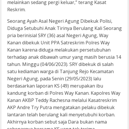
melainkan sedang pergi keluar,” terang Kasat
Reskrim.
Seorang Ayah Asal Negeri Agung Dibekuk Polisi,
Diduga Setubuhi Anak Tirinya Berulang Kali Seorang
pria berinisial SRY (36) asal Negeri Agung, Way
Kanan dibekuk Unit PPA Satreskrim Polres Way
Kanan karena diduga melakukan persetubuhan
terhadap anak dibawah umur yang masih berusia 14
tahun. Minggu (04/06/2023). SRY dibekuk di salah
satu kediaman warga di Tanjung Rejo Kecamatan
Negeri Agung, pada Senin (29/05/2023) lalu
berdasarkan laporan KS (49) merupakan ibu
kandung korban di Polres Way Kanan. Kapolres Way
Kanan AKBP Teddy Rachesna melalui Kasatreskrim
AKP Andre Try Putra mengatakan pelaku dibekuk
lantaran telah berulang kali menyetubuhi korban.
Akhirnya korban sebut saja Dara bukan nama