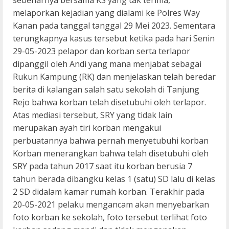
sebenarnya bersama KS yang tak terima,
melaporkan kejadian yang dialami ke Polres Way
Kanan pada tanggal tanggal 29 Mei 2023. Sementara
terungkapnya kasus tersebut ketika pada hari Senin
29-05-2023 pelapor dan korban serta terlapor
dipanggil oleh Andi yang mana menjabat sebagai
Rukun Kampung (RK) dan menjelaskan telah beredar
berita di kalangan salah satu sekolah di Tanjung
Rejo bahwa korban telah disetubuhi oleh terlapor.
Atas mediasi tersebut, SRY yang tidak lain
merupakan ayah tiri korban mengakui
perbuatannya bahwa pernah menyetubuhi korban
Korban menerangkan bahwa telah disetubuhi oleh
SRY pada tahun 2017 saat itu korban berusia 7
tahun berada dibangku kelas 1 (satu) SD lalu di kelas
2 SD didalam kamar rumah korban. Terakhir pada
20-05-2021 pelaku mengancam akan menyebarkan
foto korban ke sekolah, foto tersebut terlihat foto