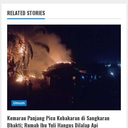
RELATED STORIES
Umum
Kemarau Panjang Picu Kebakaran di Sangkaran
Bhakti; Rumah Ibu Yuli Hangus Dilalap Api