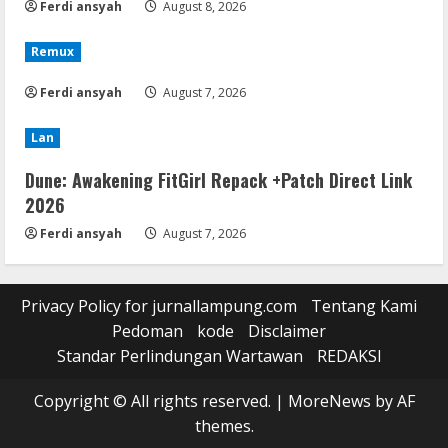
Ferdi ansyah
August 8, 2026
Remux
Ferdi ansyah
August 7, 2026
Lan
Dune: Awakening FitGirl Repack +Patch Direct Link
2026
Ferdi ansyah
August 7, 2026
Privacy Policy for jurnallampung.com
Tentang Kami
Pedoman
kode
Disclaimer
Standar Perlindungan Wartawan
REDAKSI
Copyright © All rights reserved.
|
MoreNews
by AF
themes.