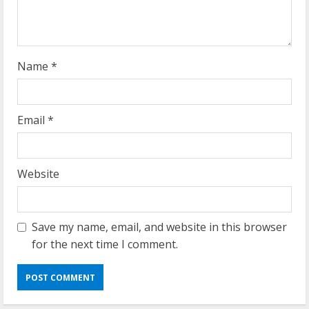
n
g
Name
*
Email
*
Website
Save my name, email, and website in this browser
for the next time I comment.