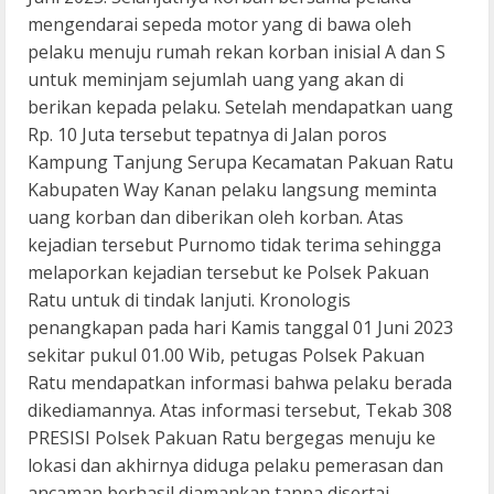
mengendarai sepeda motor yang di bawa oleh
pelaku menuju rumah rekan korban inisial A dan S
untuk meminjam sejumlah uang yang akan di
berikan kepada pelaku. Setelah mendapatkan uang
Rp. 10 Juta tersebut tepatnya di Jalan poros
Kampung Tanjung Serupa Kecamatan Pakuan Ratu
Kabupaten Way Kanan pelaku langsung meminta
uang korban dan diberikan oleh korban. Atas
kejadian tersebut Purnomo tidak terima sehingga
melaporkan kejadian tersebut ke Polsek Pakuan
Ratu untuk di tindak lanjuti. Kronologis
penangkapan pada hari Kamis tanggal 01 Juni 2023
sekitar pukul 01.00 Wib, petugas Polsek Pakuan
Ratu mendapatkan informasi bahwa pelaku berada
dikediamannya. Atas informasi tersebut, Tekab 308
PRESISI Polsek Pakuan Ratu bergegas menuju ke
lokasi dan akhirnya diduga pelaku pemerasan dan
ancaman berhasil diamankan tanpa disertai