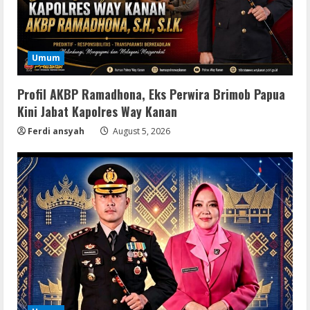
Umum
Profil AKBP Ramadhona, Eks Perwira Brimob Papua
Kini Jabat Kapolres Way Kanan
Ferdi ansyah
August 5, 2026