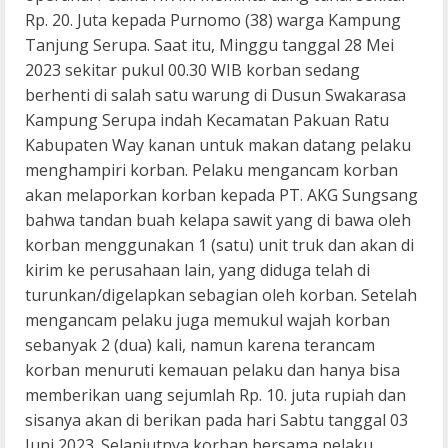
Rp. 20. Juta kepada Purnomo (38) warga Kampung
Tanjung Serupa. Saat itu, Minggu tanggal 28 Mei
2023 sekitar pukul 00.30 WIB korban sedang
berhenti di salah satu warung di Dusun Swakarasa
Kampung Serupa indah Kecamatan Pakuan Ratu
Kabupaten Way kanan untuk makan datang pelaku
menghampiri korban. Pelaku mengancam korban
akan melaporkan korban kepada PT. AKG Sungsang
bahwa tandan buah kelapa sawit yang di bawa oleh
korban menggunakan 1 (satu) unit truk dan akan di
kirim ke perusahaan lain, yang diduga telah di
turunkan/digelapkan sebagian oleh korban. Setelah
mengancam pelaku juga memukul wajah korban
sebanyak 2 (dua) kali, namun karena terancam
korban menuruti kemauan pelaku dan hanya bisa
memberikan uang sejumlah Rp. 10. juta rupiah dan
sisanya akan di berikan pada hari Sabtu tanggal 03
Juni 2023. Selanjutnya korban bersama pelaku