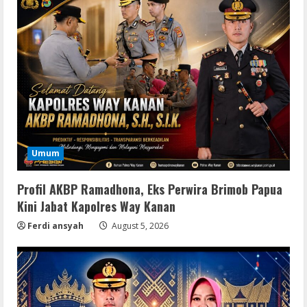
Umum
Profil AKBP Ramadhona, Eks Perwira Brimob Papua
Kini Jabat Kapolres Way Kanan
Ferdi ansyah
August 5, 2026