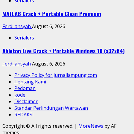
Serialers
MATLAB Crack + Portable Clean Premium
Ferdi ansyah
August 6, 2026
Serialers
Ableton Live Crack + Portable Windows 10 (x32x64)
Ferdi ansyah
August 6, 2026
Privacy Policy for jurnallampung.com
Tentang Kami
Pedoman
kode
Disclaimer
Standar Perlindungan Wartawan
REDAKSI
Copyright © All rights reserved.
|
MoreNews
by AF
themes.