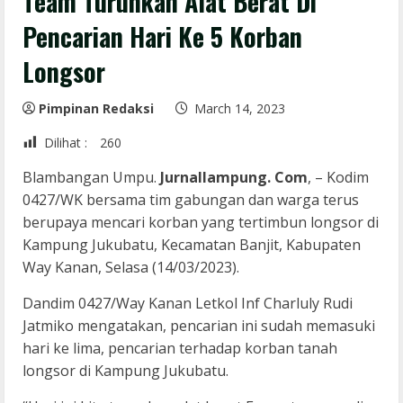
Team Turunkan Alat Berat Di
Pencarian Hari Ke 5 Korban
Longsor
Pimpinan Redaksi
March 14, 2023
Dilihat :
260
Blambangan Umpu.
Jurnallampung. Com
, – Kodim
0427/WK bersama tim gabungan dan warga terus
berupaya mencari korban yang tertimbun longsor di
Kampung Jukubatu, Kecamatan Banjit, Kabupaten
Way Kanan, Selasa (14/03/2023).
Dandim 0427/Way Kanan Letkol Inf Charluly Rudi
Jatmiko mengatakan, pencarian ini sudah memasuki
hari ke lima, pencarian terhadap korban tanah
longsor di Kampung Jukubatu.