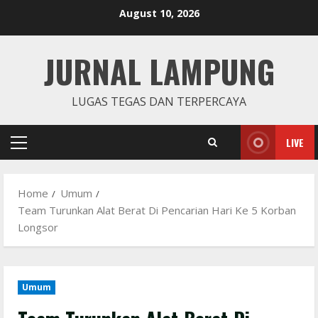
Skip
August 10, 2026
to
content
JURNAL LAMPUNG
LUGAS TEGAS DAN TERPERCAYA
LIVE
Primary
Menu
Home
Umum
Team Turunkan Alat Berat Di Pencarian Hari Ke 5 Korban
Longsor
Umum