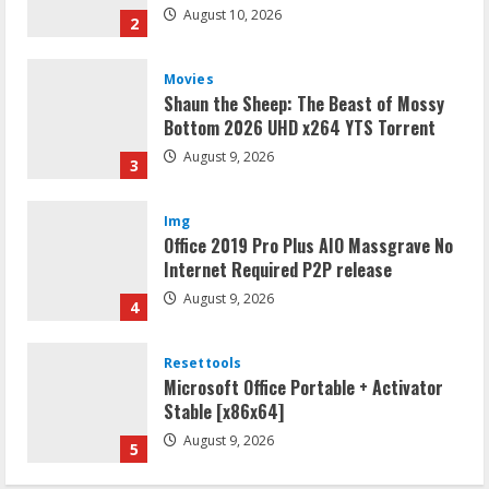
August 10, 2026
2
Movies
Shaun the Sheep: The Beast of Mossy
Bottom 2026 UHD x264 YTS Torrent
August 9, 2026
3
Img
Office 2019 Pro Plus AIO Massgrave No
Internet Required P2P release
August 9, 2026
4
Resettools
Microsoft Office Portable + Activator
Stable [x86x64]
August 9, 2026
5