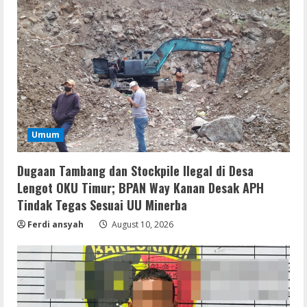
Umum
Dugaan Tambang dan Stockpile Ilegal di Desa
Lengot OKU Timur; BPAN Way Kanan Desak APH
Tindak Tegas Sesuai UU Minerba
Ferdi ansyah
August 10, 2026