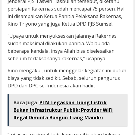
Jenderal PJS Taswin Hasbullah tersebut, diketahui
persiapan Rakernas sudah mencapai 75 persen. Hal
ini disampaikan Ketua Panitia Pelaksana Rakernas,
Rino Triyono yang juga Ketua DPD PJS Sumsel.
“Upaya untuk menyukseskan jalannya Rakernas
sudah maksimal dilakukan panitia. Walau ada
beberapa kendala, insya Allah bisa diselesaikan
sebelum terlaksananya rakernas,” ucapnya.
Rino mengakui, untuk menggelar kegiatan ini butuh
biaya yang tidak sedikit. Sebab, seluruh pengurus
DPD dan DPC se-Indonesia akan hadir.
Baca Juga
PLN Tegaskan Tiang Listrik
Bukan Infrastruktur Publik; Provider WiFi
Ilegal Diminta Bangun Tiang Mandiri
“Ini acara nasional. Jadi, kami panitia akan bekerja