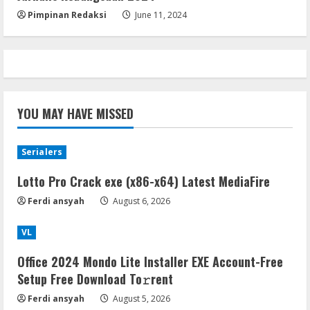
Pimpinan Redaksi
June 11, 2024
YOU MAY HAVE MISSED
Serialers
Lotto Pro Crack exe (x86-x64) Latest MediaFire
Ferdi ansyah
August 6, 2026
VL
Office 2024 Mondo Lite Installer EXE Account-Free
Setup Frее Download To𝚛rent
Ferdi ansyah
August 5, 2026