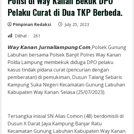
Polisi di Way Kanan Bekuk DPO
Pelaku Curat di Dua TKP Berbeda.
Pimpinan Redaksi
July 25, 2023
Dilihat :
261
𝙒𝙖𝙮 𝙆𝙖𝙣𝙖𝙣. 𝙅𝙪𝙧𝙣𝙖𝙡𝙡𝙖𝙢𝙥𝙪𝙣𝙜.𝘾𝙤𝙢,Polsek Gunung
Labuhan bersama Polsek Banjit Polres Way Kanan
Polda Lampung membekuk diduga DPO pelaku
kasus tindak pidana curat (pencurian dengan
pemberatan) di pemukiman, Dusun Talang Sebaris
Kampung Suka Negeri Kecamatan Gunung Labuhan
Kabupaten Way Kanan. Selasa (25/07/2023).
Tersangka inisial SN Alias Comon (48) berdomisili di
Dusun X Darat Jaya Kampung Banjar Ratu
Kecamatan Gunung Labuhan Kabupaten Way Kanan.