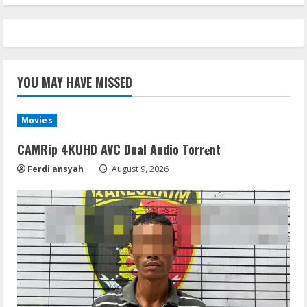
YOU MAY HAVE MISSED
Movies
CAMRip 4KUHD AVC Dual Audio Torr𝐞nt
Ferdi ansyah
August 9, 2026