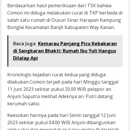
Berdasarkan hasil pemeriksaan dari TSK bahwa
Comon ini diduga melakukan curat di TKP berbeda di
salah satu rumah di Dusun Sinar Harapan Kampung
Bonglai Kecamatan Banjit Kabupaten Way Kanan.
Baca Juga
Kemarau Panjang Picu Kebakaran
di Sangkaran Bhakti; Rumah Ibu Yuli Hangus
Dilalap Api
Kronologis kejadian curat kedua yang diduga
dilakukan Comon terjadi pada hari Minggu tanggal
11 Juni 2023 sekitar pukul 20.00 WIB pelapor an.
Anjuni Saputra melihat Adeknya an. Putri datang
kerumah saksi.
Keesokan harinya pada hari Senin tanggal 12 Juni
2023 sekitar pukul 04.00 WIB Anjuni dibangunkan
oleh saksi dan mengatakan kalau motor Putri telah