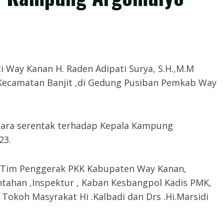
 — Bupati Way Kanan H. Raden Adipati Surya, S.H.,M.M
Kecamatan Banjit ,di Gedung Pusiban Pemkab Way
ecara serentak terhadap Kepala Kampung
23.
ua Tim Penggerak PKK Kabupaten Way Kanan,
ntahan ,Inspektur , Kaban Kesbangpol Kadis PMK,
Tokoh Masyrakat Hi .Kalbadi dan Drs .Hi.Marsidi