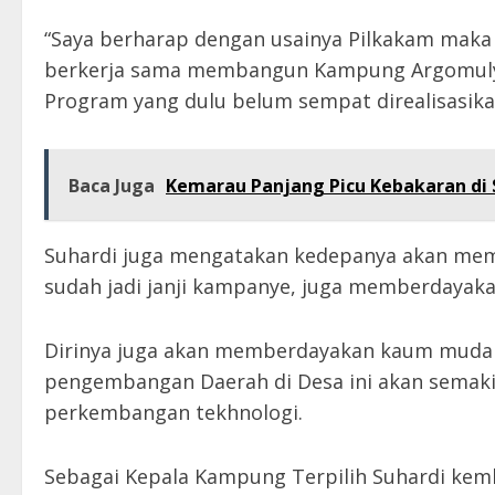
“Saya berharap dengan usainya Pilkakam maka 
berkerja sama membangun Kampung Argomulyo
Program yang dulu belum sempat direalisasika
Baca Juga
Kemarau Panjang Picu Kebakaran di S
Suhardi juga mengatakan kedepanya akan mem
sudah jadi janji kampanye, juga memberdayak
Dirinya juga akan memberdayakan kaum muda
pengembangan Daerah di Desa ini akan semak
perkembangan tekhnologi.
Sebagai Kepala Kampung Terpilih Suhardi kem