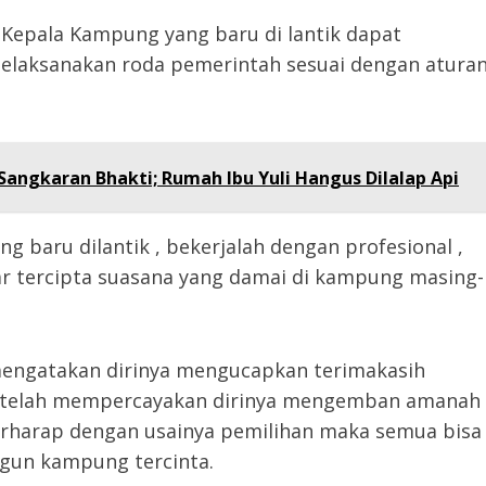
Kepala Kampung yang baru di lantik dapat
elaksanakan roda pemerintah sesuai dengan atura
angkaran Bhakti; Rumah Ibu Yuli Hangus Dilalap Api
 baru dilantik , bekerjalah dengan profesional ,
r tercipta suasana yang damai di kampung masing-
 mengatakan dirinya mengucapkan terimakasih
 telah mempercayakan dirinya mengemban amanah
erharap dengan usainya pemilihan maka semua bisa
un kampung tercinta.