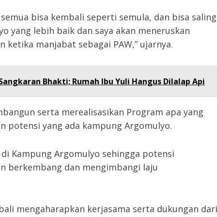
semua bisa kembali seperti semula, dan bisa saling
 yang lebih baik dan saya akan meneruskan
n ketika manjabat sebagai PAW,” ujarnya.
angkaran Bhakti; Rumah Ibu Yuli Hangus Dilalap Api
bangun serta merealisasikan Program apa yang
an potensi yang ada kampung Argomulyo.
 di Kampung Argomulyo sehingga potensi
in berkembang dan mengimbangi laju
bali mengaharapkan kerjasama serta dukungan dar