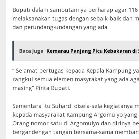
Bupati dalam sambutannya berharap agar 116 
melaksanakan tugas dengan sebaik-baik dan m
dan perundang-undangan yang ada.
Baca Juga
Kemarau Panjang Picu Kebakaran di S
” Selamat bertugas kepada Kepala Kampung yang
rangkul semua elemen masyrakat yang ada aga
masing” Pinta Bupati.
Sementara itu Suhardi disela-sela kegiatanya
kepada masyarakat Kampung Argomulyo yang
Orang nomor satu di Argomulyo dan dirinya b
bergandengan tangan bersama-sama membang