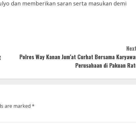
lyo dan memberikan saran serta masukan demi
Next
g
Polres Way Kanan Jum’at Curhat Bersama Karyawa
Perusahaan di Pakuan Rat
lds are marked
*