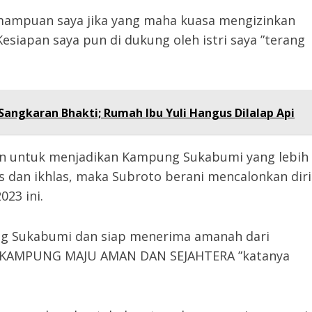
emampuan saya jika yang maha kuasa mengizinkan
siapan saya pun di dukung oleh istri saya ”terang
angkaran Bhakti; Rumah Ibu Yuli Hangus Dilalap Api
uan untuk menjadikan Kampung Sukabumi yang lebih
us dan ikhlas, maka Subroto berani mencalonkan diri
23 ini.
ng Sukabumi dan siap menerima amanah dari
 : KAMPUNG MAJU AMAN DAN SEJAHTERA ”katanya