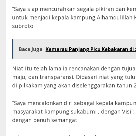
“Saya siap mencurahkan segala pikiran dan k
untuk menjadi kepala kampung,Alhamdulillah Ke
subroto
Baca Juga
Kemarau Panjang Picu Kebakaran di S
Niat itu telah lama ia rencanakan dengan tuj
maju, dan transparansi. Didasari niat yang tul
di pilkakam yang akan diselenggarakan tahun 20
“Saya mencalonkan diri sebagai kepala kampu
masyarakat kampung sukabumi , dengan Visi
dengan penuh semangat.