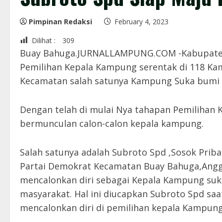
Pimpinan Redaksi
February 4, 2023
Dilihat :
309
Buay Bahuga.JURNALLAMPUNG.COM -Kabupaten 
Pemilihan Kepala Kampung serentak di 118 Ka
Kecamatan salah satunya Kampung Suka bumi
Dengan telah di mulai Nya tahapan Pemilihan
bermunculan calon-calon kepala kampung.
Salah satunya adalah Subroto Spd ,Sosok Prib
Partai Demokrat Kecamatan Buay Bahuga,Angg
mencalonkan diri sebagai Kepala Kampung su
masyarakat. Hal ini diucapkan Subroto Spd saat
mencalonkan diri di pemilihan kepala Kampung 