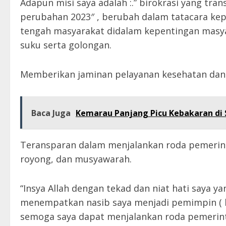
Adapun misi saya adalah :.” birokrasi yang tr
perubahan 2023″ , berubah dalam tatacara kepe
tengah masyarakat didalam kepentingan masy
suku serta golongan.
Memberikan jaminan pelayanan kesehatan dan
Baca Juga
Kemarau Panjang Picu Kebakaran di S
Teransparan dalam menjalankan roda pemerin
royong, dan musyawarah.
“Insya Allah dengan tekad dan niat hati saya ya
menempatkan nasib saya menjadi pemimpin ( 
semoga saya dapat menjalankan roda pemerin