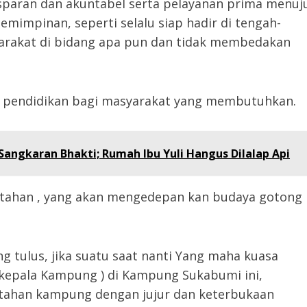
ansparan dan akuntabel serta pelayanan prima menuj
mimpinan, seperti selalu siap hadir di tengah-
arakat di bidang apa pun dan tidak membedakan
 pendidikan bagi masyarakat yang membutuhkan.
angkaran Bhakti; Rumah Ibu Yuli Hangus Dilalap Api
tahan , yang akan mengedepan kan budaya gotong
ng tulus, jika suatu saat nanti Yang maha kuasa
kepala Kampung ) di Kampung Sukabumi ini,
tahan kampung dengan jujur dan keterbukaan