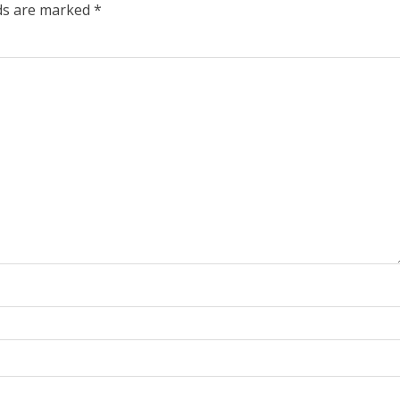
lds are marked
*