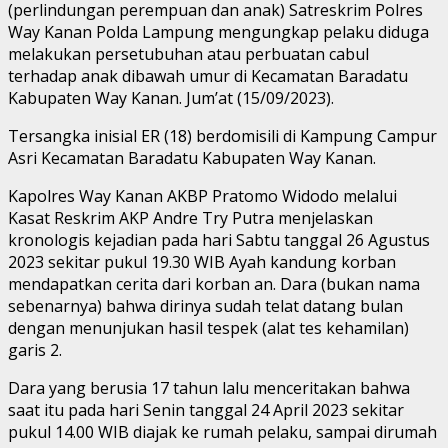
(perlindungan perempuan dan anak) Satreskrim Polres
Way Kanan Polda Lampung mengungkap pelaku diduga
melakukan persetubuhan atau perbuatan cabul
terhadap anak dibawah umur di Kecamatan Baradatu
Kabupaten Way Kanan. Jum’at (15/09/2023).
Tersangka inisial ER (18) berdomisili di Kampung Campur
Asri Kecamatan Baradatu Kabupaten Way Kanan.
Kapolres Way Kanan AKBP Pratomo Widodo melalui
Kasat Reskrim AKP Andre Try Putra menjelaskan
kronologis kejadian pada hari Sabtu tanggal 26 Agustus
2023 sekitar pukul 19.30 WIB Ayah kandung korban
mendapatkan cerita dari korban an. Dara (bukan nama
sebenarnya) bahwa dirinya sudah telat datang bulan
dengan menunjukan hasil tespek (alat tes kehamilan)
garis 2.
Dara yang berusia 17 tahun lalu menceritakan bahwa
saat itu pada hari Senin tanggal 24 April 2023 sekitar
pukul 14.00 WIB diajak ke rumah pelaku, sampai dirumah