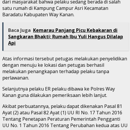
dari masyarakat bahwa pelaku sedang berada di salah
satu rumah di Kampung Campur Asri Kecamatan
Baradatu Kabupaten Way Kanan.
Baca Juga
Kemarau Panjang Picu Kebakaran di
Sangkaran Bhakti; Rumah Ibu Yuli Hangus Dilalap
Api
Atas informasi tersebut petugas melakukan penyelidikan
dengan menuju ke lokasi dan petugas berhasil
melakukan penangkapan terhadap pelaku tanpa
perlawanan.
Selanjutnya pelaku ER pelaku dibawa ke Polres Way
Kanan guna dilakukan pemeriksaan lebih lanjut.
Akibat perbuatannya, pelaku dapat dikenakan Pasal 81
Ayat (2) atau Pasal 82 Ayat (1) UU RI No. 17 Tahun 2016
Tentang Penetapan Peraturan Pemerintah Pengganti
UU No. 1 Tahun 2016 Tentang Perubahan kedua atas UU