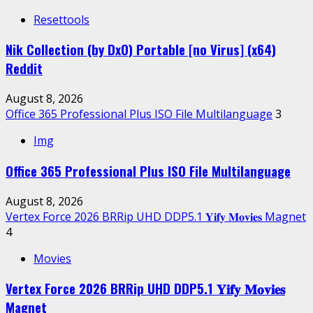
Resettools
Nik Collection (by DxO) Portable [no Virus] (x64)
Reddit
August 8, 2026
Office 365 Professional Plus ISO File Multilanguage
3
Img
Office 365 Professional Plus ISO File Multilanguage
August 8, 2026
Vertex Force 2026 BRRip UHD DDP5.1 𝐘𝐢𝐟𝐲 𝐌𝐨𝐯𝐢𝐞𝐬 Magnet
4
Movies
Vertex Force 2026 BRRip UHD DDP5.1 𝐘𝐢𝐟𝐲 𝐌𝐨𝐯𝐢𝐞𝐬
Magnet