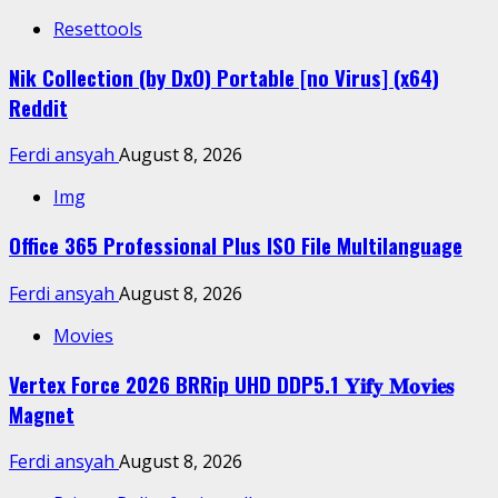
Resettools
Nik Collection (by DxO) Portable [no Virus] (x64)
Reddit
Ferdi ansyah
August 8, 2026
Img
Office 365 Professional Plus ISO File Multilanguage
Ferdi ansyah
August 8, 2026
Movies
Vertex Force 2026 BRRip UHD DDP5.1 𝐘𝐢𝐟𝐲 𝐌𝐨𝐯𝐢𝐞𝐬
Magnet
Ferdi ansyah
August 8, 2026