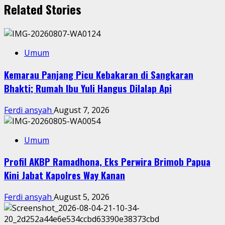
Related Stories
Umum
Kemarau Panjang Picu Kebakaran di Sangkaran
Bhakti; Rumah Ibu Yuli Hangus Dilalap Api
Ferdi ansyah
August 7, 2026
Umum
Profil AKBP Ramadhona, Eks Perwira Brimob Papua
Kini Jabat Kapolres Way Kanan
Ferdi ansyah
August 5, 2026