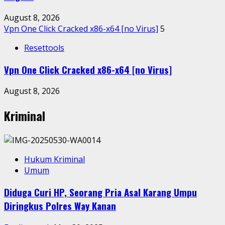
August 8, 2026
Vpn One Click Cracked x86-x64 [no Virus]
5
Resettools
Vpn One Click Cracked x86-x64 [no Virus]
August 8, 2026
Kriminal
Hukum Kriminal
Umum
Diduga Curi HP, Seorang Pria Asal Karang Umpu
Diringkus Polres Way Kanan