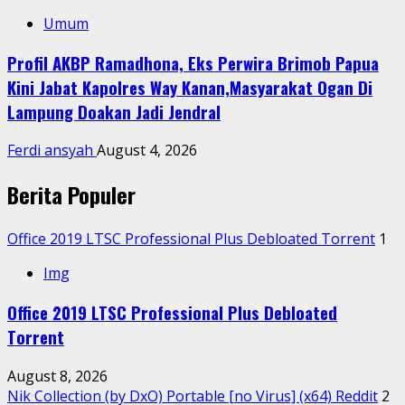
Umum
Profil AKBP Ramadhona, Eks Perwira Brimob Papua
Kini Jabat Kapolres Way Kanan,Masyarakat Ogan Di
Lampung Doakan Jadi Jendral
Ferdi ansyah
August 4, 2026
Berita Populer
Office 2019 LTSC Professional Plus Debloated Tоrrеnt
1
Img
Office 2019 LTSC Professional Plus Debloated
Tоrrеnt
August 8, 2026
Nik Collection (by DxO) Portable [no Virus] (x64) Reddit
2