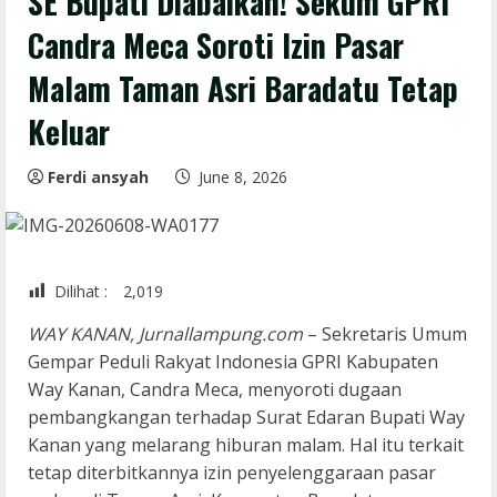
SE Bupati Diabaikan! Sekum GPRI
Candra Meca Soroti Izin Pasar
Malam Taman Asri Baradatu Tetap
Keluar
Ferdi ansyah
June 8, 2026
Dilihat :
2,019
WAY KANAN, Jurnallampung.com
– Sekretaris Umum
Gempar Peduli Rakyat Indonesia GPRI Kabupaten
Way Kanan, Candra Meca, menyoroti dugaan
pembangkangan terhadap Surat Edaran Bupati Way
Kanan yang melarang hiburan malam. Hal itu terkait
tetap diterbitkannya izin penyelenggaraan pasar