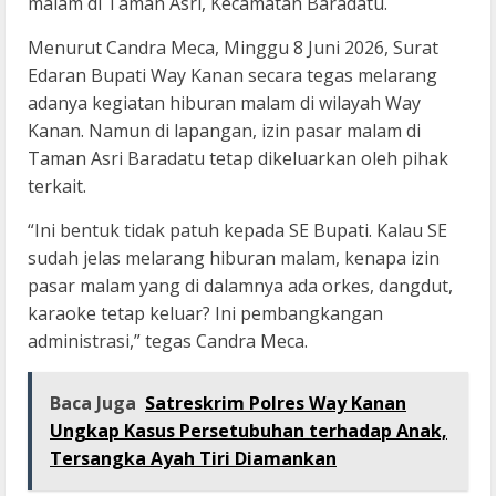
malam di Taman Asri, Kecamatan Baradatu.
Menurut Candra Meca, Minggu 8 Juni 2026, Surat
Edaran Bupati Way Kanan secara tegas melarang
adanya kegiatan hiburan malam di wilayah Way
Kanan. Namun di lapangan, izin pasar malam di
Taman Asri Baradatu tetap dikeluarkan oleh pihak
terkait.
“Ini bentuk tidak patuh kepada SE Bupati. Kalau SE
sudah jelas melarang hiburan malam, kenapa izin
pasar malam yang di dalamnya ada orkes, dangdut,
karaoke tetap keluar? Ini pembangkangan
administrasi,” tegas Candra Meca.
Baca Juga
Satreskrim Polres Way Kanan
Ungkap Kasus Persetubuhan terhadap Anak,
Tersangka Ayah Tiri Diamankan