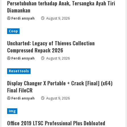
Persetubuhan terhadap Anak, Tersangka Ayah Tiri
Diamankan
Ferdi ansyah
August 9, 2026
Coop
Uncharted: Legacy of Thieves Collection
Compressed Repack 2026
Ferdi ansyah
August 9, 2026
Resettools
Display Changer X Portable + Crack [Final] (x64)
Final FileCR
Ferdi ansyah
August 9, 2026
Img
Office 2019 LTSC Professional Plus Debloated