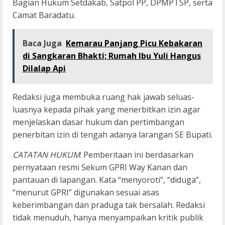
Bagian Hukum Setdakab, Satpol PP, DPMPTSP, serta
Camat Baradatu.
Baca Juga
Kemarau Panjang Picu Kebakaran
di Sangkaran Bhakti; Rumah Ibu Yuli Hangus
Dilalap Api
Redaksi juga membuka ruang hak jawab seluas-
luasnya kepada pihak yang menerbitkan izin agar
menjelaskan dasar hukum dan pertimbangan
penerbitan izin di tengah adanya larangan SE Bupati.
CATATAN HUKUM
: Pemberitaan ini berdasarkan
pernyataan resmi Sekum GPRI Way Kanan dan
pantauan di lapangan. Kata “menyoroti”, “diduga”,
“menurut GPRI” digunakan sesuai asas
keberimbangan dan praduga tak bersalah. Redaksi
tidak menuduh, hanya menyampaikan kritik publik