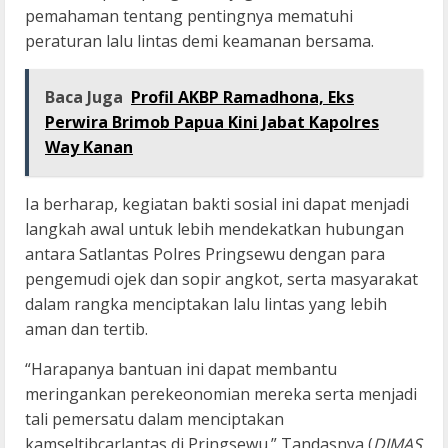
pemahaman tentang pentingnya mematuhi
peraturan lalu lintas demi keamanan bersama.
Baca Juga
Profil AKBP Ramadhona, Eks
Perwira Brimob Papua Kini Jabat Kapolres
Way Kanan
Ia berharap, kegiatan bakti sosial ini dapat menjadi
langkah awal untuk lebih mendekatkan hubungan
antara Satlantas Polres Pringsewu dengan para
pengemudi ojek dan sopir angkot, serta masyarakat
dalam rangka menciptakan lalu lintas yang lebih
aman dan tertib.
“Harapanya bantuan ini dapat membantu
meringankan perekeonomian mereka serta menjadi
tali pemersatu dalam menciptakan
kamseltibcarlantas di Pringsewu.” Tandasnya (
DIMAS