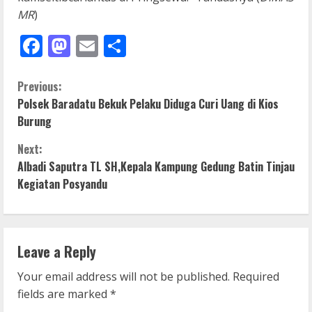
MR
)
Facebook
Mastodon
Email
Share
C
Previous:
Polsek Baradatu Bekuk Pelaku Diduga Curi Uang di Kios
o
Burung
n
Next:
Albadi Saputra TL SH,Kepala Kampung Gedung Batin Tinjau
t
Kegiatan Posyandu
i
n
Leave a Reply
u
Your email address will not be published.
Required
e
fields are marked
*