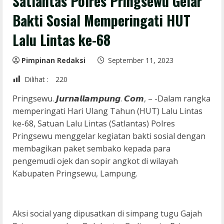
Satlantas Polres Pringsewu Gelar
Bakti Sosial Memperingati HUT
Lalu Lintas ke-68
Pimpinan Redaksi
September 11, 2023
Dilihat :
220
Pringsewu. 𝙅𝙪𝙧𝙣𝙖𝙡𝙡𝙖𝙢𝙥𝙪𝙣𝙜. 𝘾𝙤𝙢, – -Dalam rangka
memperingati Hari Ulang Tahun (HUT) Lalu Lintas
ke-68, Satuan Lalu Lintas (Satlantas) Polres
Pringsewu menggelar kegiatan bakti sosial dengan
membagikan paket sembako kepada para
pengemudi ojek dan sopir angkot di wilayah
Kabupaten Pringsewu, Lampung.
Aksi social yang dipusatkan di simpang tugu Gajah