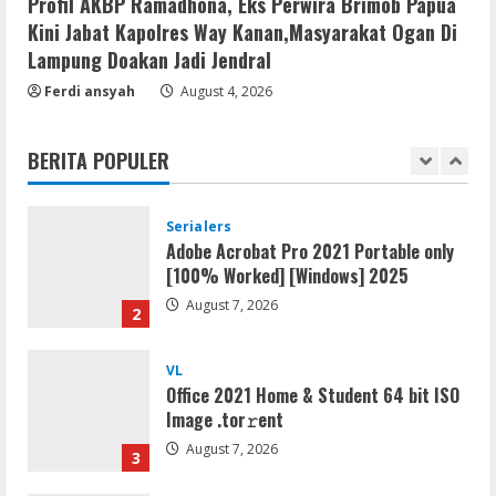
Profil AKBP Ramadhona, Eks Perwira Brimob Papua
Sangkaran Bhakti; Rumah Ibu Yuli
Hangus Dilalap Api
Kini Jabat Kapolres Way Kanan,Masyarakat Ogan Di
1
Lampung Doakan Jadi Jendral
August 7, 2026
Ferdi ansyah
August 4, 2026
Serialers
Adobe Acrobat Pro 2021 Portable only
BERITA POPULER
[100% Worked] [Windows] 2025
August 7, 2026
2
VL
Office 2021 Home & Student 64 bit ISO
Image .tоr𝚛еnt
August 7, 2026
3
VL
Microsoft Office Auto-Activated
.tо𝚛𝚛еnt
August 7, 2026
4