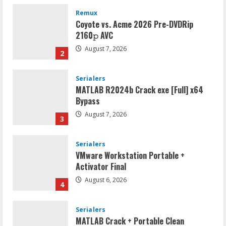
Remux
Coyote vs. Acme 2026 Pre-DVDRip
2160𝚙 AVC
August 7, 2026
2
Serialers
MATLAB R2024b Crack exe [Full] x64
Bypass
August 7, 2026
3
Serialers
VMware Workstation Portable +
Activator Final
August 6, 2026
4
Serialers
MATLAB Crack + Portable Clean