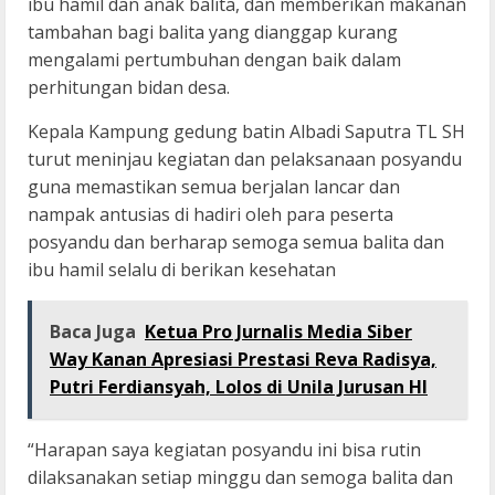
ibu hamil dan anak balita, dan memberikan makanan
tambahan bagi balita yang dianggap kurang
mengalami pertumbuhan dengan baik dalam
perhitungan bidan desa.
Kepala Kampung gedung batin Albadi Saputra TL SH
turut meninjau kegiatan dan pelaksanaan posyandu
guna memastikan semua berjalan lancar dan
nampak antusias di hadiri oleh para peserta
posyandu dan berharap semoga semua balita dan
ibu hamil selalu di berikan kesehatan
Baca Juga
Ketua Pro Jurnalis Media Siber
Way Kanan Apresiasi Prestasi Reva Radisya,
Putri Ferdiansyah, Lolos di Unila Jurusan HI
“Harapan saya kegiatan posyandu ini bisa rutin
dilaksanakan setiap minggu dan semoga balita dan