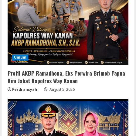
Umum
Profil AKBP Ramadhona, Eks Perwira Brimob Papua
Kini Jabat Kapolres Way Kanan
Ferdi ansyah
August 5, 2026