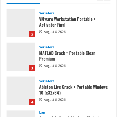
1
Serialers
VMware Workstation Portable +
Activator Final
August 6, 2026
2
Serialers
MATLAB Crack + Portable Clean
Premium
August 6, 2026
3
Serialers
Ableton Live Crack + Portable Windows
10 (x32x64)
August 6, 2026
4
Lan