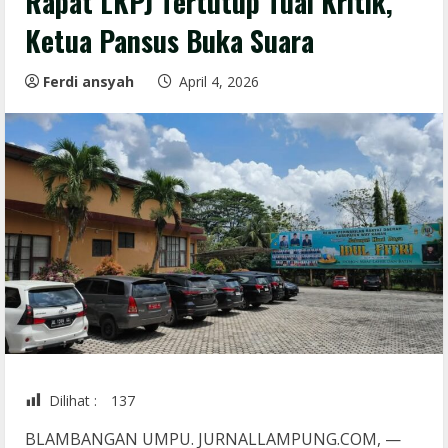
Rapat LKPJ Tertutup Tuai Kritik,
Ketua Pansus Buka Suara
Ferdi ansyah
April 4, 2026
Dilihat :
137
BLAMBANGAN UMPU. JURNALLAMPUNG.COM, —