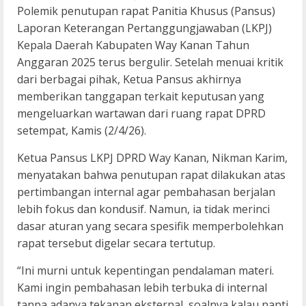
Polemik penutupan rapat Panitia Khusus (Pansus)
Laporan Keterangan Pertanggungjawaban (LKPJ)
Kepala Daerah Kabupaten Way Kanan Tahun
Anggaran 2025 terus bergulir. Setelah menuai kritik
dari berbagai pihak, Ketua Pansus akhirnya
memberikan tanggapan terkait keputusan yang
mengeluarkan wartawan dari ruang rapat DPRD
setempat, Kamis (2/4/26).
Ketua Pansus LKPJ DPRD Way Kanan, Nikman Karim,
menyatakan bahwa penutupan rapat dilakukan atas
pertimbangan internal agar pembahasan berjalan
lebih fokus dan kondusif. Namun, ia tidak merinci
dasar aturan yang secara spesifik memperbolehkan
rapat tersebut digelar secara tertutup.
“Ini murni untuk kepentingan pendalaman materi.
Kami ingin pembahasan lebih terbuka di internal
tanpa adanya tekanan eksternal, soalnya kalau nanti