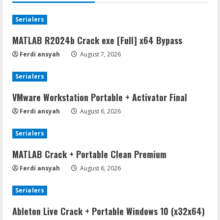
Serialers
MATLAB R2024b Crack exe [Full] x64 Bypass
Ferdi ansyah
August 7, 2026
Serialers
VMware Workstation Portable + Activator Final
Ferdi ansyah
August 6, 2026
Serialers
MATLAB Crack + Portable Clean Premium
Ferdi ansyah
August 6, 2026
Serialers
Ableton Live Crack + Portable Windows 10 (x32x64)