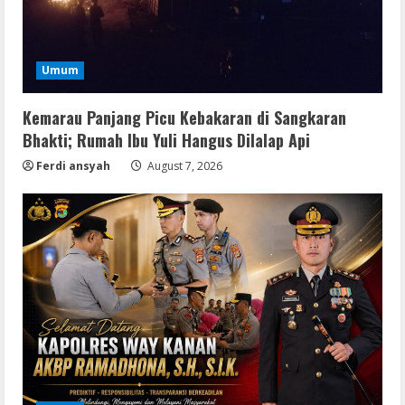
Umum
Kemarau Panjang Picu Kebakaran di Sangkaran
Bhakti; Rumah Ibu Yuli Hangus Dilalap Api
Ferdi ansyah
August 7, 2026
Img
Office 365 Professional Plus ISO File