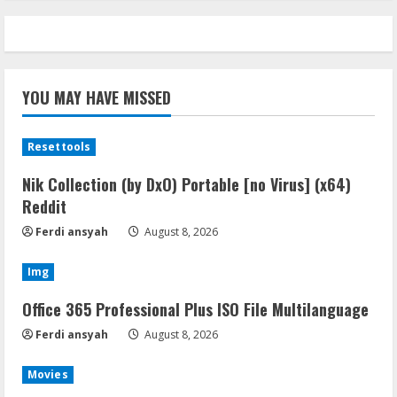
YOU MAY HAVE MISSED
Resettools
Nik Collection (by DxO) Portable [no Virus] (x64)
Reddit
Ferdi ansyah
August 8, 2026
Img
Office 365 Professional Plus ISO File Multilanguage
Ferdi ansyah
August 8, 2026
Movies