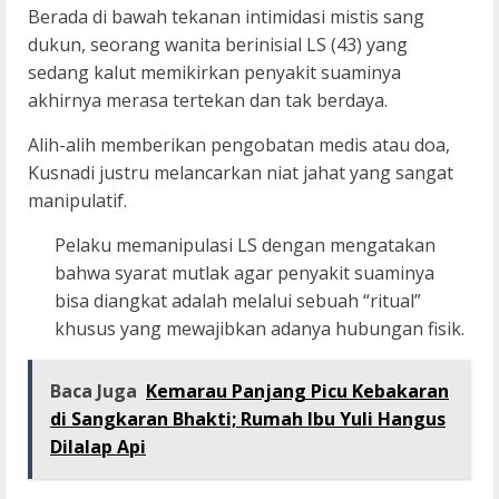
Berada di bawah tekanan intimidasi mistis sang
dukun, seorang wanita berinisial LS (43) yang
sedang kalut memikirkan penyakit suaminya
akhirnya merasa tertekan dan tak berdaya.
Alih-alih memberikan pengobatan medis atau doa,
Kusnadi justru melancarkan niat jahat yang sangat
manipulatif.
Pelaku memanipulasi LS dengan mengatakan
bahwa syarat mutlak agar penyakit suaminya
bisa diangkat adalah melalui sebuah “ritual”
khusus yang mewajibkan adanya hubungan fisik.
Baca Juga
Kemarau Panjang Picu Kebakaran
di Sangkaran Bhakti; Rumah Ibu Yuli Hangus
Dilalap Api