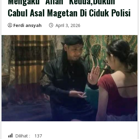
Mengaku “Allah” Kedua,Dukun
Cabul Asal Magetan Di Ciduk Polisi
Ferdi ansyah
April 3, 2026
Dilihat :
137