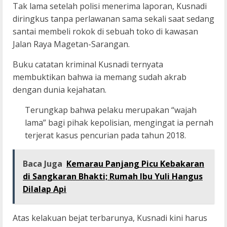
Tak lama setelah polisi menerima laporan, Kusnadi
diringkus tanpa perlawanan sama sekali saat sedang
santai membeli rokok di sebuah toko di kawasan
Jalan Raya Magetan-Sarangan.
Buku catatan kriminal Kusnadi ternyata
membuktikan bahwa ia memang sudah akrab
dengan dunia kejahatan.
Terungkap bahwa pelaku merupakan “wajah
lama” bagi pihak kepolisian, mengingat ia pernah
terjerat kasus pencurian pada tahun 2018.
Baca Juga
Kemarau Panjang Picu Kebakaran
di Sangkaran Bhakti; Rumah Ibu Yuli Hangus
Dilalap Api
Atas kelakuan bejat terbarunya, Kusnadi kini harus