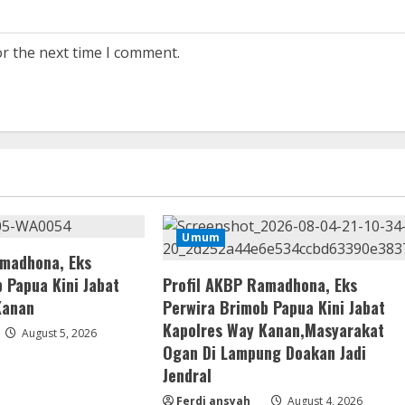
or the next time I comment.
Umum
amadhona, Eks
 Papua Kini Jabat
Profil AKBP Ramadhona, Eks
Kanan
Perwira Brimob Papua Kini Jabat
Kapolres Way Kanan,Masyarakat
August 5, 2026
Ogan Di Lampung Doakan Jadi
Jendral
Ferdi ansyah
August 4, 2026