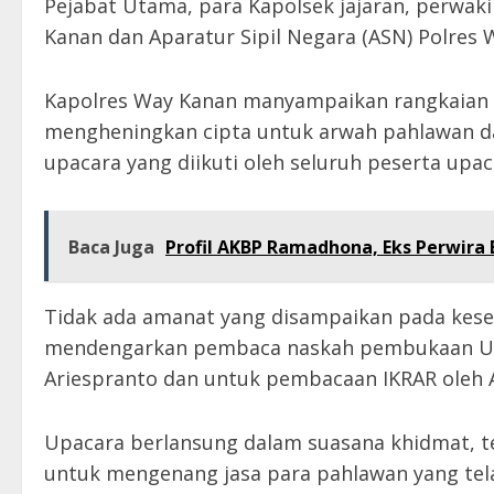
Pejabat Utama, para Kapolsek jajaran, perwakil
Kanan dan Aparatur Sipil Negara (ASN) Polres 
Kapolres Way Kanan manyampaikan rangkaian k
mengheningkan cipta untuk arwah pahlawan da
upacara yang diikuti oleh seluruh peserta upac
Baca Juga
Profil AKBP Ramadhona, Eks Perwira 
Tidak ada amanat yang disampaikan pada kese
mendengarkan pembaca naskah pembukaan Und
Ariespranto dan untuk pembacaan IKRAR oleh A
Upacara berlansung dalam suasana khidmat, t
untuk mengenang jasa para pahlawan yang tela