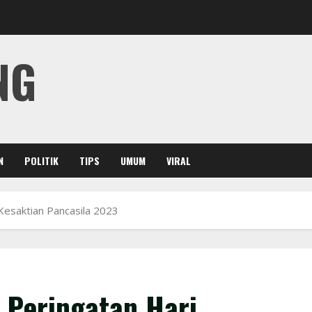
NG
N
POLITIK
TIPS
UMUM
VIRAL
Kesaktian Pancasila 2023
 Peringatan Hari