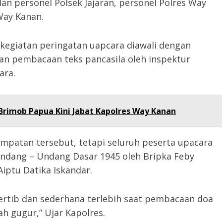
an personel Polsek Jajaran, personel Polres Way
Way Kanan.
egiatan peringatan uapcara diawali dengan
n pembacaan teks pancasila oleh inspektur
ara.
Brimob Papua Kini Jabat Kapolres Way Kanan
mpatan tersebut, tetapi seluruh peserta upacara
ang – Undang Dasar 1945 oleh Bripka Feby
iptu Datika Iskandar.
ertib dan sederhana terlebih saat pembacaan doa
h gugur,” Ujar Kapolres.