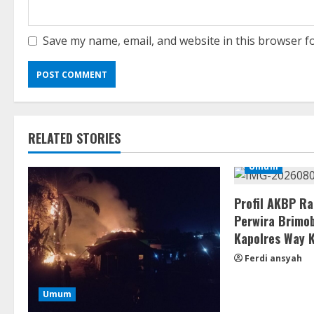
Save my name, email, and website in this browser f
RELATED STORIES
Umum
Profil AKBP R
Perwira Brimob
Kapolres Way 
Ferdi ansyah
Umum