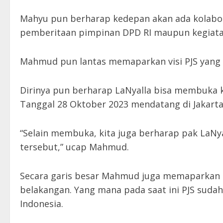
Mahyu pun berharap kedepan akan ada kolabor
pemberitaan pimpinan DPD RI maupun kegiatan
Mahmud pun lantas memaparkan visi PJS yang 
Dirinya pun berharap LaNyalla bisa membuka k
Tanggal 28 Oktober 2023 mendatang di Jakarta
“Selain membuka, kita juga berharap pak LaN
tersebut,” ucap Mahmud.
Secara garis besar Mahmud juga memaparkan s
belakangan. Yang mana pada saat ini PJS sudah
Indonesia.