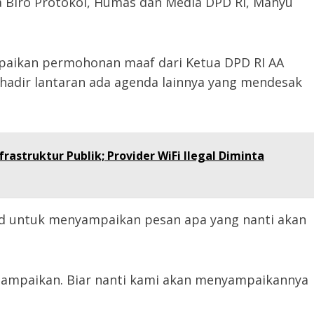
 Biro Protokol, Humas dan Media DPD RI, Mahyu
aikan permohonan maaf dari Ketua DPD RI AA
hadir lantaran ada agenda lainnya yang mendesak
rastruktur Publik; Provider WiFi Ilegal Diminta
 untuk menyampaikan pesan apa yang nanti akan
isampaikan. Biar nanti kami akan menyampaikannya