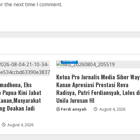
or the next time I comment.
Umum
Ketua Pro Jurnalis Media Siber Way
amadhona, Eks
Kanan Apresiasi Prestasi Reva
 Papua Kini Jabat
Radisya, Putri Ferdiansyah, Lolos d
Kanan,Masyarakat
Unila Jurusan HI
ng Doakan Jadi
Ferdi ansyah
August 4, 2026
August 4, 2026