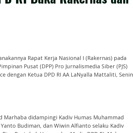
g dilaksanakannya Rapat Kerja Nasional I (Rakernas) pada
mpinan Pusat (DPP) Pro Jurnalismedia Siber (PJS)
e dengan Ketua DPD RI AA LaNyalla Mattaliti, Senin
ud Marhaba didampingi Kadiv Humas Muhammad
 Yanto Budiman, dan Wiwin Alfianto selaku Kadiv