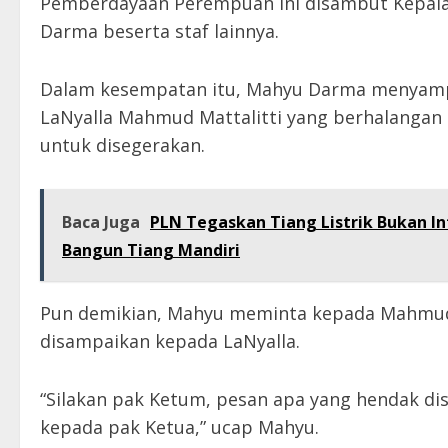
Pemberdayaan Perempuan ini disambut Kepala
Darma beserta staf lainnya.
Dalam kesempatan itu, Mahyu Darma menyamp
LaNyalla Mahmud Mattalitti yang berhalangan 
untuk disegerakan.
Baca Juga
PLN Tegaskan Tiang Listrik Bukan Inf
Bangun Tiang Mandiri
Pun demikian, Mahyu meminta kepada Mahmud
disampaikan kepada LaNyalla.
“Silakan pak Ketum, pesan apa yang hendak d
kepada pak Ketua,” ucap Mahyu.