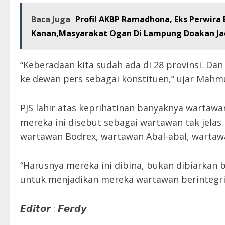
Baca Juga
Profil AKBP Ramadhona, Eks Perwira 
Kanan,Masyarakat Ogan Di Lampung Doakan Jad
“Keberadaan kita sudah ada di 28 provinsi. Dan
ke dewan pers sebagai konstituen,” ujar Mahm
PJS lahir atas keprihatinan banyaknya wartaw
mereka ini disebut sebagai wartawan tak jelas
wartawan Bodrex, wartawan Abal-abal, wartawan
“Harusnya mereka ini dibina, bukan dibiarkan 
untuk menjadikan mereka wartawan berintegri
𝙀𝙙𝙞𝙩𝙤𝙧 : 𝙁𝙚𝙧𝙙𝙮