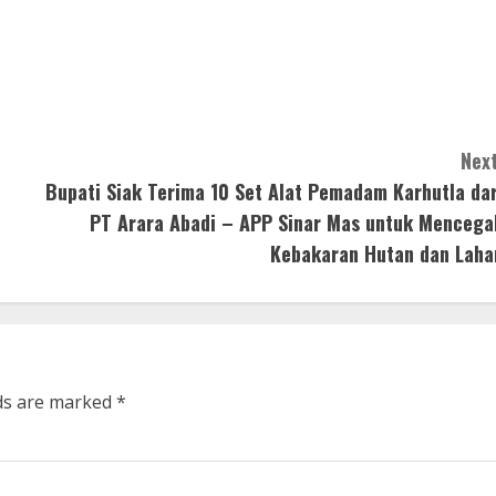
Next
Bupati Siak Terima 10 Set Alat Pemadam Karhutla dar
PT Arara Abadi – APP Sinar Mas untuk Mencega
Kebakaran Hutan dan Laha
lds are marked
*