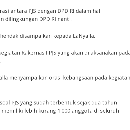
asi antara PJS dengan DPD RI dalam hal
 dilingkungan DPD RI nanti.
hendak disampaikan kepada LaNyalla.
egiatan Rakernas I PJS yang akan dilaksanakan pad
.
yalla menyampaikan orasi kebangsaan pada kegiata
oal PJS yang sudah terbentuk sejak dua tahun
 memiliki lebih kurang 1.000 anggota di seluruh