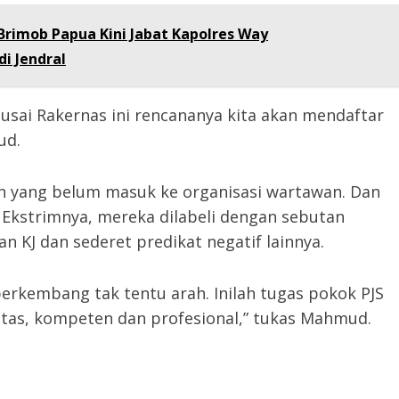
Brimob Papua Kini Jabat Kapolres Way
i Jendral
 usai Rakernas ini rencananya kita akan mendaftar
ud.
an yang belum masuk ke organisasi wartawan. Dan
. Ekstrimnya, mereka dilabeli dengan sebutan
 KJ dan sederet predikat negatif lainnya.
berkembang tak tentu arah. Inilah tugas pokok PJS
tas, kompeten dan profesional,” tukas Mahmud.