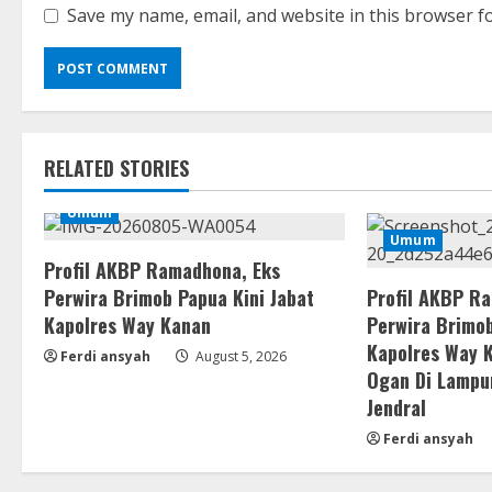
Save my name, email, and website in this browser f
RELATED STORIES
Umum
Umum
Profil AKBP Ramadhona, Eks
Perwira Brimob Papua Kini Jabat
Profil AKBP R
Kapolres Way Kanan
Perwira Brimob
Kapolres Way 
Ferdi ansyah
August 5, 2026
Ogan Di Lampu
Jendral
Ferdi ansyah