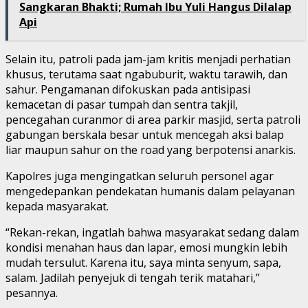
Sangkaran Bhakti; Rumah Ibu Yuli Hangus Dilalap
Api
Selain itu, patroli pada jam-jam kritis menjadi perhatian
khusus, terutama saat ngabuburit, waktu tarawih, dan
sahur. Pengamanan difokuskan pada antisipasi
kemacetan di pasar tumpah dan sentra takjil,
pencegahan curanmor di area parkir masjid, serta patroli
gabungan berskala besar untuk mencegah aksi balap
liar maupun sahur on the road yang berpotensi anarkis.
Kapolres juga mengingatkan seluruh personel agar
mengedepankan pendekatan humanis dalam pelayanan
kepada masyarakat.
“Rekan-rekan, ingatlah bahwa masyarakat sedang dalam
kondisi menahan haus dan lapar, emosi mungkin lebih
mudah tersulut. Karena itu, saya minta senyum, sapa,
salam. Jadilah penyejuk di tengah terik matahari,”
pesannya.