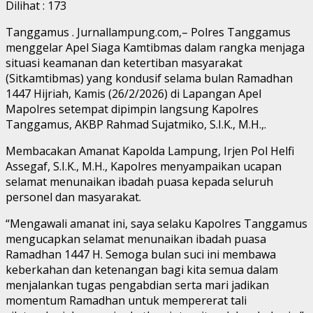
Dilihat :
173
Tanggamus . Jurnallampung.com,– Polres Tanggamus
menggelar Apel Siaga Kamtibmas dalam rangka menjaga
situasi keamanan dan ketertiban masyarakat
(Sitkamtibmas) yang kondusif selama bulan Ramadhan
1447 Hijriah, Kamis (26/2/2026) di Lapangan Apel
Mapolres setempat dipimpin langsung Kapolres
Tanggamus, AKBP Rahmad Sujatmiko, S.I.K., M.H.,.
Membacakan Amanat Kapolda Lampung, Irjen Pol Helfi
Assegaf, S.I.K., M.H., Kapolres menyampaikan ucapan
selamat menunaikan ibadah puasa kepada seluruh
personel dan masyarakat.
“Mengawali amanat ini, saya selaku Kapolres Tanggamus
mengucapkan selamat menunaikan ibadah puasa
Ramadhan 1447 H. Semoga bulan suci ini membawa
keberkahan dan ketenangan bagi kita semua dalam
menjalankan tugas pengabdian serta mari jadikan
momentum Ramadhan untuk mempererat tali