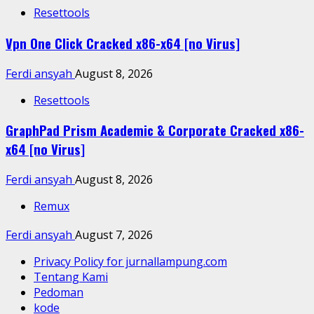
Resettools
Vpn One Click Cracked x86-x64 [no Virus]
Ferdi ansyah
August 8, 2026
Resettools
GraphPad Prism Academic & Corporate Cracked x86-
x64 [no Virus]
Ferdi ansyah
August 8, 2026
Remux
Ferdi ansyah
August 7, 2026
Privacy Policy for jurnallampung.com
Tentang Kami
Pedoman
kode