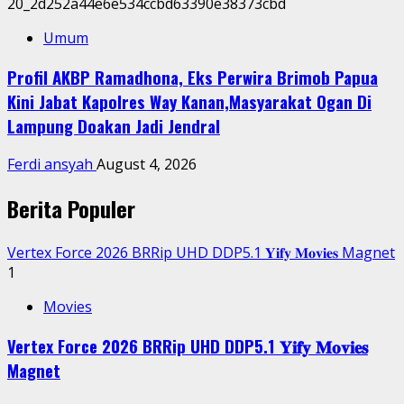
Umum
Profil AKBP Ramadhona, Eks Perwira Brimob Papua
Kini Jabat Kapolres Way Kanan,Masyarakat Ogan Di
Lampung Doakan Jadi Jendral
Ferdi ansyah
August 4, 2026
Berita Populer
Vertex Force 2026 BRRip UHD DDP5.1 𝐘𝐢𝐟𝐲 𝐌𝐨𝐯𝐢𝐞𝐬 Magnet
1
Movies
Vertex Force 2026 BRRip UHD DDP5.1 𝐘𝐢𝐟𝐲 𝐌𝐨𝐯𝐢𝐞𝐬
Magnet