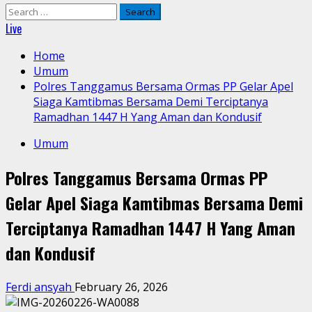
Search
for:
Live
Home
Umum
Polres Tanggamus Bersama Ormas PP Gelar Apel
Siaga Kamtibmas Bersama Demi Terciptanya
Ramadhan 1447 H Yang Aman dan Kondusif
Umum
Polres Tanggamus Bersama Ormas PP
Gelar Apel Siaga Kamtibmas Bersama Demi
Terciptanya Ramadhan 1447 H Yang Aman
dan Kondusif
Ferdi ansyah
February 26, 2026