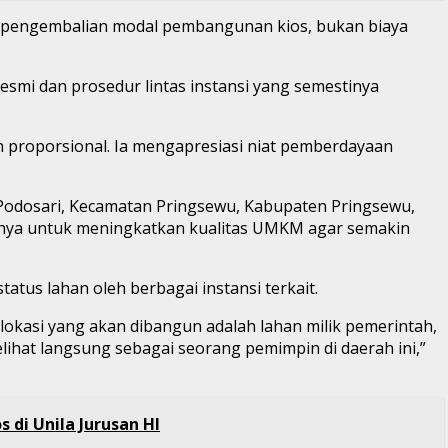
si pengembalian modal pembangunan kios, bukan biaya
mi dan prosedur lintas instansi yang semestinya
proporsional. Ia mengapresiasi niat pemberdayaan
 Podosari, Kecamatan Pringsewu, Kabupaten Pringsewu,
atnya untuk meningkatkan kualitas UMKM agar semakin
tus lahan oleh berbagai instansi terkait.
ka lokasi yang akan dibangun adalah lahan milik pemerintah,
lihat langsung sebagai seorang pemimpin di daerah ini,”
s di Unila Jurusan HI