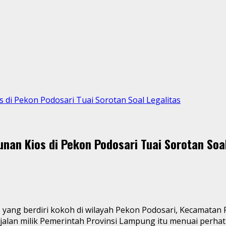
s di Pekon Podosari Tuai Sorotan Soal Legalitas
unan Kios di Pekon Podosari Tuai Sorotan Soa
ang berdiri kokoh di wilayah Pekon Podosari, Kecamatan 
jalan milik Pemerintah Provinsi Lampung itu menuai perhat