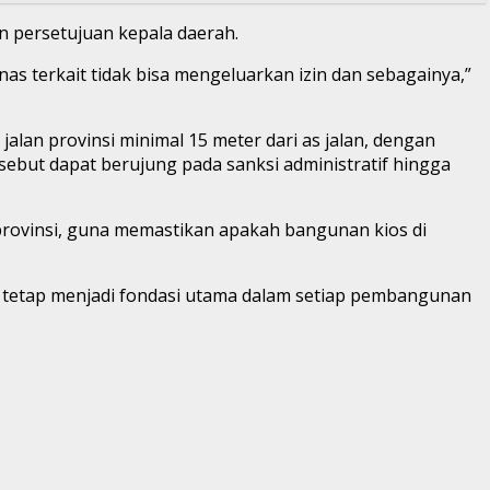
n persetujuan kepala daerah.
as terkait tidak bisa mengeluarkan izin dan sebagainya,”
alan provinsi minimal 15 meter dari as jalan, dengan
ebut dapat berujung pada sanksi administratif hingga
n provinsi, guna memastikan apakah bangunan kios di
 tetap menjadi fondasi utama dalam setiap pembangunan