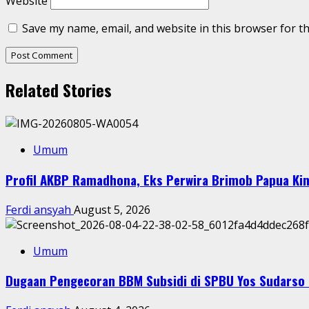
Website
Save my name, email, and website in this browser for t
Related Stories
Umum
Profil AKBP Ramadhona, Eks Perwira Brimob Papua Kin
Ferdi ansyah
August 5, 2026
Umum
Dugaan Pengecoran BBM Subsidi di SPBU Yos Sudarso 