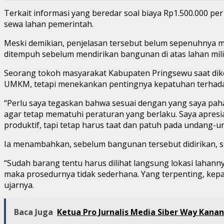
Terkait informasi yang beredar soal biaya Rp1.500.000 p
sewa lahan pemerintah.
Meski demikian, penjelasan tersebut belum sepenuhnya m
ditempuh sebelum mendirikan bangunan di atas lahan mili
Seorang tokoh masyarakat Kabupaten Pringsewu saat dik
UMKM, tetapi menekankan pentingnya kepatuhan terhad
“Perlu saya tegaskan bahwa sesuai dengan yang saya paha
agar tetap mematuhi peraturan yang berlaku. Saya apre
produktif, tapi tetap harus taat dan patuh pada undang-u
Ia menambahkan, sebelum bangunan tersebut didirikan, su
“Sudah barang tentu harus dilihat langsung lokasi lahannya
maka prosedurnya tidak sederhana. Yang terpenting, kepa
ujarnya.
Baca Juga
Ketua Pro Jurnalis Media Siber Way Kanan 