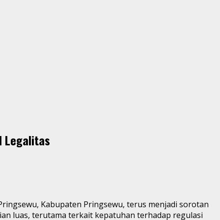
l Legalitas
Pringsewu, Kabupaten Pringsewu, terus menjadi sorotan
ian luas, terutama terkait kepatuhan terhadap regulasi