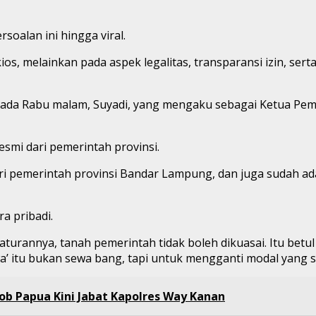
oalan ini hingga viral.
s, melainkan pada aspek legalitas, transparansi izin, sert
pada Rabu malam, Suyadi, yang mengaku sebagai Ketua P
smi dari pemerintah provinsi.
ari pemerintah provinsi Bandar Lampung, dan juga sudah ad
a pribadi.
 aturannya, tanah pemerintah tidak boleh dikuasai. Itu betu
 itu bukan sewa bang, tapi untuk mengganti modal yang su
ob Papua Kini Jabat Kapolres Way Kanan