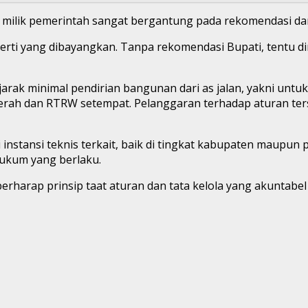
n milik pemerintah sangat bergantung pada rekomendasi da
erti yang dibayangkan. Tanpa rekomendasi Bupati, tentu din
ak minimal pendirian bangunan dari as jalan, yakni untuk j
erah dan RTRW setempat. Pelanggaran terhadap aturan ters
i instansi teknis terkait, baik di tingkat kabupaten maupu
hukum yang berlaku.
arap prinsip taat aturan dan tata kelola yang akuntabel