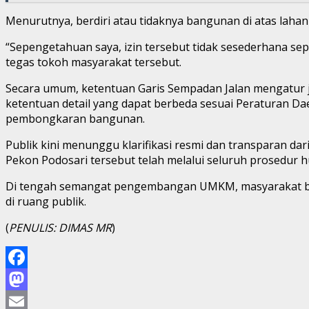
Menurutnya, berdiri atau tidaknya bangunan di atas laha
“Sepengetahuan saya, izin tersebut tidak sesederhana sep
tegas tokoh masyarakat tersebut.
Secara umum, ketentuan Garis Sempadan Jalan mengatur jar
ketentuan detail yang dapat berbeda sesuai Peraturan Da
pembongkaran bangunan.
Publik kini menunggu klarifikasi resmi dan transparan dar
Pekon Podosari tersebut telah melalui seluruh prosedur 
Di tengah semangat pengembangan UMKM, masyarakat berh
di ruang publik.
(
PENULIS: DIMAS MR
)
Facebook
Mastodon