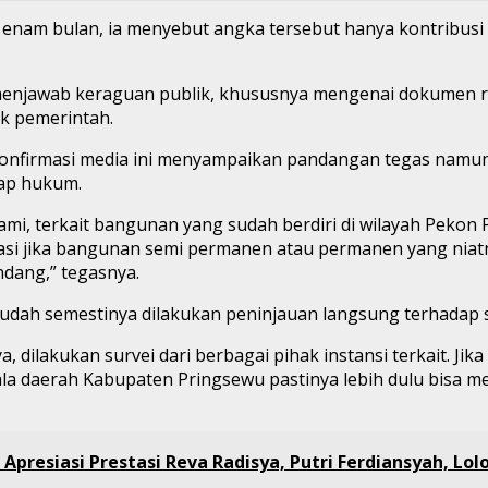
er enam bulan, ia menyebut angka tersebut hanya kontribu
enjawab keraguan publik, khususnya mengenai dokumen res
k pemerintah.
onfirmasi media ini menyampaikan pandangan tegas namun 
ap hukum.
mi, terkait bangunan yang sudah berdiri di wilayah Pekon
siasi jika bangunan semi permanen atau permanen yang ni
ndang,” tegasnya.
dah semestinya dilakukan peninjauan langsung terhadap sta
, dilakukan survei dari berbagai pihak instansi terkait. Ji
la daerah Kabupaten Pringsewu pastinya lebih dulu bisa me
Apresiasi Prestasi Reva Radisya, Putri Ferdiansyah, Lolo