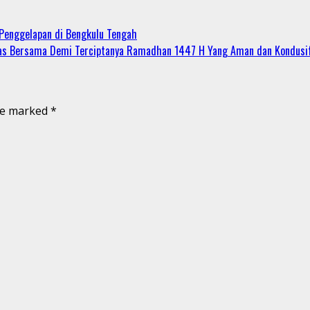
Penggelapan di Bengkulu Tengah
as Bersama Demi Terciptanya Ramadhan 1447 H Yang Aman dan Kondusi
are marked
*