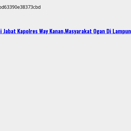
i Jabat Kapolres Way Kanan,Masyarakat Ogan Di Lampun