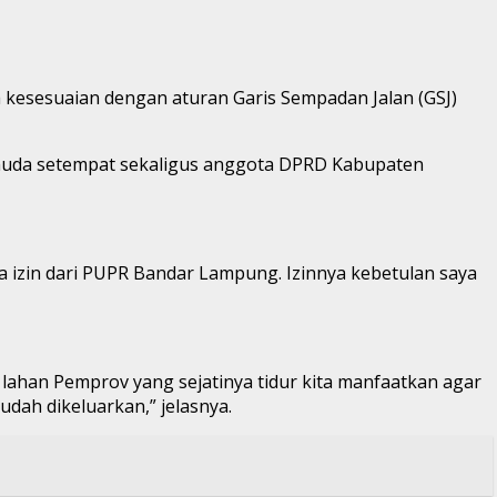
a kesesuaian dengan aturan Garis Sempadan Jalan (GSJ)
emuda setempat sekaligus anggota DPRD Kabupaten
a izin dari PUPR Bandar Lampung. Izinnya kebetulan saya
l lahan Pemprov yang sejatinya tidur kita manfaatkan agar
dah dikeluarkan,” jelasnya.