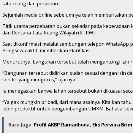
tata ruang dan perizinan.
Sejumlah media online sebelumnya telah memberitakan pers
Titik utama perdebatan bukan sekadar pada keberadaan kio
dan Rencana Tata Ruang Wilayah (RTRW).
Saat dikonfirmasi melalui sambungan telepon WhatsApp 
Pringsewu aktif, memberikan klarifikasi.
Menurutnya, bangunan tersebut telah mengantongi izin re
“Bangunan tersebut didirikan sudah sesuai dengan izin d
sendiri yang mengurus,” ujarnya.
Ia menegaskan bahwa lahan tersebut bukan dikuasai secar
“Ya gak mungkin pribadi, dari mana asalnya. Kita kan tahu
lebih produktif untuk pengembangan UMKM. Bahasa ‘sewa’
Baca Juga
Profil AKBP Ramadhona, Eks Perwira Brim