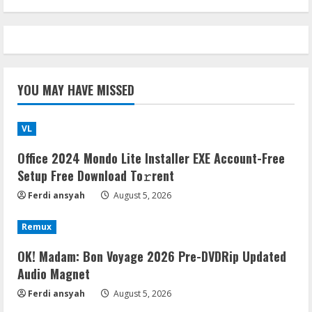
YOU MAY HAVE MISSED
VL
Office 2024 Mondo Lite Installer EXE Account-Free
Setup Frее Download To𝚛rent
Ferdi ansyah
August 5, 2026
Remux
OK! Madam: Bon Voyage 2026 Pre-DVDRip Updated
Audio Magnet
Ferdi ansyah
August 5, 2026