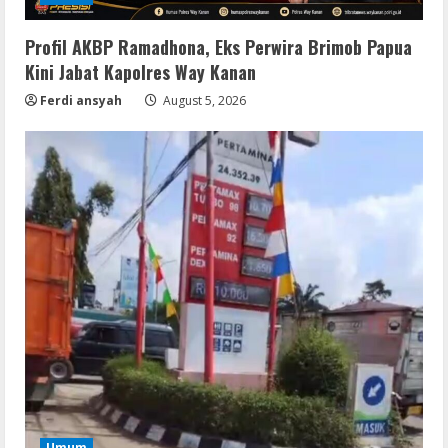
Profil AKBP Ramadhona, Eks Perwira Brimob Papua
Kini Jabat Kapolres Way Kanan
Ferdi ansyah
August 5, 2026
Remux
Umum