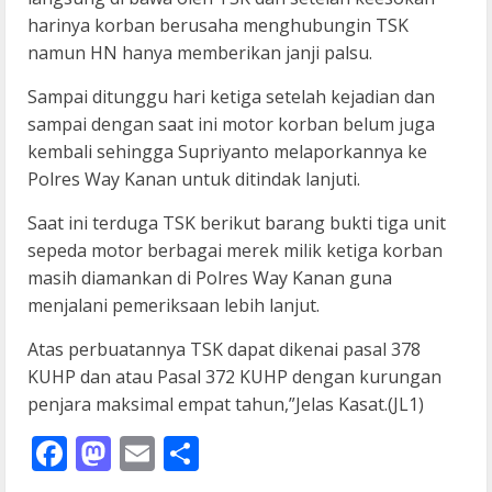
harinya korban berusaha menghubungin TSK
namun HN hanya memberikan janji palsu.
Sampai ditunggu hari ketiga setelah kejadian dan
sampai dengan saat ini motor korban belum juga
kembali sehingga Supriyanto melaporkannya ke
Polres Way Kanan untuk ditindak lanjuti.
Saat ini terduga TSK berikut barang bukti tiga unit
sepeda motor berbagai merek milik ketiga korban
masih diamankan di Polres Way Kanan guna
menjalani pemeriksaan lebih lanjut.
Atas perbuatannya TSK dapat dikenai pasal 378
KUHP dan atau Pasal 372 KUHP dengan kurungan
penjara maksimal empat tahun,”Jelas Kasat.(JL1)
Facebook
Mastodon
Email
Share