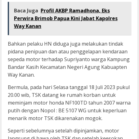
Baca Juga
Profil AKBP Ramadhona, Eks
Perwira Brimob Papua Kini Jabat Kapolres
Way Kanan
Bahkan pelaku HN diduga juga melakukan tindak
pidana penipuan dan atau penggelapan kendaraan
sepeda motor terhadap Supriyanto warga Kampung
Bandar Kasih Kecamatan Negeri Agung Kabuapten
Way Kanan.
Bermula, pada hari Selasa tanggal 18 Juli 2023 pukul
20.00 wib, TSK datang ke rumah korban untuk
meminjam motor honda NF100TD tahun 2007 warna
putih dengan Nopol : BE 5107 WG untuk keperluan
menarik motor TSK dikarenakan mogok.
Seperti sebelumnya setelah dipinjamkan, motor
langsung di bawa oleh TSK dan setelah keesokan