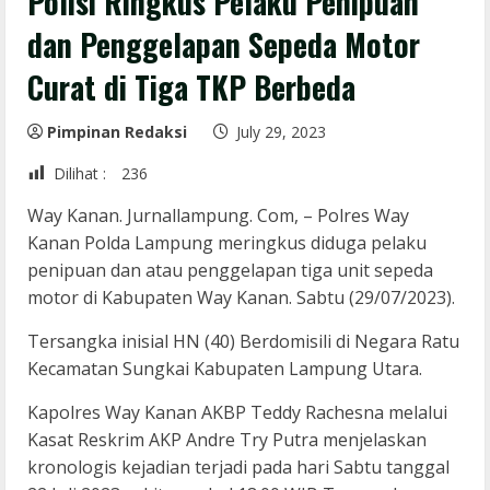
Polisi Ringkus Pelaku Penipuan
dan Penggelapan Sepeda Motor
Curat di Tiga TKP Berbeda
Pimpinan Redaksi
July 29, 2023
Dilihat :
236
Way Kanan. Jurnallampung. Com, – Polres Way
Kanan Polda Lampung meringkus diduga pelaku
penipuan dan atau penggelapan tiga unit sepeda
motor di Kabupaten Way Kanan. Sabtu (29/07/2023).
Tersangka inisial HN (40) Berdomisili di Negara Ratu
Kecamatan Sungkai Kabupaten Lampung Utara.
Kapolres Way Kanan AKBP Teddy Rachesna melalui
Kasat Reskrim AKP Andre Try Putra menjelaskan
kronologis kejadian terjadi pada hari Sabtu tanggal