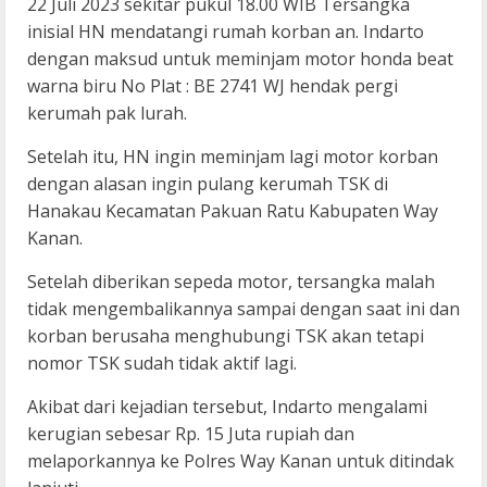
22 Juli 2023 sekitar pukul 18.00 WIB Tersangka
inisial HN mendatangi rumah korban an. Indarto
dengan maksud untuk meminjam motor honda beat
warna biru No Plat : BE 2741 WJ hendak pergi
kerumah pak lurah.
Setelah itu, HN ingin meminjam lagi motor korban
dengan alasan ingin pulang kerumah TSK di
Hanakau Kecamatan Pakuan Ratu Kabupaten Way
Kanan.
Setelah diberikan sepeda motor, tersangka malah
tidak mengembalikannya sampai dengan saat ini dan
korban berusaha menghubungi TSK akan tetapi
nomor TSK sudah tidak aktif lagi.
Akibat dari kejadian tersebut, Indarto mengalami
kerugian sebesar Rp. 15 Juta rupiah dan
melaporkannya ke Polres Way Kanan untuk ditindak