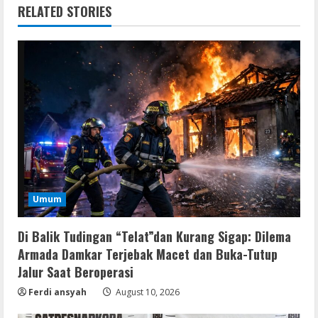
RELATED STORIES
Umum
Di Balik Tudingan “Telat”dan Kurang Sigap: Dilema
Armada Damkar Terjebak Macet dan Buka-Tutup
Jalur Saat Beroperasi
Ferdi ansyah
August 10, 2026