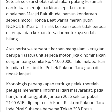
Setelah selesai sholat subuh akan pulang kerumah
dan keluar menuju parkiran sepeda motor
dihalaman Masjid Baitulhuda, namun kendaraan
sepeda motor Honda Beat warna merah putih
NO.POL B 3133 UTT milik korban sudah tidak berada
di tempat dan korban tersadar motornya sudah
hilang.
Atas peristiwa tersebut korban mengalami kerugian
berupa 1 (satu) unit sepeda motor, jika dinominalkan
dengan uang senilai Rp. 14.000.000.- lalu melaporkan
kejadian tersebut ke Polsek Pakuan Ratu guna di
tindak lanjuti.
Kronologis penangkapan terduga pelaku setelah
petugas menerima informasi dari masyarakat, pada
hari Jum’at tanggal 30 Januari 2026 sekitar pukul
21.00 WIB, dipimpin oleh Kanit Reskrim Pakuan Ratu
Ipda Rizal Suhanda bersama Tekab 308 Presisi