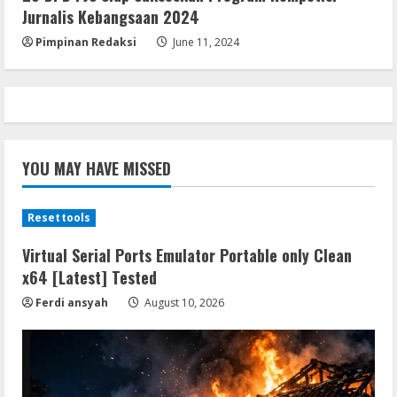
Jurnalis Kebangsaan 2024
Pimpinan Redaksi
June 11, 2024
YOU MAY HAVE MISSED
Resettools
Virtual Serial Ports Emulator Portable only Clean
x64 [Latest] Tested
Ferdi ansyah
August 10, 2026