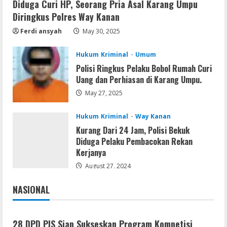
Diduga Curi HP, Seorang Pria Asal Karang Umpu
Umum
Diringkus Polres Way Kanan
Dugaan Tambang dan Stockpile Ilegal di
Ferdi ansyah
May 30, 2025
Desa Lengot OKU Timur; BPAN Way
Kanan Desak APH Tindak Tegas Sesuai
Hukum Kriminal
Umum
UU Minerba
5
Polisi Ringkus Pelaku Bobol Rumah Curi
August 10, 2026
Uang dan Perhiasan di Karang Umpu.
May 27, 2025
Hukum Kriminal
Way Kanan
Kurang Dari 24 Jam, Polisi Bekuk
Diduga Pelaku Pembacokan Rekan
Kerjanya
August 27, 2024
NASIONAL
Jakarta
Nasional
28 DPD PJS Siap Sukseskan Program Kompetisi