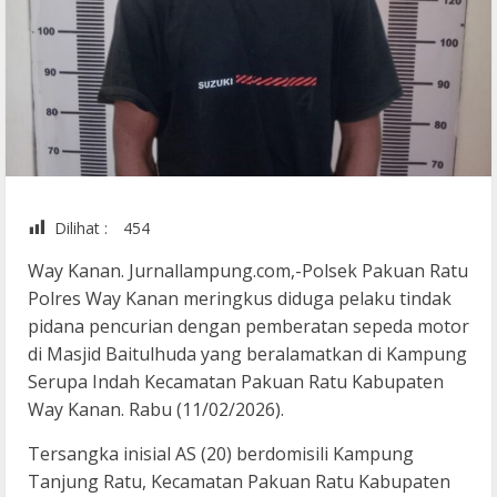
Dilihat :
454
Way Kanan. Jurnallampung.com,-Polsek Pakuan Ratu
Polres Way Kanan meringkus diduga pelaku tindak
pidana pencurian dengan pemberatan sepeda motor
di Masjid Baitulhuda yang beralamatkan di Kampung
Serupa Indah Kecamatan Pakuan Ratu Kabupaten
Way Kanan. Rabu (11/02/2026).
Tersangka inisial AS (20) berdomisili Kampung
Tanjung Ratu, Kecamatan Pakuan Ratu Kabupaten