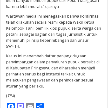
lebih banyak membeli pupuk dari Pekon Margosari
karena lebih murah,” ujarnya.
Wartawan media ini menegaskan bahwa konfirmasi
telah dilakukan secara resmi kepada Wakil Ketua
Kelompok Tani, pemilik kios pupuk, serta warga dan
petani, sebagai bagian dari tugas jurnalistik untuk
memenuhi prinsip keberimbangan dan unsur
5W+1H.
Kasus ini menambah daftar panjang dugaan
penyimpangan dalam penyaluran pupuk bersubsidi
di Kabupaten Pringsewu dan diharapkan menjadi
perhatian serius bagi instansi terkait untuk
melakukan pengawasan dan penindakan sesuai
aturan yang berlaku.
(
TIM
)
Facebook
Mastodon
Email
Share