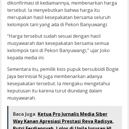
dikonfirmasi di kediamannya, membenarkan harga
tersebut. Ia menyebutkan bahwa harga itu
merupakan hasil kesepakatan bersama seluruh
kelompok tani yang ada di Pekon Banyuwangi.
“Harga tersebut sudah sesuai dengan hasil
musyawarah dan kesepakatan bersama semua
kelompok tani di Pekon Banyuwangi,” ujar Joko
kepada media ini.
Sementara itu, pemilik kios pupuk bersubsidi Bogie
Jaya berinisial N juga membenarkan adanya
kesepakatan tersebut. Ia mengaku mengetahui
keputusan itu karena turut diundang dalam
musyawarah.
Baca Juga
Ketua Pro Jurnalis Media Siber
Way Kanan Apresiasi Prestasi Reva Radisya,
Putri Ferdiansyah, Lolos di Unila Jurusan HI