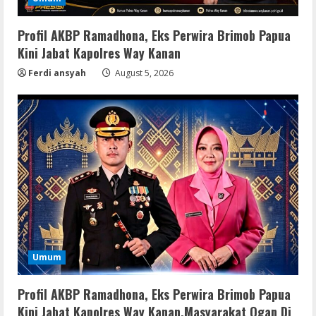
Profil AKBP Ramadhona, Eks Perwira Brimob Papua
Kini Jabat Kapolres Way Kanan
Ferdi ansyah
August 5, 2026
Umum
Profil AKBP Ramadhona, Eks Perwira Brimob Papua
Kini Jabat Kapolres Way Kanan,Masyarakat Ogan Di