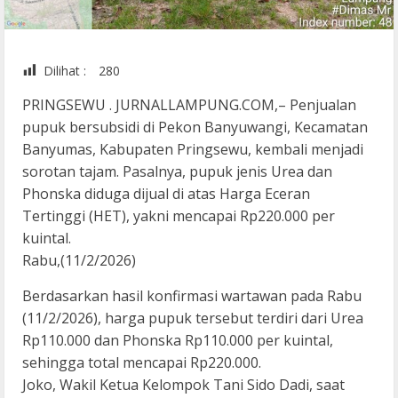
Dilihat :
280
PRINGSEWU . JURNALLAMPUNG.COM,– Penjualan
pupuk bersubsidi di Pekon Banyuwangi, Kecamatan
Banyumas, Kabupaten Pringsewu, kembali menjadi
sorotan tajam. Pasalnya, pupuk jenis Urea dan
Phonska diduga dijual di atas Harga Eceran
Tertinggi (HET), yakni mencapai Rp220.000 per
kuintal.
Rabu,(11/2/2026)
Berdasarkan hasil konfirmasi wartawan pada Rabu
(11/2/2026), harga pupuk tersebut terdiri dari Urea
Rp110.000 dan Phonska Rp110.000 per kuintal,
sehingga total mencapai Rp220.000.
Joko, Wakil Ketua Kelompok Tani Sido Dadi, saat