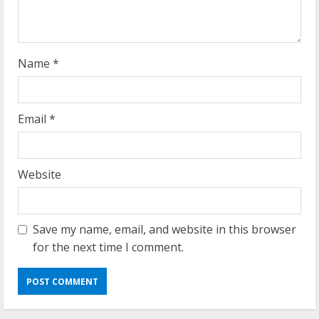
n
g
Name
*
Email
*
Website
Save my name, email, and website in this browser
for the next time I comment.