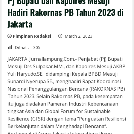
Pj Bupati dan Kapolres Mesuji
Hadiri Rakornas PB Tahun 2023 di
Jakarta
Pimpinan Redaksi
March 2, 2023
Dilihat :
305
JAKARTA .Jurnallampung.Com,- Penjabat (Pj) Bupati
Mesuji Drs Sulpakar.MM., dan Kapolres Mesuji AKBP
Yuli Haryudo.SE., didampingi Kepala BPBD Mesuji
Sunardi Nyerupa.SE., menghadiri Rapat Koordinasi
Nasional Penanggulangan Bencana (RAKORNAS PB)
Tahun 2023. Selain Rakornas PB, pada kesempatan
itu juga diadakan Pameran Industri Kebencanaan
tingkat Asia dan Global Forum for Sustainable
Resilience (GFSR) dengan tema “Penguatan Resiliensi
Berkelanjutan dalam Menghadapi Bencana”.
Bertempat di Arena Jakarta International Expo