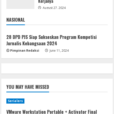
Kerjanya
August 27, 2024
NASIONAL
Jakarta
Nasional
28 DPD PJS Siap Sukseskan Program Kompetisi
Jurnalis Kebangsaan 2024
Pimpinan Redaksi
June 11, 2024
YOU MAY HAVE MISSED
Serialers
VMware Workstation Portable + Activator Final