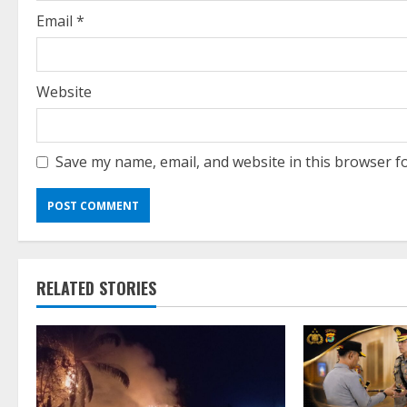
g
Email
*
Website
Save my name, email, and website in this browser f
RELATED STORIES