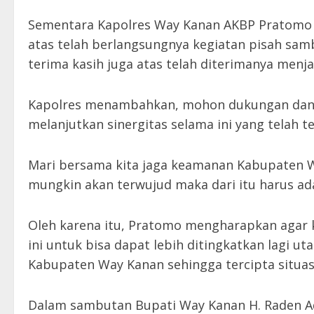
Sementara Kapolres Way Kanan AKBP Pratomo W
atas telah berlangsungnya kegiatan pisah sa
terima kasih juga atas telah diterimanya menj
Kapolres menambahkan, mohon dukungan dan k
melanjutkan sinergitas selama ini yang telah ter
Mari bersama kita jaga keamanan Kabupaten W
mungkin akan terwujud maka dari itu harus ad
Oleh karena itu, Pratomo mengharapkan agar k
ini untuk bisa dapat lebih ditingkatkan lagi
Kabupaten Way Kanan sehingga tercipta situas
Dalam sambutan Bupati Way Kanan H. Raden Ad