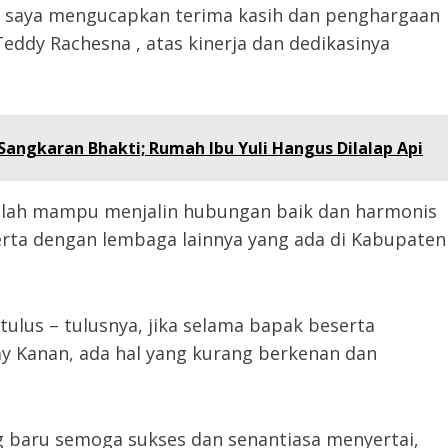
, saya mengucapkan terima kasih dan penghargaan
eddy Rachesna , atas kinerja dan dedikasinya
angkaran Bhakti; Rumah Ibu Yuli Hangus Dilalap Api
elah mampu menjalin hubungan baik dan harmonis
rta dengan lembaga lainnya yang ada di Kabupaten
lus – tulusnya, jika selama bapak beserta
y Kanan, ada hal yang kurang berkenan dan
g baru semoga sukses dan senantiasa menyertai,