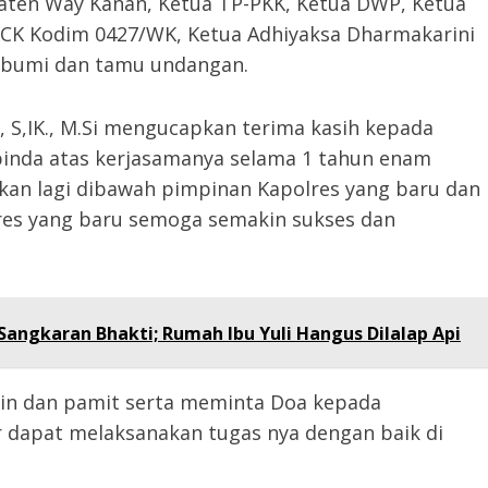
aten Way Kanan, Ketua TP-PKK, Ketua DWP, Ketua
KCK Kodim 0427/WK, Ketua Adhiyaksa Dharmakarini
abumi dan tamu undangan.
S,IK., M.Si mengucapkan terima kasih kepada
inda atas kerjasamanya selama 1 tahun enam
atkan lagi dibawah pimpinan Kapolres yang baru dan
es yang baru semoga semakin sukses dan
angkaran Bhakti; Rumah Ibu Yuli Hangus Dilalap Api
in dan pamit serta meminta Doa kepada
dapat melaksanakan tugas nya dengan baik di