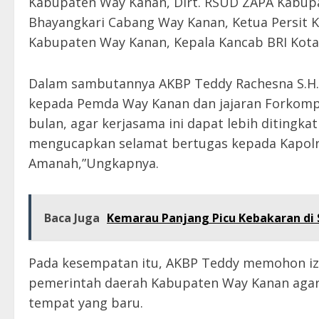
Kabupaten Way Kanan, Dirt. RSUD ZAPA Kabup
Bhayangkari Cabang Way Kanan, Ketua Persit 
Kabupaten Way Kanan, Kepala Kancab BRI Kot
Dalam sambutannya AKBP Teddy Rachesna S.H., 
kepada Pemda Way Kanan dan jajaran Forkomp
bulan, agar kerjasama ini dapat lebih ditingk
mengucapkan selamat bertugas kepada Kapolr
Amanah,”Ungkapnya.
Baca Juga
Kemarau Panjang Picu Kebakaran di S
Pada kesempatan itu, AKBP Teddy memohon iz
pemerintah daerah Kabupaten Way Kanan agar 
tempat yang baru.