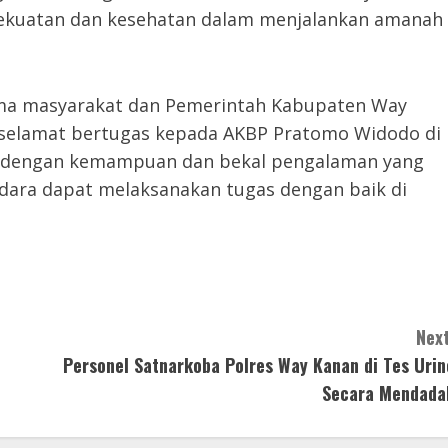
kekuatan dan kesehatan dalam menjalankan amanah
ama masyarakat dan Pemerintah Kabupaten Way
selamat bertugas kepada AKBP Pratomo Widodo di
a dengan kemampuan dan bekal pengalaman yang
udara dapat melaksanakan tugas dengan baik di
Next
Personel Satnarkoba Polres Way Kanan di Tes Urin
Secara Mendada