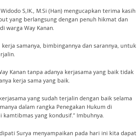
idodo S,IK., M.Si (Han) mengucapkan terima kasih
mbut yang berlangsung dengan penuh hikmat dan
adi warga Way Kanan.
erja samanya, bimbingannya dan sarannya, untuk
jalin.
ay Kanan tanpa adanya kerjasama yang baik tidak
anya kerja sama yang baik.
erjasama yang sudah terjalin dengan baik selama
 utamanya dalam rangka Penegakan Hukum di
i kamtibmas yang kondusif.” Imbuhnya.
ipati Surya menyampaikan pada hari ini kita dapat