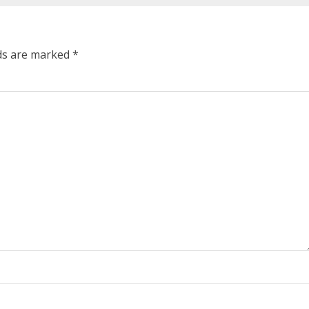
lds are marked
*