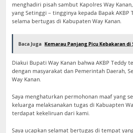
menghadiri pisah sambut Kapolres Way Kanan
yang Setinggi – tingginya kepada Bapak AKBP T
selama bertugas di Kabupaten Way Kanan.
Baca Juga
Kemarau Panjang Picu Kebakaran di S
Diakui Bupati Way Kanan bahwa AKBP Teddy t
dengan masyarakat dan Pemerintah Daerah, Se
Way Kanan.
Saya menghaturkan permohonan maaf yang setu
keluarga melaksanakan tugas di Kabuapten Wa
terdapat kekeliruan dari kami.
Saya ucapkan selamat bertugas di tempat yan