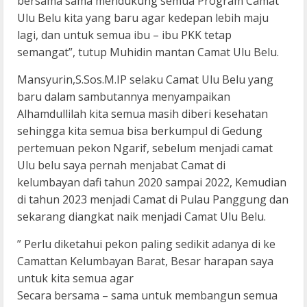
bersama sama mendukung semua Program Camat
Ulu Belu kita yang baru agar kedepan lebih maju
lagi, dan untuk semua ibu – ibu PKK tetap
semangat”, tutup Muhidin mantan Camat Ulu Belu.
Mansyurin,S.Sos.M.IP selaku Camat Ulu Belu yang
baru dalam sambutannya menyampaikan
Alhamdullilah kita semua masih diberi kesehatan
sehingga kita semua bisa berkumpul di Gedung
pertemuan pekon Ngarif, sebelum menjadi camat
Ulu belu saya pernah menjabat Camat di
kelumbayan dafi tahun 2020 sampai 2022, Kemudian
di tahun 2023 menjadi Camat di Pulau Panggung dan
sekarang diangkat naik menjadi Camat Ulu Belu.
” Perlu diketahui pekon paling sedikit adanya di ke
Camattan Kelumbayan Barat, Besar harapan saya
untuk kita semua agar
Secara bersama – sama untuk membangun semua