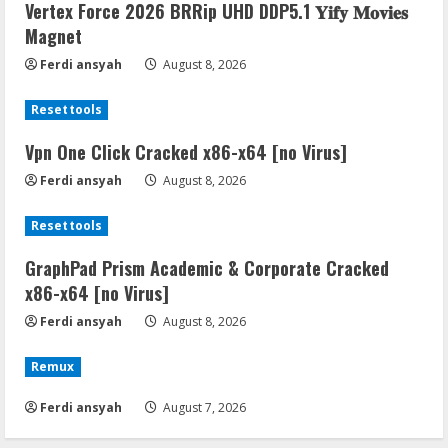
Vertex Force 2026 BRRip UHD DDP5.1 𝐘𝐢𝐟𝐲 𝐌𝐨𝐯𝐢𝐞𝐬
Magnet
Ferdi ansyah
August 8, 2026
Resettools
Vpn One Click Cracked x86-x64 [no Virus]
Ferdi ansyah
August 8, 2026
Resettools
GraphPad Prism Academic & Corporate Cracked
x86-x64 [no Virus]
Ferdi ansyah
August 8, 2026
Remux
Ferdi ansyah
August 7, 2026