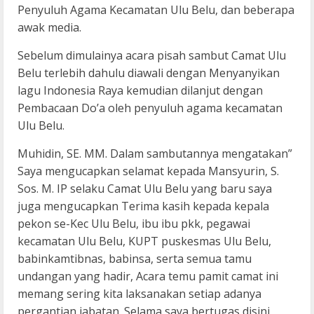
Penyuluh Agama Kecamatan Ulu Belu, dan beberapa
awak media.
Sebelum dimulainya acara pisah sambut Camat Ulu
Belu terlebih dahulu diawali dengan Menyanyikan
lagu Indonesia Raya kemudian dilanjut dengan
Pembacaan Do’a oleh penyuluh agama kecamatan
Ulu Belu.
Muhidin, SE. MM. Dalam sambutannya mengatakan”
Saya mengucapkan selamat kepada Mansyurin, S.
Sos. M. IP selaku Camat Ulu Belu yang baru saya
juga mengucapkan Terima kasih kepada kepala
pekon se-Kec Ulu Belu, ibu ibu pkk, pegawai
kecamatan Ulu Belu, KUPT puskesmas Ulu Belu,
babinkamtibnas, babinsa, serta semua tamu
undangan yang hadir, Acara temu pamit camat ini
memang sering kita laksanakan setiap adanya
pergantian jabatan. Selama saya bertugas disini