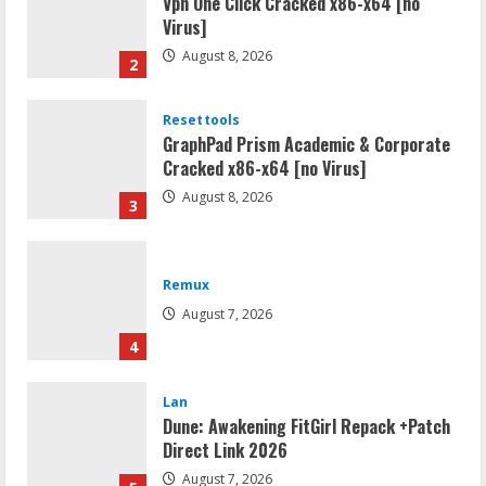
Vpn One Click Cracked x86-x64 [no
Virus]
August 8, 2026
2
Resettools
GraphPad Prism Academic & Corporate
Cracked x86-x64 [no Virus]
August 8, 2026
3
Remux
August 7, 2026
4
Lan
Dune: Awakening FitGirl Repack +Patch
Direct Link 2026
August 7, 2026