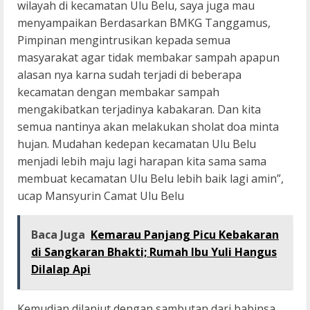
wilayah di kecamatan Ulu Belu, saya juga mau
menyampaikan Berdasarkan BMKG Tanggamus,
Pimpinan mengintrusikan kepada semua
masyarakat agar tidak membakar sampah apapun
alasan nya karna sudah terjadi di beberapa
kecamatan dengan membakar sampah
mengakibatkan terjadinya kabakaran. Dan kita
semua nantinya akan melakukan sholat doa minta
hujan. Mudahan kedepan kecamatan Ulu Belu
menjadi lebih maju lagi harapan kita sama sama
membuat kecamatan Ulu Belu lebih baik lagi amin”,
ucap Mansyurin Camat Ulu Belu
Baca Juga
Kemarau Panjang Picu Kebakaran
di Sangkaran Bhakti; Rumah Ibu Yuli Hangus
Dilalap Api
Kemudian dilanjut dengan sambutan dari babinsa