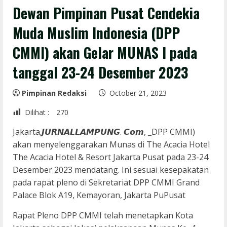
Dewan Pimpinan Pusat Cendekia
Muda Muslim Indonesia (DPP
CMMI) akan Gelar MUNAS I pada
tanggal 23-24 Desember 2023
Pimpinan Redaksi
October 21, 2023
Dilihat :
270
Jakarta.𝙅𝙐𝙍𝙉𝘼𝙇𝙇𝘼𝙈𝙋𝙐𝙉𝙂. 𝘾𝙤𝙢, _DPP CMMI)
akan menyelenggarakan Munas di The Acacia Hotel
The Acacia Hotel & Resort Jakarta Pusat pada 23-24
Desember 2023 mendatang. Ini sesuai kesepakatan
pada rapat pleno di Sekretariat DPP CMMI Grand
Palace Blok A19, Kemayoran, Jakarta PuPusat
Rapat Pleno DPP CMMI telah menetapkan Kota