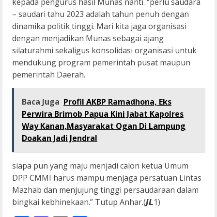
kepada pengurus hasil Munas nanti. “perlu saudara
– saudari tahu 2023 adalah tahun penuh dengan
dinamika politik tinggi. Mari kita jaga organisasi
dengan menjadikan Munas sebagai ajang
silaturahmi sekaligus konsolidasi organisasi untuk
mendukung program pemerintah pusat maupun
pemerintah Daerah.
Baca Juga
Profil AKBP Ramadhona, Eks
Perwira Brimob Papua Kini Jabat Kapolres
Way Kanan,Masyarakat Ogan Di Lampung
Doakan Jadi Jendral
siapa pun yang maju menjadi calon ketua Umum
DPP CMMI harus mampu menjaga persatuan Lintas
Mazhab dan menjujung tinggi persaudaraan dalam
bingkai kebhinekaan.” Tutup Anhar.(𝙅𝙇1)