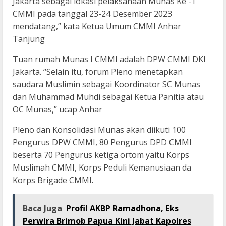
Jakarta sebagai lokasi pelaksanaan Munas Ke -1
CMMI pada tanggal 23-24 Desember 2023
mendatang,” kata Ketua Umum CMMI Anhar
Tanjung
Tuan rumah Munas I CMMI adalah DPW CMMI DKI
Jakarta. “Selain itu, forum Pleno menetapkan
saudara Muslimin sebagai Koordinator SC Munas
dan Muhammad Muhdi sebagai Ketua Panitia atau
OC Munas,” ucap Anhar
Pleno dan Konsolidasi Munas akan diikuti 100
Pengurus DPW CMMI, 80 Pengurus DPD CMMI
beserta 70 Pengurus ketiga ortom yaitu Korps
Muslimah CMMI, Korps Peduli Kemanusiaan da
Korps Brigade CMMI.
Baca Juga
Profil AKBP Ramadhona, Eks
Perwira Brimob Papua Kini Jabat Kapolres