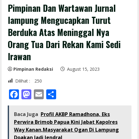
Pimpinan Dan Wartawan Jurnal
lampung Mengucapkan Turut
Berduka Atas Meninggal Nya
Orang Tua Dari Rekan Kami Sedi
Irawan
Pimpinan Redaksi
August 15, 2023
Dilihat :
250
Facebook
Mastodon
Email
Share
Baca Juga
Profil AKBP Ramadhona, Eks
Perwira Brimob Papua Kini Jabat Kapolres
Way Kanan,Masyarakat Ogan Di Lampung
Doakan Jadi Jendral