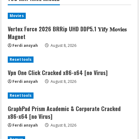
Movies
Vertex Force 2026 BRRip UHD DDP5.1 𝐘𝐢𝐟𝐲 𝐌𝐨𝐯𝐢𝐞𝐬
Magnet
Ferdi ansyah
August 8, 2026
Resettools
Vpn One Click Cracked x86-x64 [no Virus]
Ferdi ansyah
August 8, 2026
Resettools
GraphPad Prism Academic & Corporate Cracked
x86-x64 [no Virus]
Ferdi ansyah
August 8, 2026