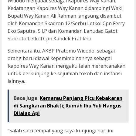
Widodo menjabat sebagai Kapolres Way Kanan.
Kedatangan Kapolres Way Kanan didampingi Wakil
Bupati Way Kanan Ali Rahman langsung disambut
oleh Komandan Skadron 12/Serbu Letkol Cpn Ferry
Eko Saputra, S.I.P dan Komandan Lanudad Gatot
Subroto Letkol Cpn Kandek Pratikno.
Sementara itu, AKBP Pratomo Widodo, sebagai
orang baru diawal kepemimpinannya sebagai
Kapolres Way Kanan mengaku telah merencanakan
untuk berkunjung ke sejumlah tokoh dan instansi
lainnya.
Baca Juga
Kemarau Panjang Picu Kebakaran
di Sangkaran Bhakti; Rumah Ibu Yuli Hangus
Dilalap Api
“Salah satu tempat yang saya kunjungi hari ini