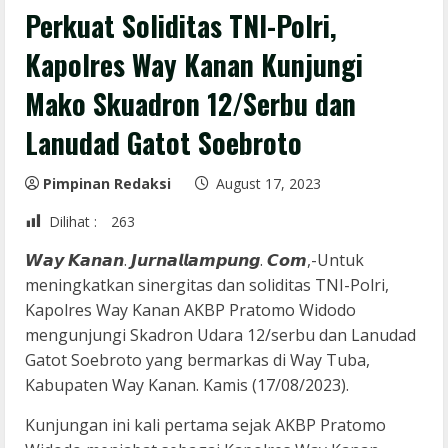
Perkuat Soliditas TNI-Polri,
Kapolres Way Kanan Kunjungi
Mako Skuadron 12/Serbu dan
Lanudad Gatot Soebroto
Pimpinan Redaksi
August 17, 2023
Dilihat :
263
𝙒𝙖𝙮 𝙆𝙖𝙣𝙖𝙣. 𝙅𝙪𝙧𝙣𝙖𝙡𝙡𝙖𝙢𝙥𝙪𝙣𝙜. 𝘾𝙤𝙢,-Untuk
meningkatkan sinergitas dan soliditas TNI-Polri,
Kapolres Way Kanan AKBP Pratomo Widodo
mengunjungi Skadron Udara 12/serbu dan Lanudad
Gatot Soebroto yang bermarkas di Way Tuba,
Kabupaten Way Kanan. Kamis (17/08/2023).
Kunjungan ini kali pertama sejak AKBP Pratomo