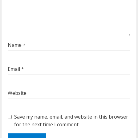
d
i
n
g
Name
*
Email
*
Website
Save my name, email, and website in this browser
for the next time I comment.