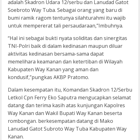
adalah Skadron Udara 12/serbu dan Lanudad Gatot
Soebroto Way Tuba. Sebagai orang yang baru di
bumi ramik ragom tentunya silahturahmi itu wajib
untuk mempererat tali persaudaraan,”Imbuhnya.
“Hal ini sebagai bukti nyata soliditas dan sinergitas
TNI-Polri baik di dalam kedinasan maupun diluar
aktivitas kedinasan bersama-sama dapat
memelihara keamanan dan ketertiban di Wilayah
Kabupaten Way Kanan yang aman dan
kondusif,”pungkas AKBP Pratomo.
Dalam kesempatan itu, Komandan Skadron 12/Serbu
Letkol Cpn Ferry Eko Saputra mengucapkan selamat
datang dan terima kasih atas kunjungan Kapolres
Way Kanan dan Wakil Bupati Way Kanan beserta
rombongan. berkesempatan datang di Mako
Lanudad Gatot Subroto Way Tuba Kabupaten Way
Kanan.