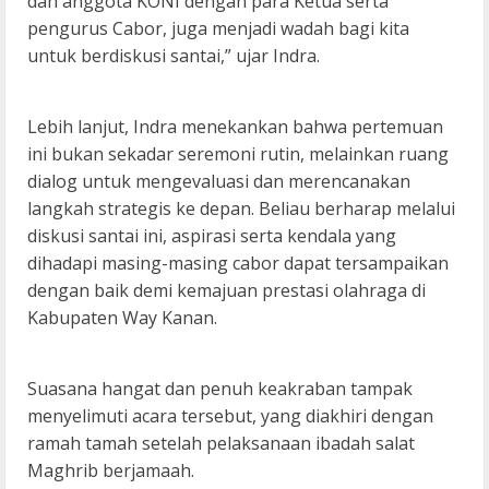
dan anggota KONI dengan para Ketua serta
pengurus Cabor, juga menjadi wadah bagi kita
untuk berdiskusi santai,” ujar Indra.
Lebih lanjut, Indra menekankan bahwa pertemuan
ini bukan sekadar seremoni rutin, melainkan ruang
dialog untuk mengevaluasi dan merencanakan
langkah strategis ke depan. Beliau berharap melalui
diskusi santai ini, aspirasi serta kendala yang
dihadapi masing-masing cabor dapat tersampaikan
dengan baik demi kemajuan prestasi olahraga di
Kabupaten Way Kanan.
Suasana hangat dan penuh keakraban tampak
menyelimuti acara tersebut, yang diakhiri dengan
ramah tamah setelah pelaksanaan ibadah salat
Maghrib berjamaah.