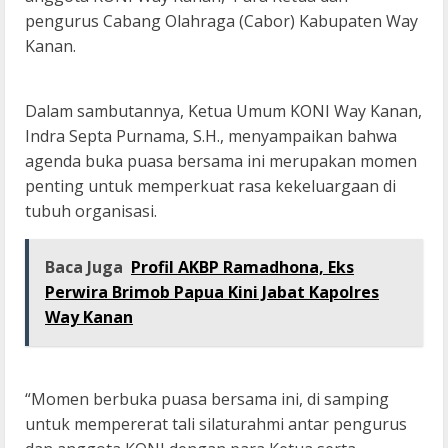
pengurus Cabang Olahraga (Cabor) Kabupaten Way
Kanan.
Dalam sambutannya, Ketua Umum KONI Way Kanan,
Indra Septa Purnama, S.H., menyampaikan bahwa
agenda buka puasa bersama ini merupakan momen
penting untuk memperkuat rasa kekeluargaan di
tubuh organisasi.
Baca Juga
Profil AKBP Ramadhona, Eks
Perwira Brimob Papua Kini Jabat Kapolres
Way Kanan
“Momen berbuka puasa bersama ini, di samping
untuk mempererat tali silaturahmi antar pengurus