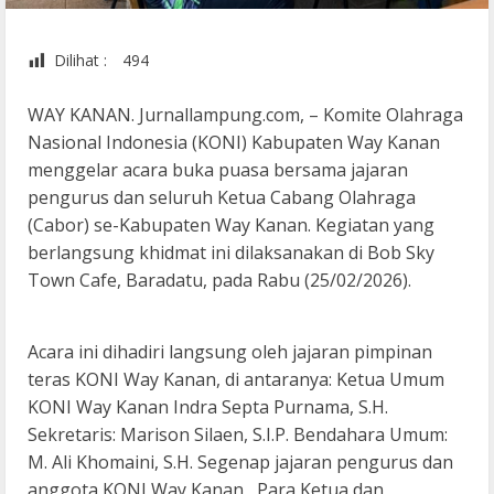
Dilihat :
494
WAY KANAN. Jurnallampung.com, – Komite Olahraga
Nasional Indonesia (KONI) Kabupaten Way Kanan
menggelar acara buka puasa bersama jajaran
pengurus dan seluruh Ketua Cabang Olahraga
(Cabor) se-Kabupaten Way Kanan. Kegiatan yang
berlangsung khidmat ini dilaksanakan di Bob Sky
Town Cafe, Baradatu, pada Rabu (25/02/2026).
Acara ini dihadiri langsung oleh jajaran pimpinan
teras KONI Way Kanan, di antaranya: Ketua Umum
KONI Way Kanan Indra Septa Purnama, S.H.
Sekretaris: Marison Silaen, S.I.P. Bendahara Umum:
M. Ali Khomaini, S.H. Segenap jajaran pengurus dan
anggota KONI Way Kanan, Para Ketua dan