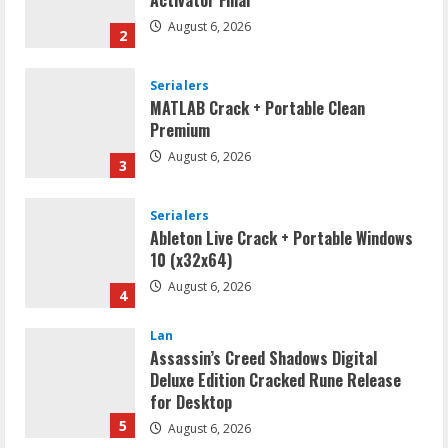
Activator Final
August 6, 2026
2
Serialers
MATLAB Crack + Portable Clean
Premium
August 6, 2026
3
Serialers
Ableton Live Crack + Portable Windows
10 (x32x64)
August 6, 2026
4
Lan
Assassin’s Creed Shadows Digital
Deluxe Edition Cracked Rune Release
for Desktop
5
August 6, 2026