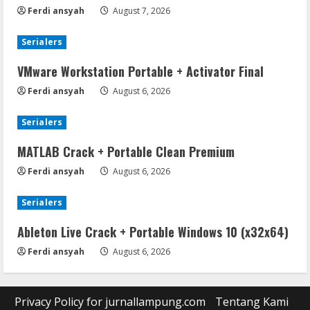
Ferdi ansyah
August 7, 2026
Serialers
VMware Workstation Portable + Activator Final
Ferdi ansyah
August 6, 2026
Serialers
MATLAB Crack + Portable Clean Premium
Ferdi ansyah
August 6, 2026
Serialers
Ableton Live Crack + Portable Windows 10 (x32x64)
Ferdi ansyah
August 6, 2026
Privacy Policy for jurnallampung.com
Tentang Kami