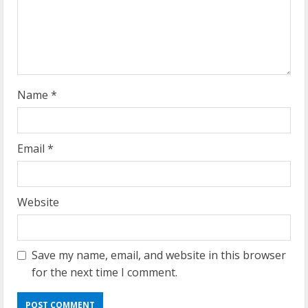
i
n
g
Name
*
Email
*
Website
Save my name, email, and website in this browser
for the next time I comment.