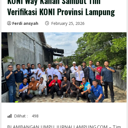
KONI Way Kanan Sambut Tim
Verifikasi KONI Provinsi Lampung
Ferdi ansyah
February 25, 2026
Dilihat :
498
BLAMBANGAN UMPU .JURNALLAMPUNG.COM,– Tim