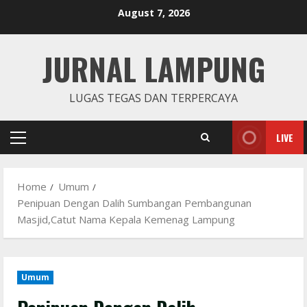
Skip
August 7, 2026
to
content
JURNAL LAMPUNG
LUGAS TEGAS DAN TERPERCAYA
LIVE
Primary
Menu
Home
Umum
Penipuan Dengan Dalih Sumbangan Pembangunan
Masjid,Catut Nama Kepala Kemenag Lampung
Umum