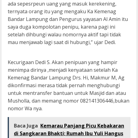
ada sepesrpeun uang yang masuk kerekening,
ternyata orang itu yang mengaku Ka Kemenag
Bandar Lampung dan Pengurus yayasan Al Amin itu
saya duga kompolotan penipu, karena pagi ini
setelah dihbungi walau nomornya aktif tapi tidak
mau menjawab lagi saat di hubungi,” ujar Dedi.
Kecurigaan Dedi S. Akan penipuan yang hampir
menimpa dirinya ,menjadi kenyataan setelah Ka
Kemenag Bandar Lampung Drs. Hi, Makmur M, Ag
dikonfirmasi merasa tidak pernah menghubungi
untuk mentransfer bantuan untuk Masjid dan atau
Musholla, dan memang nomor 082141306446,bukan
nomor Wa nya.
Baca Juga
Kemarau Panjang Picu Kebakaran
di Sangkaran Bhakti; Rumah Ibu Yuli Hangus