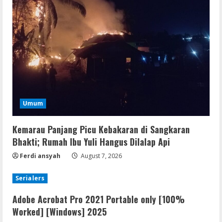
Umum
Kemarau Panjang Picu Kebakaran di Sangkaran
Bhakti; Rumah Ibu Yuli Hangus Dilalap Api
Ferdi ansyah
August 7, 2026
Serialers
Adobe Acrobat Pro 2021 Portable only [100%
Worked] [Windows] 2025