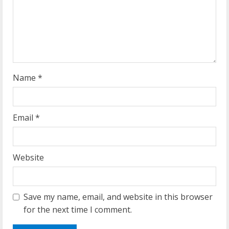
d
i
n
g
Name
*
Email
*
Website
Save my name, email, and website in this browser
for the next time I comment.