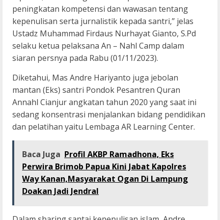
peningkatan kompetensi dan wawasan tentang
kepenulisan serta jurnalistik kepada santri,” jelas
Ustadz Muhammad Firdaus Nurhayat Gianto, S.Pd
selaku ketua pelaksana An – Nahl Camp dalam
siaran persnya pada Rabu (01/11/2023).
Diketahui, Mas Andre Hariyanto juga jebolan
mantan (Eks) santri Pondok Pesantren Quran
Annahl Cianjur angkatan tahun 2020 yang saat ini
sedang konsentrasi menjalankan bidang pendidikan
dan pelatihan yaitu Lembaga AR Learning Center.
Baca Juga
Profil AKBP Ramadhona, Eks
Perwira Brimob Papua Kini Jabat Kapolres
Way Kanan,Masyarakat Ogan Di Lampung
Doakan Jadi Jendral
Dalam sharing santai kepenulisan islam, Andre