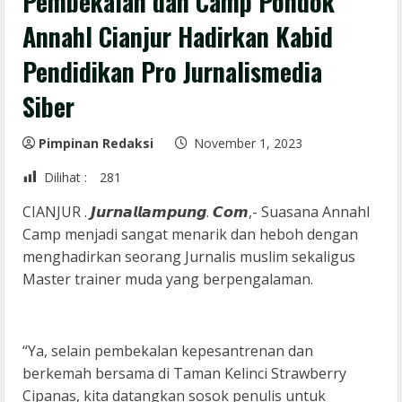
Pembekalan dan Camp Pondok
Annahl Cianjur Hadirkan Kabid
Pendidikan Pro Jurnalismedia
Siber
Pimpinan Redaksi
November 1, 2023
Dilihat :
281
CIANJUR . 𝙅𝙪𝙧𝙣𝙖𝙡𝙡𝙖𝙢𝙥𝙪𝙣𝙜. 𝘾𝙤𝙢,- Suasana Annahl
Camp menjadi sangat menarik dan heboh dengan
menghadirkan seorang Jurnalis muslim sekaligus
Master trainer muda yang berpengalaman.
“Ya, selain pembekalan kepesantrenan dan
berkemah bersama di Taman Kelinci Strawberry
Cipanas, kita datangkan sosok penulis untuk