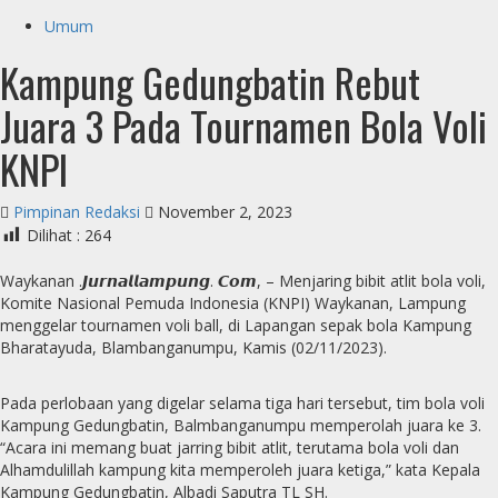
Umum
Kampung Gedungbatin Rebut
Juara 3 Pada Tournamen Bola Voli
KNPI
Pimpinan Redaksi
November 2, 2023
Dilihat :
264
Waykanan .𝙅𝙪𝙧𝙣𝙖𝙡𝙡𝙖𝙢𝙥𝙪𝙣𝙜. 𝘾𝙤𝙢, – Menjaring bibit atlit bola voli,
Komite Nasional Pemuda Indonesia (KNPI) Waykanan, Lampung
menggelar tournamen voli ball, di Lapangan sepak bola Kampung
Bharatayuda, Blambanganumpu, Kamis (02/11/2023).
Pada perlobaan yang digelar selama tiga hari tersebut, tim bola voli
Kampung Gedungbatin, Balmbanganumpu memperolah juara ke 3.
“Acara ini memang buat jarring bibit atlit, terutama bola voli dan
Alhamdulillah kampung kita memperoleh juara ketiga,” kata Kepala
Kampung Gedungbatin, Albadi Saputra TL SH.