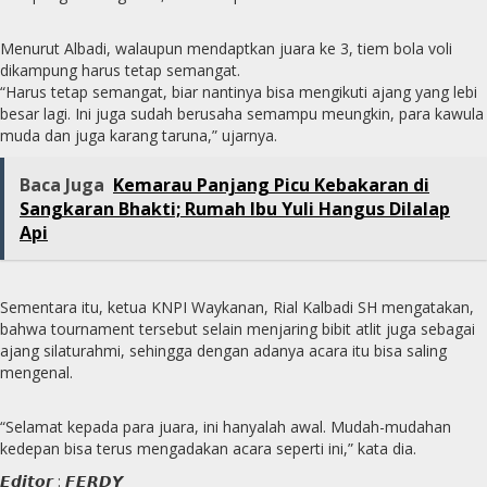
Menurut Albadi, walaupun mendaptkan juara ke 3, tiem bola voli
dikampung harus tetap semangat.
“Harus tetap semangat, biar nantinya bisa mengikuti ajang yang lebi
besar lagi. Ini juga sudah berusaha semampu meungkin, para kawula
muda dan juga karang taruna,” ujarnya.
Baca Juga
Kemarau Panjang Picu Kebakaran di
Sangkaran Bhakti; Rumah Ibu Yuli Hangus Dilalap
Api
Sementara itu, ketua KNPI Waykanan, Rial Kalbadi SH mengatakan,
bahwa tournament tersebut selain menjaring bibit atlit juga sebagai
ajang silaturahmi, sehingga dengan adanya acara itu bisa saling
mengenal.
“Selamat kepada para juara, ini hanyalah awal. Mudah-mudahan
kedepan bisa terus mengadakan acara seperti ini,” kata dia.
𝙀𝙙𝙞𝙩𝙤𝙧 : 𝙁𝙀𝙍𝘿𝙔