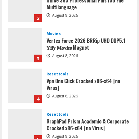
Multilanguage
August 8, 2026
2
Movies
Vertex Force 2026 BRRip UHD DDP5.1
𝐘𝐢𝐟𝐲 𝐌𝐨𝐯𝐢𝐞𝐬 Magnet
August 8, 2026
3
Resettools
Vpn One Click Cracked x86-x64 [no
Virus]
August 8, 2026
4
Resettools
GraphPad Prism Academic & Corporate
Cracked x86-x64 [no Virus]
August 8, 2026
5