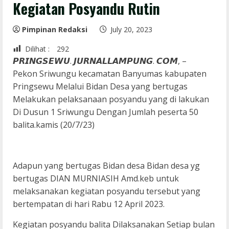
Kegiatan Posyandu Rutin
Pimpinan Redaksi
July 20, 2023
Dilihat :
292
𝙋𝙍𝙄𝙉𝙂𝙎𝙀𝙒𝙐. 𝙅𝙐𝙍𝙉𝘼𝙇𝙇𝘼𝙈𝙋𝙐𝙉𝙂. 𝘾𝙊𝙈, –
Pekon Sriwungu kecamatan Banyumas kabupaten
Pringsewu Melalui Bidan Desa yang bertugas
Melakukan pelaksanaan posyandu yang di lakukan
Di Dusun 1 Sriwungu Dengan Jumlah peserta 50
balita.kamis (20/7/23)
Adapun yang bertugas Bidan desa Bidan desa yg
bertugas DIAN MURNIASIH Amd.keb untuk
melaksanakan kegiatan posyandu tersebut yang
bertempatan di hari Rabu 12 April 2023.
Kegiatan posyandu balita Dilaksanakan Setiap bulan