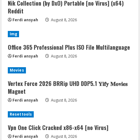
Nik Collection (by DxO) Portable [no Virus] (x64)
Reddit
Ferdi ansyah
August 8, 2026
Img
Office 365 Professional Plus ISO File Multilanguage
Ferdi ansyah
August 8, 2026
Movies
Vertex Force 2026 BRRip UHD DDP5.1 𝐘𝐢𝐟𝐲 𝐌𝐨𝐯𝐢𝐞𝐬
Magnet
Ferdi ansyah
August 8, 2026
Resettools
Vpn One Click Cracked x86-x64 [no Virus]
Ferdi ansyah
August 8, 2026