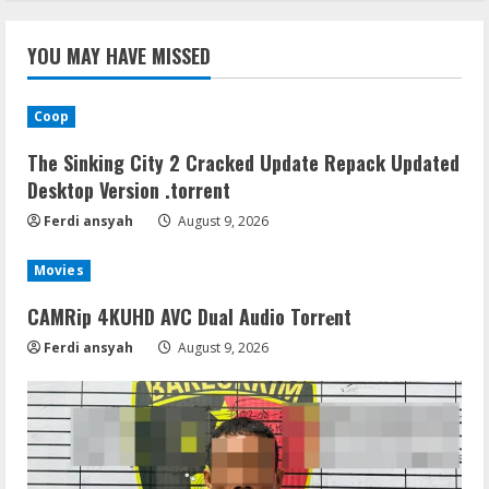
YOU MAY HAVE MISSED
Coop
The Sinking City 2 Cracked Update Repack Updated
Desktop Version .torrent
Ferdi ansyah
August 9, 2026
Movies
CAMRip 4KUHD AVC Dual Audio Torr𝐞nt
Ferdi ansyah
August 9, 2026