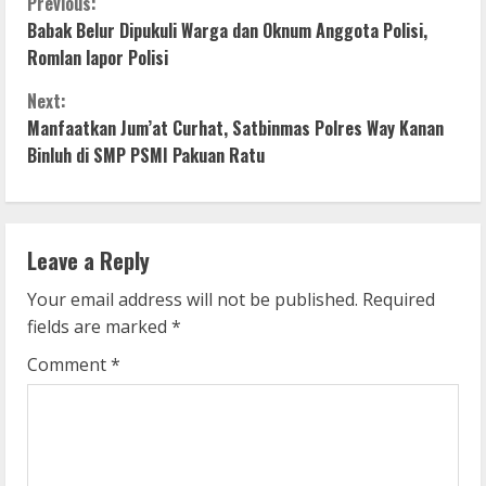
C
Previous:
Babak Belur Dipukuli Warga dan Oknum Anggota Polisi,
o
Romlan lapor Polisi
n
Next:
Manfaatkan Jum’at Curhat, Satbinmas Polres Way Kanan
t
Binluh di SMP PSMI Pakuan Ratu
i
n
Leave a Reply
u
Your email address will not be published.
Required
e
fields are marked
*
R
Comment
*
e
a