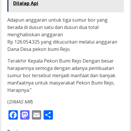
Dilalap Api
Adapun anggaran untuk tiga sumur bor yang
berada di dusun satu dan dusun dua total
menghabiskan anggaran
Rp 126.054.325 yang dikucurkan melalui anggaran
Dana Desa pekon bumi Rejo.
Terakhir Kepala Pekon Bumi Rejo Dengan besar
harapannya semoga dengan adanya pembuatan
sumur bor tersebut menjadi manfaat dan banyak
manfaatnya untuk masyarakat Pekon Bumi Rejo,
Harapnya.”
(
DIMAS MR
)
Facebook
Mastodon
Email
Share