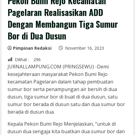
Pekon Bumi Rejo Kecamatan
Pagelaran Realisasikan ADD
Dengan Membangun Tiga Sumur
Bor di Dua Dusun
Pimpinan Redaksi
November 16, 2023
Dilihat :
296
JURNALLAMPUNG.COM (PRINGSEWU) -Demi
kesejahteraan masyarakat Pekon Bumi Rejo
kecamatan Pagelaran dalam tahap pembuatan
sumur bor serta penampungan air bersih di dua
dusun, tiga sumur bor di buat di dua dusun, satu
sumur bor berada di dusun satu dan dua sumur bor
berada di dusun dua.
Kepala Pekon Bumi Rejo Menjelaskan, “untuk di
dusun dua sengaja kita buatkan dua sumur bor dan