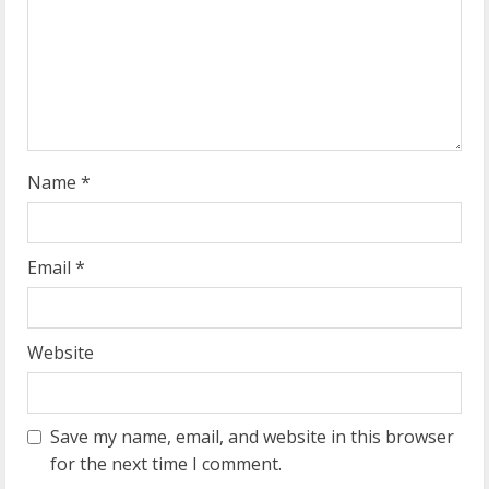
d
i
n
g
Name
*
Email
*
Website
Save my name, email, and website in this browser
for the next time I comment.