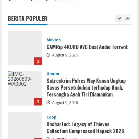
Repack Updated Desktop Version
.torrent
BERITA POPULER
1
August 9, 2026
Movies
CAMRip 4KUHD AVC Dual Audio Torr𝐞nt
August 9, 2026
2
Umum
Satreskrim Polres Way Kanan Ungkap
Kasus Persetubuhan terhadap Anak,
Tersangka Ayah Tiri Diamankan
3
August 9, 2026
Coop
Uncharted: Legacy of Thieves
Collection Compressed Repack 2026