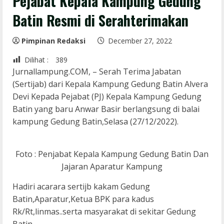
Pejabat Kepala Kampung Gedung
Batin Resmi di Serahterimakan
Pimpinan Redaksi
December 27, 2022
Dilihat :
389
Jurnallampung.COM, – Serah Terima Jabatan
(Sertijab) dari Kepala Kampung Gedung Batin Alvera
Devi Kepada Pejabat (PJ) Kepala Kampung Gedung
Batin yang baru Anwar Basir berlangsung di balai
kampung Gedung Batin,Selasa (27/12/2022).
Foto : Penjabat Kepala Kampung Gedung Batin Dan
Jajaran Aparatur Kampung
Hadiri acarara sertijb kakam Gedung
Batin,Aparatur,Ketua BPK para kadus
Rk/Rt,linmas..serta masyarakat di sekitar Gedung