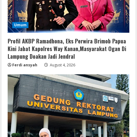
Umum
Profil AKBP Ramadhona, Eks Perwira Brimob Papua
Kini Jabat Kapolres Way Kanan,Masyarakat Ogan Di
Lampung Doakan Jadi Jendral
Ferdi ansyah
August 4, 2026