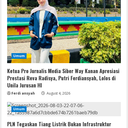
Umum
Ketua Pro Jurnalis Media Siber Way Kanan Apresiasi
Prestasi Reva Radisya, Putri Ferdiansyah, Lolos di
Unila Jurusan HI
Ferdi ansyah
August 4, 2026
Umum
PLN Tegaskan Tiang Listrik Bukan Infrastruktur