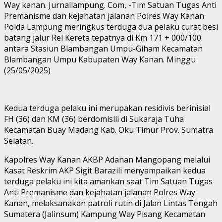
Way kanan. Jurnallampung. Com, -Tim Satuan Tugas Anti
Premanisme dan kejahatan jalanan Polres Way Kanan
Polda Lampung meringkus terduga dua pelaku curat besi
batang jalur Rel Kereta tepatnya di Km 171 + 000/100
antara Stasiun Blambangan Umpu-Giham Kecamatan
Blambangan Umpu Kabupaten Way Kanan. Minggu
(25/05/2025)
Kedua terduga pelaku ini merupakan residivis berinisial
FH (36) dan KM (36) berdomisili di Sukaraja Tuha
Kecamatan Buay Madang Kab. Oku Timur Prov. Sumatra
Selatan.
Kapolres Way Kanan AKBP Adanan Mangopang melalui
Kasat Reskrim AKP Sigit Barazili menyampaikan kedua
terduga pelaku ini kita amankan saat Tim Satuan Tugas
Anti Premanisme dan kejahatan jalanan Polres Way
Kanan, melaksanakan patroli rutin di Jalan Lintas Tengah
Sumatera (Jalinsum) Kampung Way Pisang Kecamatan