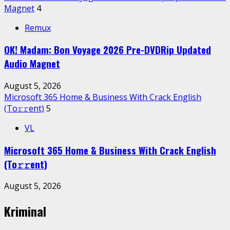
Magnet
4
Remux
OK! Madam: Bon Voyage 2026 Pre-DVDRip Updated
Audio Magnet
August 5, 2026
Microsoft 365 Home & Business With Crack English
(To𝚛𝚛еnt)
5
VL
Microsoft 365 Home & Business With Crack English
(To𝚛𝚛еnt)
August 5, 2026
Kriminal