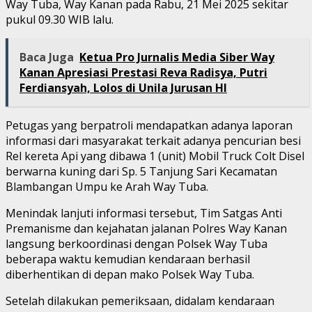
Way Tuba, Way Kanan pada Rabu, 21 Mei 2025 sekitar
pukul 09.30 WIB lalu.
Baca Juga
Ketua Pro Jurnalis Media Siber Way
Kanan Apresiasi Prestasi Reva Radisya, Putri
Ferdiansyah, Lolos di Unila Jurusan HI
Petugas yang berpatroli mendapatkan adanya laporan
informasi dari masyarakat terkait adanya pencurian besi
Rel kereta Api yang dibawa 1 (unit) Mobil Truck Colt Disel
berwarna kuning dari Sp. 5 Tanjung Sari Kecamatan
Blambangan Umpu ke Arah Way Tuba.
Menindak lanjuti informasi tersebut, Tim Satgas Anti
Premanisme dan kejahatan jalanan Polres Way Kanan
langsung berkoordinasi dengan Polsek Way Tuba
beberapa waktu kemudian kendaraan berhasil
diberhentikan di depan mako Polsek Way Tuba.
Setelah dilakukan pemeriksaan, didalam kendaraan