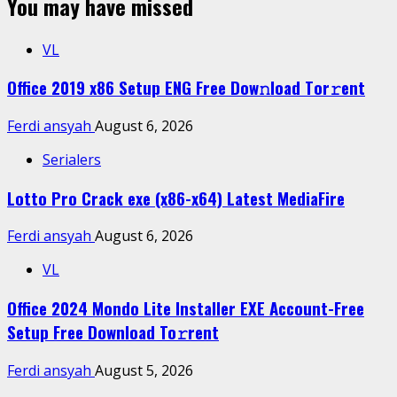
You may have missed
VL
Office 2019 x86 Setup ENG Frее Dow𝚗load Tоr𝚛ent
Ferdi ansyah
August 6, 2026
Serialers
Lotto Pro Crack exe (x86-x64) Latest MediaFire
Ferdi ansyah
August 6, 2026
VL
Office 2024 Mondo Lite Installer EXE Account-Free
Setup Frее Download To𝚛rent
Ferdi ansyah
August 5, 2026