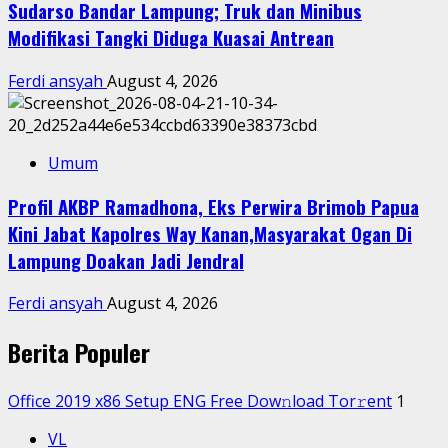
Sudarso Bandar Lampung; Truk dan Minibus
Modifikasi Tangki Diduga Kuasai Antrean
Ferdi ansyah
August 4, 2026
Umum
Profil AKBP Ramadhona, Eks Perwira Brimob Papua
Kini Jabat Kapolres Way Kanan,Masyarakat Ogan Di
Lampung Doakan Jadi Jendral
Ferdi ansyah
August 4, 2026
Berita Populer
Office 2019 x86 Setup ENG Frее Dow𝚗load Tоr𝚛ent
1
VL