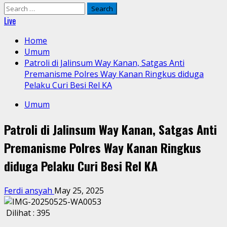
Search
for:
Live
Home
Umum
Patroli di Jalinsum Way Kanan, Satgas Anti
Premanisme Polres Way Kanan Ringkus diduga
Pelaku Curi Besi Rel KA
Umum
Patroli di Jalinsum Way Kanan, Satgas Anti
Premanisme Polres Way Kanan Ringkus
diduga Pelaku Curi Besi Rel KA
Ferdi ansyah
May 25, 2025
Dilihat :
395