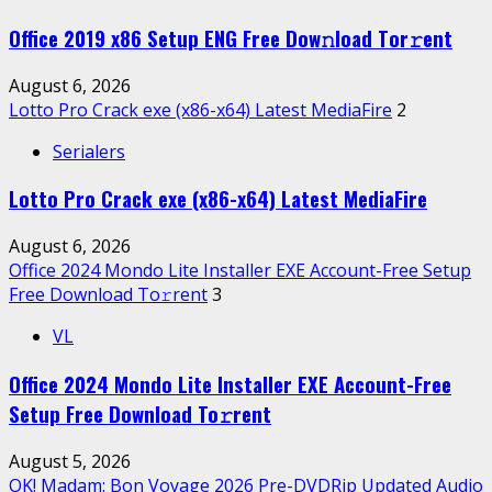
Office 2019 x86 Setup ENG Frее Dow𝚗load Tоr𝚛ent
August 6, 2026
Lotto Pro Crack exe (x86-x64) Latest MediaFire
2
Serialers
Lotto Pro Crack exe (x86-x64) Latest MediaFire
August 6, 2026
Office 2024 Mondo Lite Installer EXE Account-Free Setup
Frее Download To𝚛rent
3
VL
Office 2024 Mondo Lite Installer EXE Account-Free
Setup Frее Download To𝚛rent
August 5, 2026
OK! Madam: Bon Voyage 2026 Pre-DVDRip Updated Audio