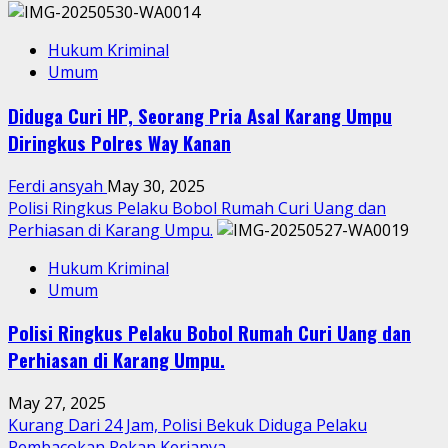
Hukum Kriminal
Umum
Diduga Curi HP, Seorang Pria Asal Karang Umpu
Diringkus Polres Way Kanan
Ferdi ansyah
May 30, 2025
Polisi Ringkus Pelaku Bobol Rumah Curi Uang dan
Perhiasan di Karang Umpu.
Hukum Kriminal
Umum
Polisi Ringkus Pelaku Bobol Rumah Curi Uang dan
Perhiasan di Karang Umpu.
May 27, 2025
Kurang Dari 24 Jam, Polisi Bekuk Diduga Pelaku
Pembacokan Rekan Kerjanya