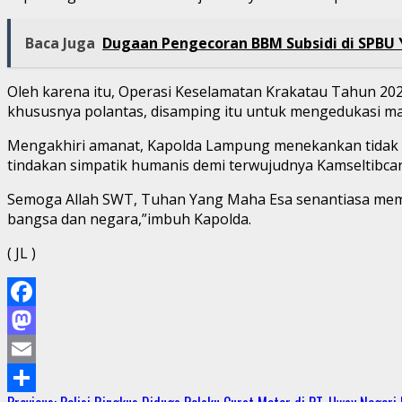
Baca Juga
Dugaan Pengecoran BBM Subsidi di SPBU 
Oleh karena itu, Operasi Keselamatan Krakatau Tahun 2026
khususnya polantas, disamping itu untuk mengedukasi mas
Mengakhiri amanat, Kapolda Lampung menekankan tidak ber
tindakan simpatik humanis demi terwujudnya Kamseltibca
Semoga Allah SWT, Tuhan Yang Maha Esa senantiasa membe
bangsa dan negara,”imbuh Kapolda.
( JL )
Facebook
Mastodon
Email