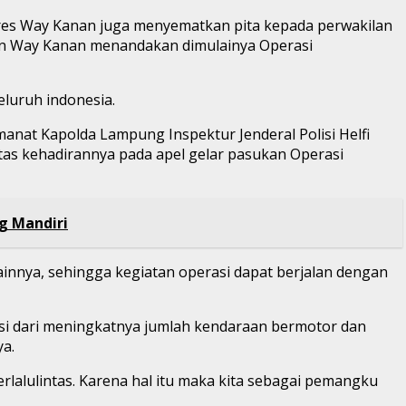
lres Way Kanan juga menyematkan pita kepada perwakilan
en Way Kanan menandakan dimulainya Operasi
eluruh indonesia.
nat Kapolda Lampung Inspektur Jenderal Polisi Helfi
atas kehadirannya pada apel gelar pasukan Operasi
ng Mandiri
innya, sehingga kegiatan operasi dapat berjalan dengan
ensi dari meningkatnya jumlah kendaraan bermotor dan
a.
lalulintas. Karena hal itu maka kita sebagai pemangku