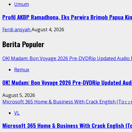
Umum
Profil AKBP Ramadhona, Eks Perwira Brimob Papua Kin
Ferdi ansyah
August 4, 2026
Berita Populer
OK! Madam: Bon Voyage 2026 Pre-DVDRip Updated Audio
Remux
OK! Madam: Bon Voyage 2026 Pre-DVDRip Updated Aud
August 5, 2026
Microsoft 365 Home & Business With Crack English (To𝚛𝚛
VL
Microsoft 365 Home & Business With Crack English (To