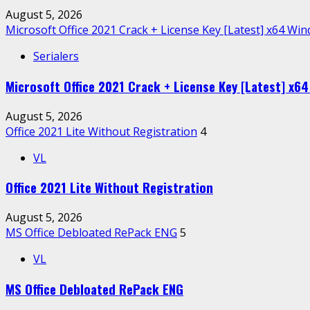
August 5, 2026
Microsoft Office 2021 Crack + License Key [Latest] x64 Wi
Serialers
Microsoft Office 2021 Crack + License Key [Latest] x6
August 5, 2026
Office 2021 Lite Without Registration
4
VL
Office 2021 Lite Without Registration
August 5, 2026
MS Office Debloated RePack ENG
5
VL
MS Office Debloated RePack ENG