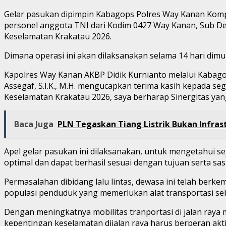
Gelar pasukan dipimpin Kabagops Polres Way Kanan Kompo
personel anggota TNI dari Kodim 0427 Way Kanan, Sub 
Keselamatan Krakatau 2026.
Dimana operasi ini akan dilaksanakan selama 14 hari dimul
Kapolres Way Kanan AKBP Didik Kurnianto melalui Kabag
Assegaf, S.I.K., M.H. mengucapkan terima kasih kepada se
Keselamatan Krakatau 2026, saya berharap Sinergitas yang t
Baca Juga
PLN Tegaskan Tiang Listrik Bukan Infrast
Apel gelar pasukan ini dilaksanakan, untuk mengetahui 
optimal dan dapat berhasil sesuai dengan tujuan serta sas
Permasalahan dibidang lalu lintas, dewasa ini telah ber
populasi penduduk yang memerlukan alat transportasi se
Dengan meningkatnya mobilitas tranportasi di jalan raya
kepentingan keselamatan dijalan raya harus berperan aktif 