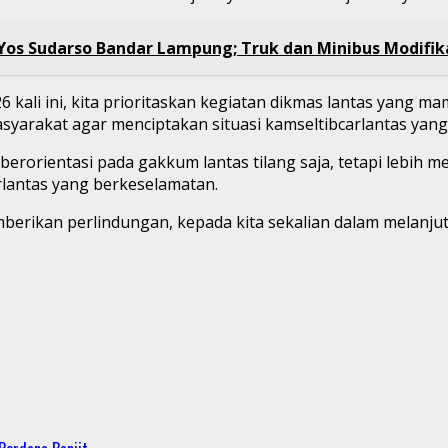
Yos Sudarso Bandar Lampung; Truk dan Minibus Modifik
 kali ini, kita prioritaskan kegiatan dikmas lantas yang 
yarakat agar menciptakan situasi kamseltibcarlantas yang 
orientasi pada gakkum lantas tilang saja, tetapi lebih m
rlantas yang berkeselamatan.
rikan perlindungan, kepada kita sekalian dalam melanjut