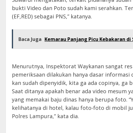
bukti Video dan Poto sudah kami serahkan. Terk
(EF,RED) sebagai PNS,” katanya.
Baca Juga
Kemarau Panjang Picu Kebakaran di S
Menurutnya, Inspektorat Waykanan sangat resp
pemeriksaan dilakukan hanya dasar informasi d
kan sudah dipenyidik, kita ga ada copinya, ga 
Saat ditanya apakah benar ada video mesum 
yang memakai baju dinas hanya berupa foto. “Ya
kelihatanya di hotel, kalau foto-foto di mobil 
Polres Lampura,” kata dia.