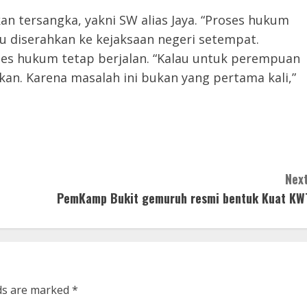
n tersangka, yakni SW alias Jaya. “Proses hukum
u diserahkan ke kejaksaan negeri setempat.
roses hukum tetap berjalan. “Kalau untuk perempuan
kan. Karena masalah ini bukan yang pertama kali,”
Next
PemKamp Bukit gemuruh resmi bentuk Kuat KW
lds are marked
*