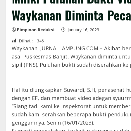
Waykanan Diminta Peca
Pimpinan Redaksi
January 16, 2023
Dilihat :
346
Waykanan .JURNALLAMPUNG.COM – Akibat ber
asal Puskesmas Banjit, Waykanan diminta untu
sipil (PNS). Puluhan bukti sudah diserahkan 
Hal itu diungkapkan Suwardi, S.H, penasehat hu
dengan EF, dan membuat video adegan syuurrr
“Siang tadi kami ke inspektorat untuk member
sudah kami serahkan beberapa bukti pendukun
genggamnya, Senin (16/01/2023).
Suwardi mengatakan, terkait pidananya sudah d