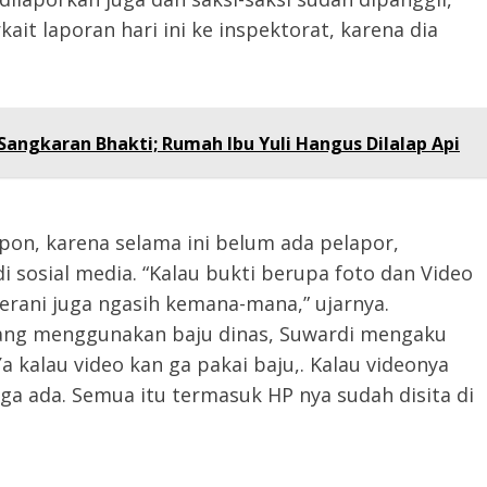
ait laporan hari ini ke inspektorat, karena dia
angkaran Bhakti; Rumah Ibu Yuli Hangus Dilalap Api
on, karena selama ini belum ada pelapor,
i sosial media. “Kalau bukti berupa foto dan Video
berani juga ngasih kemana-mana,” ujarnya.
yang menggunakan baju dinas, Suwardi mengaku
 kalau video kan ga pakai baju,. Kalau videonya
juga ada. Semua itu termasuk HP nya sudah disita di