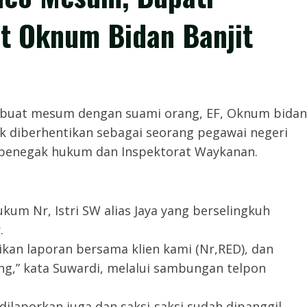
t Oknum Bidan Banjit
buat mesum dengan suami orang, EF, Oknum bidan
k diberhentikan sebagai seorang pegawai negeri
ke penegak hukum dan Inspektorat Waykanan.
kum Nr, Istri SW alias Jaya yang berselingkuh
.
ikan laporan bersama klien kami (Nr,RED), dan
g,” kata Suwardi, melalui sambungan telpon
ilaporkan juga dan saksi-saksi sudah dipanggil,